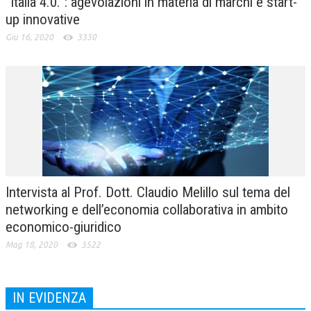
“Italia 4.0.”: agevolazioni in materia di marchi e start-
up innovative
Giu 16, 2020
3330
Intervista al Prof. Dott. Claudio Melillo sul tema del
networking e dell’economia collaborativa in ambito
economico-giuridico
Mag 18, 2020
3522
IN EVIDENZA