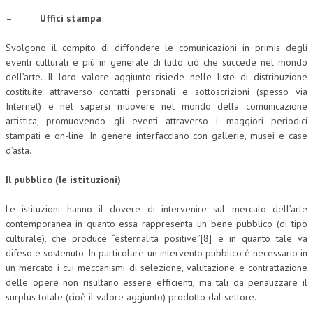
–
Uffici stampa
Svolgono il compito di diffondere le comunicazioni in primis degli
eventi culturali e più in generale di tutto ciò che succede nel mondo
dell’arte. Il loro valore aggiunto risiede nelle liste di distribuzione
costituite attraverso contatti personali e sottoscrizioni (spesso via
Internet) e nel sapersi muovere nel mondo della comunicazione
artistica, promuovendo gli eventi attraverso i maggiori periodici
stampati e on-line. In genere interfacciano con gallerie, musei e case
d’asta.
Il pubblico (le istituzioni)
Le istituzioni hanno il dovere di intervenire sul mercato dell’arte
contemporanea in quanto essa rappresenta un bene pubblico (di tipo
culturale), che produce “esternalità positive”[8] e in quanto tale va
difeso e sostenuto. In particolare un intervento pubblico è necessario in
un mercato i cui meccanismi di selezione, valutazione e contrattazione
delle opere non risultano essere efficienti, ma tali da penalizzare il
surplus totale (cioè il valore aggiunto) prodotto dal settore.