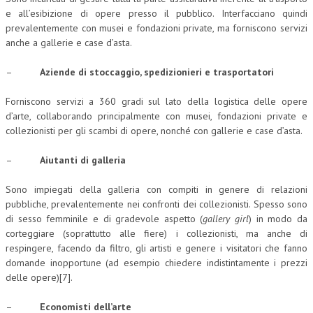
e all’esibizione di opere presso il pubblico. Interfacciano quindi
prevalentemente con musei e fondazioni private, ma forniscono servizi
anche a gallerie e case d’asta.
–
Aziende di stoccaggio, spedizionieri e trasportatori
Forniscono servizi a 360 gradi sul lato della logistica delle opere
d’arte, collaborando principalmente con musei, fondazioni private e
collezionisti per gli scambi di opere, nonché con gallerie e case d’asta.
–
Aiutanti di galleria
Sono impiegati della galleria con compiti in genere di relazioni
pubbliche, prevalentemente nei confronti dei collezionisti. Spesso sono
di sesso femminile e di gradevole aspetto (
gallery girl
) in modo da
corteggiare (soprattutto alle fiere) i collezionisti, ma anche di
respingere, facendo da filtro, gli artisti e genere i visitatori che fanno
domande inopportune (ad esempio chiedere indistintamente i prezzi
delle opere)[7].
–
Economisti dell’arte