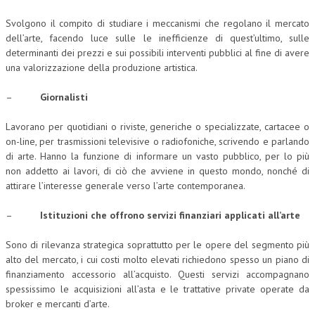
Svolgono il compito di studiare i meccanismi che regolano il mercato
dell’arte, facendo luce sulle le inefficienze di quest’ultimo, sulle
determinanti dei prezzi e sui possibili interventi pubblici al fine di avere
una valorizzazione della produzione artistica.
–
Giornalisti
Lavorano per quotidiani o riviste, generiche o specializzate, cartacee o
on-line, per trasmissioni televisive o radiofoniche, scrivendo e parlando
di arte. Hanno la funzione di informare un vasto pubblico, per lo più
non addetto ai lavori, di ciò che avviene in questo mondo, nonché di
attirare l’interesse generale verso l’arte contemporanea.
–
Istituzioni che offrono servizi finanziari applicati all’arte
Sono di rilevanza strategica soprattutto per le opere del segmento più
alto del mercato, i cui costi molto elevati richiedono spesso un piano di
finanziamento accessorio all’acquisto. Questi servizi accompagnano
spessissimo le acquisizioni all’asta e le trattative private operate da
broker e mercanti d’arte.