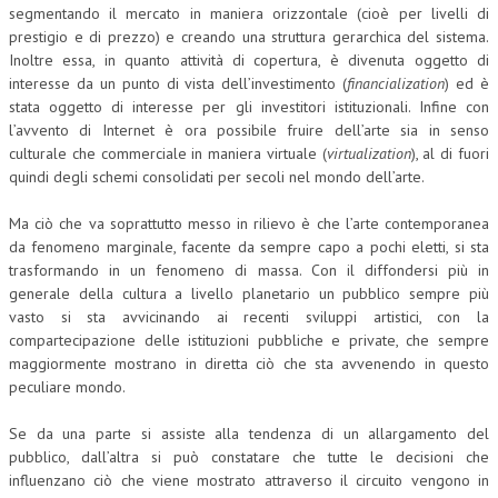
segmentando il mercato in maniera orizzontale (cioè per livelli di
prestigio e di prezzo) e creando una struttura gerarchica del sistema.
Inoltre essa, in quanto attività di copertura, è divenuta oggetto di
interesse da un punto di vista dell’investimento (
financialization
) ed è
stata oggetto di interesse per gli investitori istituzionali. Infine con
l’avvento di Internet è ora possibile fruire dell’arte sia in senso
culturale che commerciale in maniera virtuale (
virtualization
), al di fuori
quindi degli schemi consolidati per secoli nel mondo dell’arte.
Ma ciò che va soprattutto messo in rilievo è che l’arte contemporanea
da fenomeno marginale, facente da sempre capo a pochi eletti, si sta
trasformando in un fenomeno di massa. Con il diffondersi più in
generale della cultura a livello planetario un pubblico sempre più
vasto si sta avvicinando ai recenti sviluppi artistici, con la
compartecipazione delle istituzioni pubbliche e private, che sempre
maggiormente mostrano in diretta ciò che sta avvenendo in questo
peculiare mondo.
Se da una parte si assiste alla tendenza di un allargamento del
pubblico, dall’altra si può constatare che tutte le decisioni che
influenzano ciò che viene mostrato attraverso il circuito vengono in