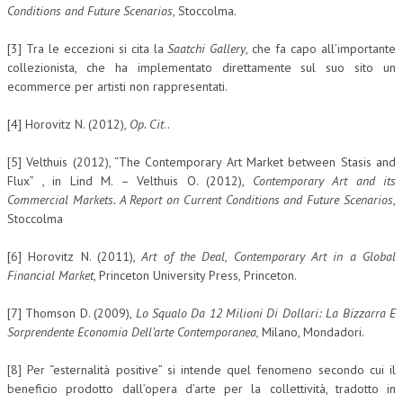
Conditions and Future Scenarios
, Stoccolma.
[3] Tra le eccezioni si cita la
Saatchi Gallery
, che fa capo all’importante
collezionista, che ha implementato direttamente sul suo sito un
ecommerce per artisti non rappresentati.
[4] Horovitz N. (2012),
Op. Cit
..
[5] Velthuis (2012), “The Contemporary Art Market between Stasis and
Flux” , in Lind M. – Velthuis O. (2012),
Contemporary Art and its
Commercial Markets. A Report on Current Conditions and Future Scenarios
,
Stoccolma
[6] Horovitz N. (2011),
Art of the Deal, Contemporary Art in a Global
Financial Market
, Princeton University Press, Princeton.
[7] Thomson D. (2009),
Lo Squalo Da 12 Milioni Di Dollari: La Bizzarra E
Sorprendente Economia Dell’arte Contemporanea,
Milano, Mondadori.
[8] Per “esternalità positive” si intende quel fenomeno secondo cui il
beneficio prodotto dall’opera d’arte per la collettività, tradotto in