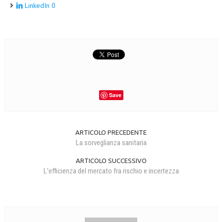
LinkedIn
0
Save
ARTICOLO PRECEDENTE
La sorveglianza sanitaria
ARTICOLO SUCCESSIVO
L'efficienza del mercato fra rischio e incertezza