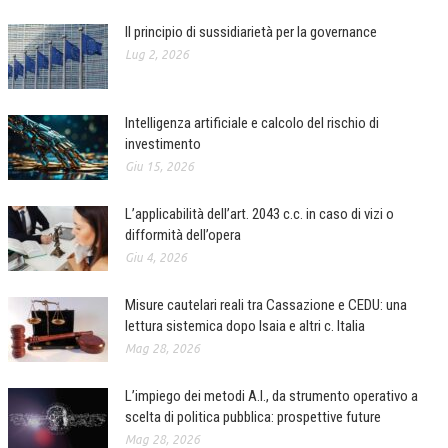
Il principio di sussidiarietà per la governance
Lug 2, 2026
Intelligenza artificiale e calcolo del rischio di
investimento
Giu 15, 2026
L’applicabilità dell’art. 2043 c.c. in caso di vizi o
difformità dell’opera
Giu 4, 2026
Misure cautelari reali tra Cassazione e CEDU: una
lettura sistemica dopo Isaia e altri c. Italia
Mag 28, 2026
L’impiego dei metodi A.I., da strumento operativo a
scelta di politica pubblica: prospettive future
Mag 28, 2026