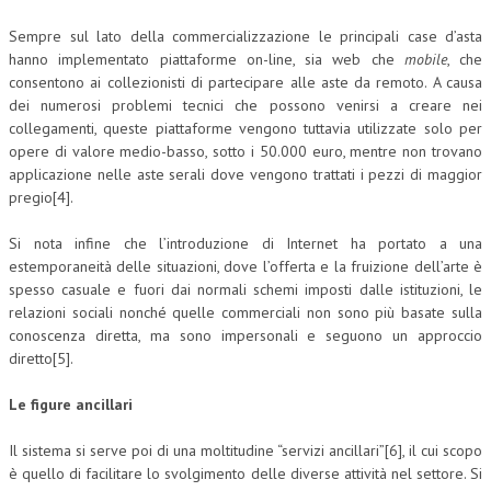
Sempre sul lato della commercializzazione le principali case d’asta
hanno implementato piattaforme on-line, sia web che
mobile
, che
consentono ai collezionisti di partecipare alle aste da remoto. A causa
dei numerosi problemi tecnici che possono venirsi a creare nei
collegamenti, queste piattaforme vengono tuttavia utilizzate solo per
opere di valore medio-basso, sotto i 50.000 euro, mentre non trovano
applicazione nelle aste serali dove vengono trattati i pezzi di maggior
pregio[4].
Si nota infine che l’introduzione di Internet ha portato a una
estemporaneità delle situazioni, dove l’offerta e la fruizione dell’arte è
spesso casuale e fuori dai normali schemi imposti dalle istituzioni, le
relazioni sociali nonché quelle commerciali non sono più basate sulla
conoscenza diretta, ma sono impersonali e seguono un approccio
diretto[5].
Le figure ancillari
Il sistema si serve poi di una moltitudine “servizi ancillari”[6], il cui scopo
è quello di facilitare lo svolgimento delle diverse attività nel settore. Si