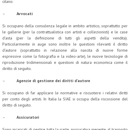
citano:
–
Avvocati
Si occupano della consulenza legale in ambito artistico, soprattutto per
le gallerie (per la contrattualistica con artisti e collezionisti) e le case
d’asta (per la definizione di tutti gli aspetti della vendita).
Particolarmente in auge sono inoltre le questioni rilevanti il diritto
d’autore (soprattutto in relazione alla nascita di nuove forme
espressive come la fotografia e la video-arte), le nuove tecnologie di
riproduzione tridimensionali e questioni di natura economica come il
diritto di seguito.
–
Agenzie di gestione dei diritti d’autore
Si occupano di far applicare le normative e riscuotere i relativi diritti
per conto degli artisti. In Italia la SIAE si occupa della riscossione del
diritto di seguito.
–
Assicuratori
Sono incaricati di gestire tutta la parte assicurativa inerente al trasporto