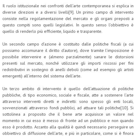
Il ruolo istituzionale nei confronti dell’arte contemporanea si esplica in
diverse direzioni e a diversi livelli[9]. Un primo campo di intervento
consiste nella regolamentazione del mercato e gli organi preposti a
questo compiti sono quelli legislativi. In questo senso l’obbiettivo è
quello di renderlo più efficiente, liquido e trasparente.
Un secondo campo d’azione è costituito dalle politiche fiscali (a cui
possiamo accomunare il diritto d’autore), dove tramite l’imposizione è
possibile intervenire e (almeno parzialmente) sanare le distorsioni
presenti sul mercato, nonché utilizzare gli importi riscossi per fini
redistributivi in sostegno di anelli deboli (come ad esempio gli artisti
emergenti) all’interno del sistema dell’arte.
Un terzo ambito di intervento è quello dell’attuazione di politiche
pubbliche, di tipo economico, sociale e fiscale, atte a sostenere l’arte
attraverso interventi diretti e indiretti: sono spesso gli enti locali,
sovvenzionati attraverso fondi pubblici, ad attuare tali politiche[10]. Si
sottolinea a proposito che il bene arte acquisisce un valore nel
momento in cui esso è messo di fronte ad un pubblico e non quando
esso è prodotto. Accanto alla qualità è quindi necessario perseguire un
obbiettivo di diffusione dell’arte, e più in particolare, come si è finora