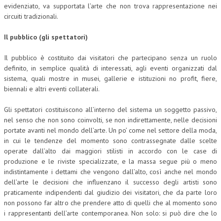
evidenziato, va supportata l’arte che non trova rappresentazione nei
circuiti tradizionali.
Il pubblico (gli spettatori)
Il pubblico è costituito dai visitatori che partecipano senza un ruolo
definito, in semplice qualità di interessati, agli eventi organizzati dal
sistema, quali mostre in musei, gallerie e istituzioni no profit, fiere,
biennali e altri eventi collaterali.
Gli spettatori costituiscono all’interno del sistema un soggetto passivo,
nel senso che non sono coinvolti, se non indirettamente, nelle decisioni
portate avanti nel mondo dell’arte. Un po’ come nel settore della moda,
in cui le tendenze del momento sono contrassegnate dalle scelte
operate dall’alto dai maggiori stilisti in accordo con le case di
produzione e le riviste specializzate, e la massa segue più o meno
indistintamente i dettami che vengono dall’alto, così anche nel mondo
dell’arte le decisioni che influenzano il successo degli artisti sono
praticamente indipendenti dal giudizio dei visitatori, che da parte loro
non possono far altro che prendere atto di quelli che al momento sono
i rappresentanti dell’arte contemporanea. Non solo: si può dire che lo