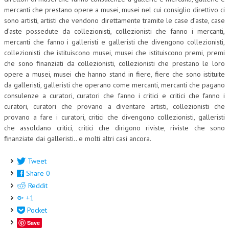
mercanti che prestano opere a musei, musei nel cui consiglio direttivo ci
sono artisti, artisti che vendono direttamente tramite le case d’aste, case
d’aste possedute da collezionisti, collezionisti che fanno i mercanti,
mercanti che fanno i galleristi e galleristi che divengono collezionisti,
collezionisti che istituiscono musei, musei che istituiscono premi, premi
che sono finanziati da collezionisti, collezionisti che prestano le loro
opere a musei, musei che hanno stand in fiere, fiere che sono istituite
da galleristi, galleristi che operano come mercanti, mercanti che pagano
consulenze a curatori, curatori che fanno i critici e critici che fanno i
curatori, curatori che provano a diventare artisti, collezionisti che
provano a fare i curatori, critici che divengono collezionisti, galleristi
che assoldano critici, critici che dirigono riviste, riviste che sono
finanziate dai galleristi.. e molti altri casi ancora.
Tweet
Share
0
Reddit
+1
Pocket
Save