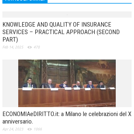
KNOWLEDGE AND QUALITY OF INSURANCE
SERVICES – PRACTICAL APPROACH (SECOND
PART)
Feb 14, 2025
478
ECONOMIAeDIRITTO.it: a Milano le celebrazioni del X
anniversario.
Apr 24, 2023
1866