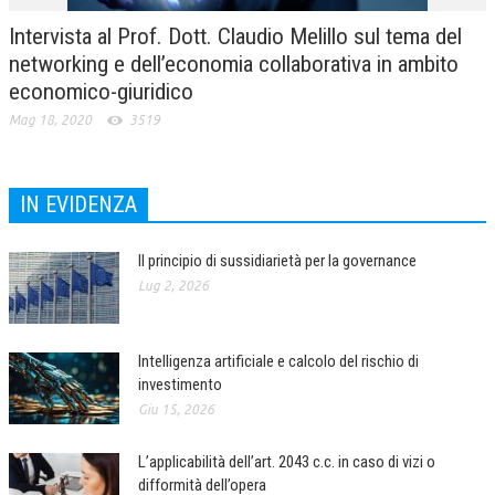
Intervista al Prof. Dott. Claudio Melillo sul tema del
networking e dell’economia collaborativa in ambito
economico-giuridico
Mag 18, 2020
3519
IN EVIDENZA
Il principio di sussidiarietà per la governance
Lug 2, 2026
Intelligenza artificiale e calcolo del rischio di
investimento
Giu 15, 2026
L’applicabilità dell’art. 2043 c.c. in caso di vizi o
difformità dell’opera