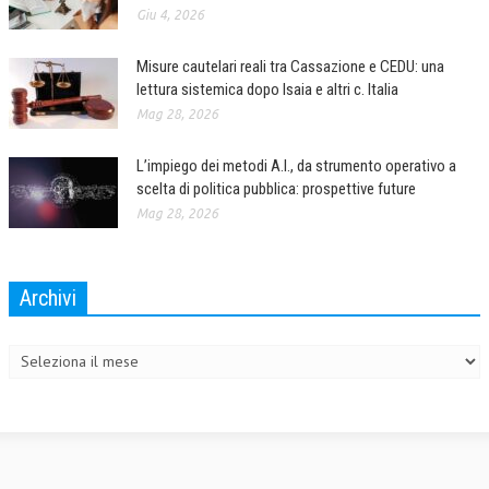
Giu 4, 2026
Misure cautelari reali tra Cassazione e CEDU: una
lettura sistemica dopo Isaia e altri c. Italia
Mag 28, 2026
L’impiego dei metodi A.I., da strumento operativo a
scelta di politica pubblica: prospettive future
Mag 28, 2026
Archivi
Archivi