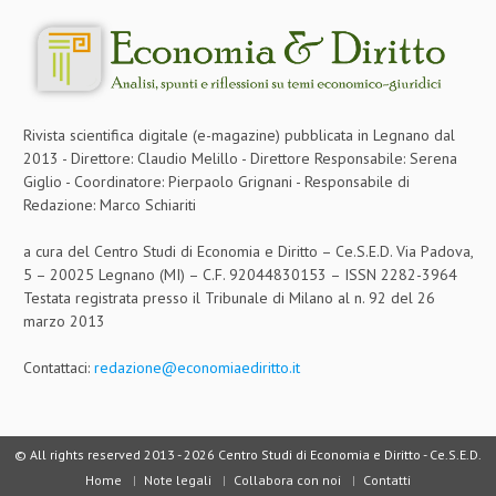
Rivista scientifica digitale (e-magazine) pubblicata in Legnano dal
2013 - Direttore: Claudio Melillo - Direttore Responsabile: Serena
Giglio - Coordinatore: Pierpaolo Grignani - Responsabile di
Redazione: Marco Schiariti
a cura del Centro Studi di Economia e Diritto – Ce.S.E.D. Via Padova,
5 – 20025 Legnano (MI) – C.F. 92044830153 – ISSN 2282-3964
Testata registrata presso il Tribunale di Milano al n. 92 del 26
marzo 2013
Contattaci:
redazione@economiaediritto.it
© All rights reserved 2013 -
2026 Centro Studi di Economia e Diritto - Ce.S.E.D.
Home
Note legali
Collabora con noi
Contatti