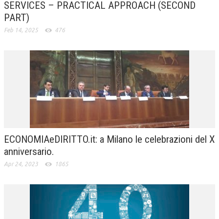
SERVICES – PRACTICAL APPROACH (SECOND
PART)
Feb 14, 2025
476
ECONOMIAeDIRITTO.it: a Milano le celebrazioni del X
anniversario.
Apr 24, 2023
1865