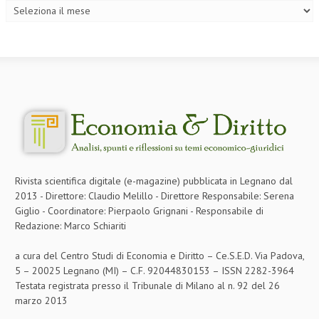
Rivista scientifica digitale (e-magazine) pubblicata in Legnano dal
2013 - Direttore: Claudio Melillo - Direttore Responsabile: Serena
Giglio - Coordinatore: Pierpaolo Grignani - Responsabile di
Redazione: Marco Schiariti
a cura del Centro Studi di Economia e Diritto – Ce.S.E.D. Via Padova,
5 – 20025 Legnano (MI) – C.F. 92044830153 – ISSN 2282-3964
Testata registrata presso il Tribunale di Milano al n. 92 del 26
marzo 2013