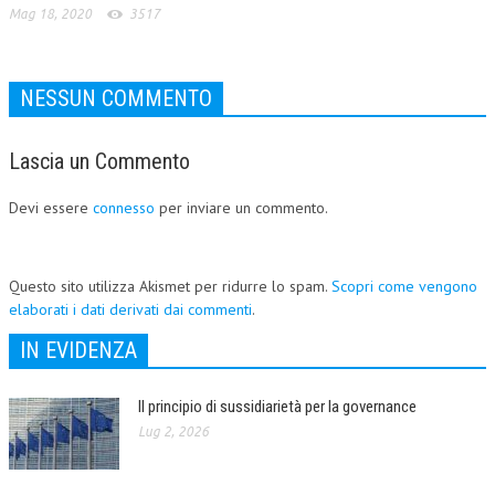
Mag 18, 2020
3517
NESSUN COMMENTO
Lascia un Commento
Devi essere
connesso
per inviare un commento.
Questo sito utilizza Akismet per ridurre lo spam.
Scopri come vengono
elaborati i dati derivati dai commenti
.
IN EVIDENZA
Il principio di sussidiarietà per la governance
Lug 2, 2026