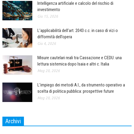
Intelligenza artificiale e calcolo del rischio di
investimento
Giu 15, 2026
L’applicabilità dell’art. 2043 c.c. in caso di vizi o
difformità dell’opera
Giu 4, 2026
Misure cautelari reali tra Cassazione e CEDU: una
lettura sistemica dopo Isaia e altri c. Italia
Mag 28, 2026
L’impiego dei metodi A.I., da strumento operativo a
scelta di politica pubblica: prospettive future
Mag 28, 2026
Archivi
Archivi