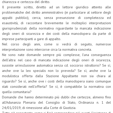
chiarezza e certezza del diritto.
Il presente scritto, diretto ad un lettore giuridico attento alle
L’UMANISTA
problematiche del diritto amministrativo (in particolare al settore degli
appalti pubblici), cerca, senza presunzione di completezza ed
DIRITTO
esaustività, di raccontare brevemente le molteplici interpretazioni
DIRITTO PENALE D’IMPRESA
giurisprudenziali della normativa riguardante la mancata indicazione
degli oneri di sicurezza e dei costi della manodopera da parte di
DIRITTO DEL LAVORO
imprese partecipanti a gare di appalto.
Nel corso degli anni, come si vedrà di seguito, numerose
DIRITTO DEL WEB
interpretazione sono intercorse circa la normativa concreta.
Ne sono nate domande sempre più complesse, l’una conseguenza
DIRITTO DELLE IMPRESE IN CRISI
dell’altra: nel caso di mancata indicazione degli oneri di sicurezza,
CRIMINOLOGIA E CRIMINALISTICA
sussiste un’esclusione automatica senza cd. soccorso istruttorio? Se sì,
anche ove la lex specialis non lo preveda? Se sì, anche ove la
SICUREZZA SUL LAVORO
modulistica offerta dalla Stazione Appaltante non sia chiara al
riguardo? Se sì, anche ove i costi della manodopera siano comunque
FISCO
stati considerati nell’offerta? Se sì, è compatibile la normativa con
quella comunitaria?
DIRITTO TRIBUTARIO
Domande che hanno determinato più dubbi che certezze, almeno fino
FISCALITÀ INTERNAZIONALE
all’Adunanza Plenaria del Consiglio di Stato, Ordinanza n. 1 del
24/01/2019, di rimessione alla Corte di Giustizia.
TAX RISK MANAGEMENT