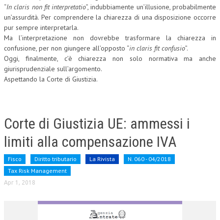
“
In claris non fit interpretatio
”, indubbiamente un’illusione, probabilmente
un’assurdità. Per comprendere la chiarezza di una disposizione occorre
pur sempre interpretarla.
Ma l’interpretazione non dovrebbe trasformare la chiarezza in
confusione, per non giungere all’opposto “
in claris fit confusio
”.
Oggi, finalmente, c’è chiarezza non solo normativa ma anche
giurisprudenziale sull’argomento.
Aspettando la Corte di Giustizia.
Corte di Giustizia UE: ammessi i
limiti alla compensazione IVA
Fisco
Diritto tributario
La Rivista
N. 060 - 04/2018
Tax Risk Management
Apr 1, 2018