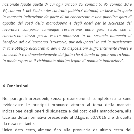
nazionale (quale quella di cui agli articoli 83, comma 9, 95, comma 10 e
97, comma 5 del ‘Codice dei contratti pubblici’ italiano) in base alla quale
la mancata indicazione da parte di un concorrente a una pubblica gara di
appalto dei costi della manodopera e degli oneri per la sicurezza dei
lavoratori comporta comunque l’esclusione dalla gara senza che il
concorrente stesso possa essere ammesso in un secondo momento al
beneficio del c.d. ‘soccorso istruttorio’, pur nell’ipotesi in cui la sussistenza
di tale obbligo dichiarativo derivi da disposizioni sufficientemente chiare e
conoscibili e indipendentemente dal fatto che il bando di gara non richiami
in modo espresso il richiamato obbligo legale di puntuale indicazione
”.
4. Conclusioni
Nei paragrafi precedenti, senza presunzione di completezza, si sono
evidenziate le principali pronunce attorno al tema della mancata
indicazione degli oneri di sicurezza e dei costi della manodopera, alla
luce sia della normativa precedente al D.Lgs. n. 50/2016 che di quella
da essa risultante.
Unico dato certo, almeno fino alla pronuncia da ultimo citata del