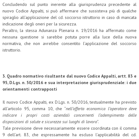
Concludendo sul punto inerente alla giurisprudenza precedente al
nuovo Codice Appalti, si può affermare che sussisteva più di qualche
spiraglio all’applicazione del cd. soccorso istruttorio in caso di mancata
indicazione degli oneri per la sicurezza.
Peraltro, la stessa Adunanza Plenaria n. 19/2016 ha affermato come
nessuna questione si sarebbe potuta porre alla luce della nuova
normativa, che non avrebbe consentito l’applicazione del soccorso
istruttorio.
3. Quadro normativo risultante dal nuovo Codice Appalti, artt. 83 e
95, D.Lgs. n. 50/2016 e sua interpretazione
giurisprudenziale: i due
orientamenti contrapposti
Il nuovo Codice Appalti, ex D.Lgs. n. 50/2016, testualmente ha previsto
all’articolo 95, comma 10, che “
nell’offerta economica l’operatore deve
indicare i propri costi aziendali concernenti l’adempimento delle
disposizioni di salute e sicurezza sui luoghi di lavoro
”.
Tale previsione deve necessariamente essere coordinata con il comma
9 dell’art. 83, che espressamente ha escluso l’applicabilità del cd.