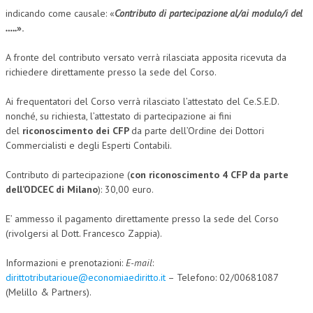
indicando come causale: «
Contributo di partecipazione al/ai modulo/i del
…..
».
A fronte del contributo versato verrà rilasciata apposita ricevuta da
richiedere direttamente presso la sede del Corso.
Ai frequentatori del Corso verrà rilasciato l’attestato del Ce.S.E.D.
nonché, su richiesta, l’attestato di partecipazione ai fini
del
riconoscimento dei CFP
da parte dell’Ordine dei Dottori
Commercialisti e degli Esperti Contabili.
Contributo di partecipazione (
con riconoscimento 4 CFP da parte
dell’ODCEC di Milano
): 30,00 euro.
E’ ammesso il pagamento direttamente presso la sede del Corso
(rivolgersi al Dott. Francesco Zappia).
Informazioni e prenotazioni:
E-mail
:
dirittotributarioue@economiaediritto.it
– Telefono: 02/00681087
(Melillo & Partners).