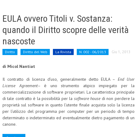
EULA ovvero Titoli v. Sostanza:
quando il Diritto scopre delle verità
nascoste
Diritto
Diritto del Web
La Rivista
N. 002 - 06/2013
Giu 1, 2013
di Micol Nantiat
Il contratto di licenza d’uso, generalmente detto EULA –
End User
License Agreement
– è uno strumento atipico impiegato per la
commercializzazione di software proprietari. La caratteristica principale
di tale contratto è la possibilità per la
software house
di non perdere la
proprietà sul software in quanto l’utente finale acquista solo la licenza
per l’utilizzo del programma per computer per un periodo di tempo
determinato o indeterminato ed eventualmente dietro pagamento di un
canone.