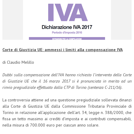
Corte di Giustizia UE: ammessi i limiti alla compensazione IVA
di Claudio Melillo
Dubbi sulla compensazione dell’IVA hanno richiesto l’intervento della Corte
di Giustizie UE che il 16 marzo 2017 si è pronunciata in merito ad un
rinvio pregiudiziale effettuato dalla CTP di Torino (sentenza C-211/16).
La controversia attiene ad una questione pregiudiziale sollevata dinanzi
alla Corte di Giustizia UE dalla Commissione Tributaria Provinciale di
Torino in relazione all’applicazione dell’art. 34, legge n. 388/2000, che
fissa un tetto massimo ai crediti d’imposta e ai contributi compensabili,
nella misura di 700.000 euro per ciascun anno solare.