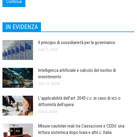
Continua
IN EVIDENZA
Il principio di sussidiarietà per la governance
Lug 2, 2026
Intelligenza artificiale e calcolo del rischio di
investimento
Giu 15, 2026
L’applicabilità dell’art. 2043 c.c. in caso di vizi o
difformità dell’opera
Giu 4, 2026
Misure cautelari reali tra Cassazione e CEDU: una
lettura sistemica dopo Isaia e altri c. Italia