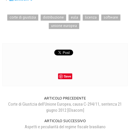
corte di giustizia
distribuzione
eula
licenza
software
unione europea
Save
ARTICOLO PRECEDENTE
Corte di Giustizia dell'Unione Europea, causa C-294/11, sentenza 21
giugno 2012 [Elsacom]
ARTICOLO SUCCESSIVO
Aspetti e peculiarità del regime fiscale brasiliano