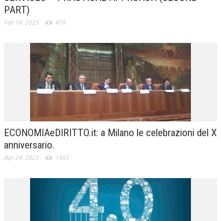
PART)
Feb 14, 2025
476
ECONOMIAeDIRITTO.it: a Milano le celebrazioni del X
anniversario.
Apr 24, 2023
1865