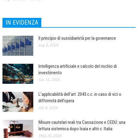
IN EVIDENZA
Il principio di sussidiarietà per la governance
Lug 2, 2026
Intelligenza artificiale e calcolo del rischio di
investimento
Giu 15, 2026
L’applicabilità dell’art. 2043 c.c. in caso di vizi o
difformità dell’opera
Giu 4, 2026
Misure cautelari reali tra Cassazione e CEDU: una
lettura sistemica dopo Isaia e altri c. Italia
Mag 28, 2026