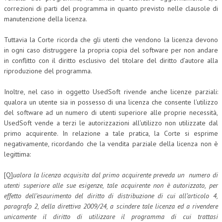
correzioni di parti del programma in quanto previsto nelle clausole di
manutenzione della licenza.
Tuttavia la Corte ricorda che gli utenti che vendono la licenza devono
in ogni caso distruggere la propria copia del software per non andare
in conflitto con il diritto esclusivo del titolare del diritto d’autore alla
riproduzione del programma.
Inoltre, nel caso in oggetto UsedSoft rivende anche licenze parziali:
qualora un utente sia in possesso di una licenza che consente l’utilizzo
del software ad un numero di utenti superiore alle proprie necessità,
UsedSoft vende a terzi le autorizzazioni all’utilizzo non utilizzate dal
primo acquirente. In relazione a tale pratica, la Corte si esprime
negativamente, ricordando che la vendita parziale della licenza non è
legittima:
[Q]
ualora la licenza acquisita dal primo acquirente preveda un numero di
utenti superiore alle sue esigenze, tale acquirente non è autorizzato, per
effetto dell’esaurimento del diritto di distribuzione di cui all’articolo 4,
paragrafo 2, della direttiva 2009/24, a scindere tale licenza ed a rivendere
unicamente il diritto di utilizzare il programma di cui trattasi