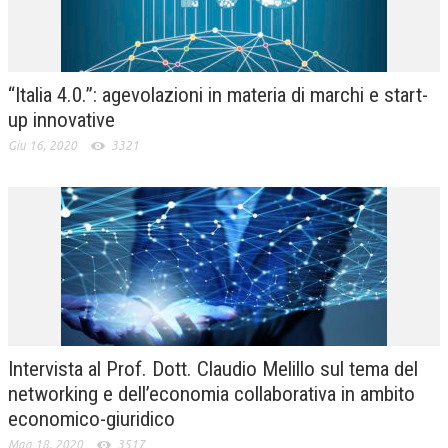
“Italia 4.0.”: agevolazioni in materia di marchi e start-
up innovative
Giu 16, 2020
3321
Intervista al Prof. Dott. Claudio Melillo sul tema del
networking e dell’economia collaborativa in ambito
economico-giuridico
Mag 18, 2020
3517