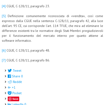
[4]
CGUE, C-128/11, paragrafo 23.
[5]
Definizione comunemente riconosciuta di «vendita», così come
espresso dalla CGUE nella sentenza C-128/11, paragrafo 42, alla luce
dell’art. 95 CE, cui corrisponde l’art. 114 TFUE, che mira ad eliminare le
differenze esistenti tra le normative degli Stati Membri pregiudizievoli
per il funzionamento del mercato interno per quanto attiene al
software informatico.
[6]
CGUE, C-128/11, paragrafo 48.
[7]
CGUE, C-128/11, paragrafo 86.
Tweet
Share
0
Reddit
+1
Pocket
Save
LinkedIn
0