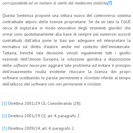
corrispondente ad un numero di utenti dal medesimo stabilito
[7]
.
Questa Sentenza propone una lettura nuova del controverso sistema
contrattuale atipico delle licenze proprietarie. Se da un lato la CGUE
cerca di esplorare in modo innovativo degli strumenti giuridici che
ormai sono quotidianamente alla base di sempre più numerosi accordi
contrattuali, dall’altra pone le basi per adeguare ed interpretare la
normativa sul diritto d’autore anche nel contesto dell’immateriale.
Tuttavia, benché tale decisione vincoli egualmente tutti i giudici
nazionali dell’Unione Europea, la soluzione giuridica a disposizione
delle
software house
per aggirare tale problema ed evitare il principio
dell’esaurimento risulta evidente: ritoccare la licenza dei propri
software sostituendo le parole
permanente
e
illimitato
riferite al tempo
dell’utilizzo del software con
non permanente
e
limitato
.
[1]
Direttiva 2001/29 CE, Considerando (28).
[2]
Direttiva 2001/29 CE, art. 4, paragrafo 2.
[3]
Direttiva 2009/24, art. 4, paragrafo 2.