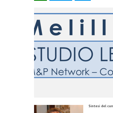
Sintesi del cur