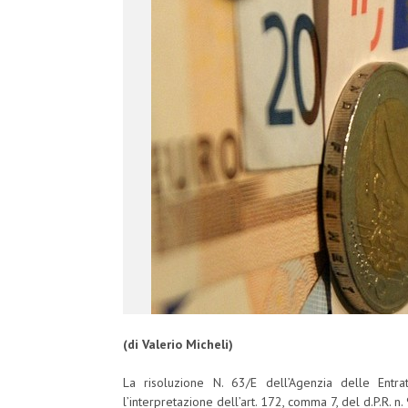
(di Valerio Micheli)
La risoluzione N. 63/E dell’Agenzia delle Entr
l’interpretazione dell’art. 172, comma 7, del d.P.R. n