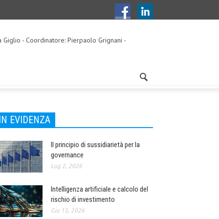
a Giglio - Coordinatore: Pierpaolo Grignani -
IN EVIDENZA
Il principio di sussidiarietà per la
governance
Lug 2, 2026
Intelligenza artificiale e calcolo del
rischio di investimento
Giu 15, 2026