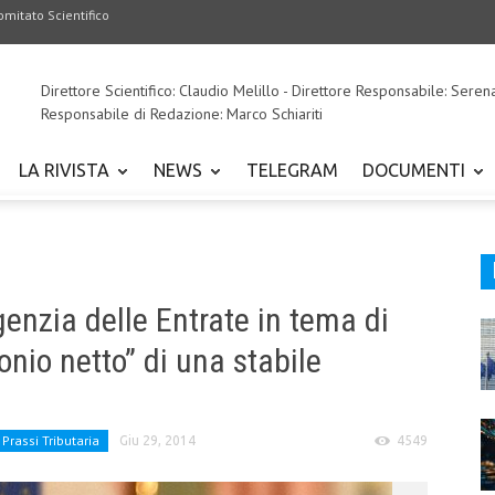
omitato Scientifico
Direttore Scientifico: Claudio Melillo - Direttore Responsabile: Seren
Responsabile di Redazione: Marco Schiariti
LA RIVISTA
NEWS
TELEGRAM
DOCUMENTI
genzia delle Entrate in tema di
onio netto” di una stabile
Prassi Tributaria
Giu 29, 2014
4549