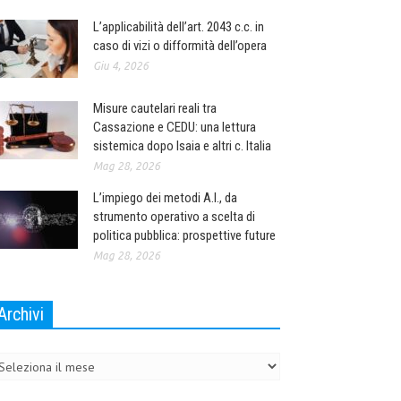
L’applicabilità dell’art. 2043 c.c. in
caso di vizi o difformità dell’opera
Giu 4, 2026
Misure cautelari reali tra
Cassazione e CEDU: una lettura
sistemica dopo Isaia e altri c. Italia
Mag 28, 2026
L’impiego dei metodi A.I., da
strumento operativo a scelta di
politica pubblica: prospettive future
Mag 28, 2026
Archivi
chivi