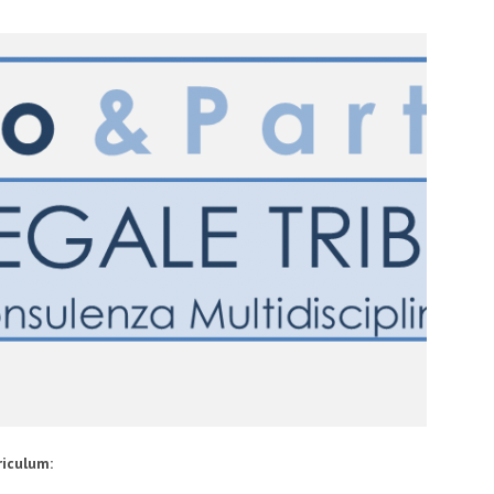
riculum: