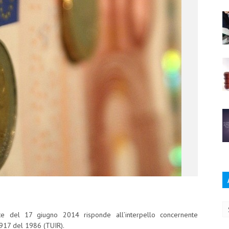
Ar
ate del 17 giugno 2014 risponde all’interpello concernente
. 917 del 1986 (TUIR).