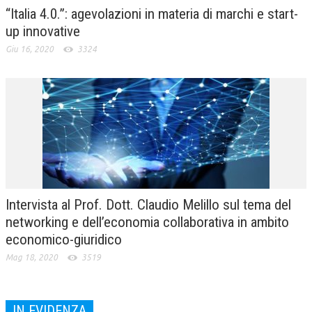
“Italia 4.0.”: agevolazioni in materia di marchi e start-
up innovative
Giu 16, 2020
3324
Intervista al Prof. Dott. Claudio Melillo sul tema del
networking e dell’economia collaborativa in ambito
economico-giuridico
Mag 18, 2020
3519
IN EVIDENZA