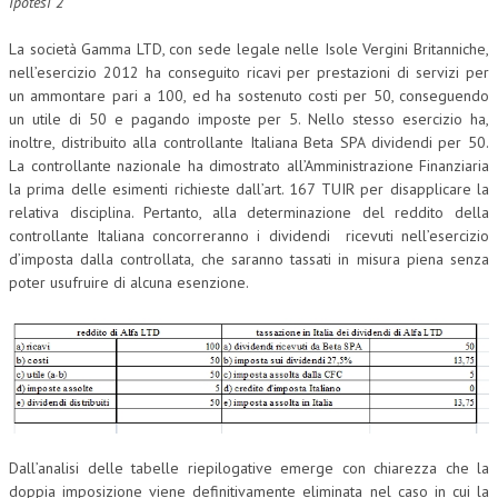
Ipotesi 2
La società Gamma LTD, con sede legale nelle Isole Vergini Britanniche,
nell’esercizio 2012 ha conseguito ricavi per prestazioni di servizi per
un ammontare pari a 100, ed ha sostenuto costi per 50, conseguendo
un utile di 50 e pagando imposte per 5. Nello stesso esercizio ha,
inoltre, distribuito alla controllante Italiana Beta SPA dividendi per 50.
La controllante nazionale ha dimostrato all’Amministrazione Finanziaria
la prima delle esimenti richieste dall’art. 167 TUIR per disapplicare la
relativa disciplina. Pertanto, alla determinazione del reddito della
controllante Italiana concorreranno i dividendi ricevuti nell’esercizio
d’imposta dalla controllata, che saranno tassati in misura piena senza
poter usufruire di alcuna esenzione.
Dall’analisi delle tabelle riepilogative emerge con chiarezza che la
doppia imposizione viene definitivamente eliminata nel caso in cui la