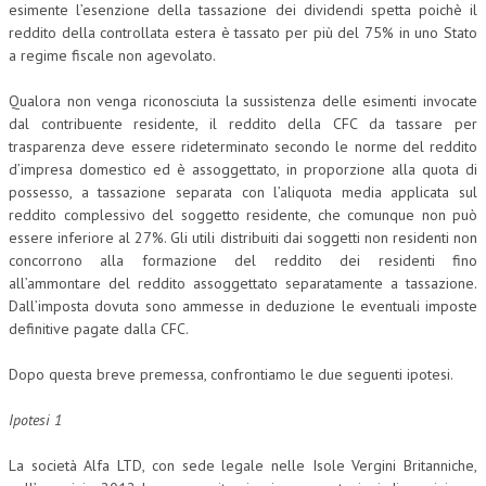
esimente l’esenzione della tassazione dei dividendi spetta poichè il
reddito della controllata estera è tassato per più del 75% in uno Stato
a regime fiscale non agevolato.
Qualora non venga riconosciuta la sussistenza delle esimenti invocate
dal contribuente residente, il reddito della CFC da tassare per
trasparenza deve essere rideterminato secondo le norme del reddito
d’impresa domestico ed è assoggettato, in proporzione alla quota di
possesso, a tassazione separata con l’aliquota media applicata sul
reddito complessivo del soggetto residente, che comunque non può
essere inferiore al 27%. Gli utili distribuiti dai soggetti non residenti non
concorrono alla formazione del reddito dei residenti fino
all’ammontare del reddito assoggettato separatamente a tassazione.
Dall’imposta dovuta sono ammesse in deduzione le eventuali imposte
definitive pagate dalla CFC.
Dopo questa breve premessa, confrontiamo le due seguenti ipotesi.
Ipotesi 1
La società Alfa LTD, con sede legale nelle Isole Vergini Britanniche,