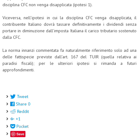
disciplina CFC non venga disapplicata (ipotesi 1).
Viceversa, nell’ipotesi in cui la disciplina CFC venga disapplicata, il
contribuente Italiano dovrà tassare definitivamente i dividendi senza
portare in diminuzione dall’imposta Italiana il carico tributario sostenuto
dalla CFC.
La norma innanzi commentata fa naturalmente riferimento solo ad una
delle fattispecie previste dall’art. 167 del TUIR (quella relativa ai
paradisi fiscali); per le ulteriori ipotesi si rimanda a futuri
approfondimenti.
Tweet
Share
0
Reddit
+1
Pocket
Save