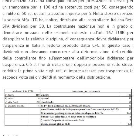
nell’esercizio 2012 ha conseguito ricavi per prestazioni di servizi per
un ammontare pari a 100 ed ha sostenuto costi per 50, conseguendo
un utile di 50 sul quale ha assolto imposte per 5. Nello stesso esercizio
la società Alfa LTD ha, inoltre, distribuito alla controllante Italiana Beta
SPA dividendi per 50. La controllante nazionale non è in grado di
dimostrare nessuna delle esimenti richieste dall’art. 167 TUIR per
disapplicare la relativa disciplina, di conseguenza dovrà dichiarare per
trasparenza in Italia il reddito prodotto dalla CFC. In questo caso i
dividendi non dovranno concorrere alla determinazione del reddito
della controllante fino all’ammontare dell’imponibile dichiarato per
trasparenza. Ciò al fine di evitare una doppia imposizione sullo stesso
reddito: la prima volta sugli utili di impresa tassati per trasparenza, la
seconda volta sui dividendi al momento della distribuzione.