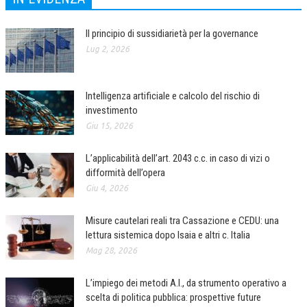
Il principio di sussidiarietà per la governance
Lug 2, 2026
Intelligenza artificiale e calcolo del rischio di
investimento
Giu 15, 2026
L’applicabilità dell’art. 2043 c.c. in caso di vizi o
difformità dell’opera
Giu 4, 2026
Misure cautelari reali tra Cassazione e CEDU: una
lettura sistemica dopo Isaia e altri c. Italia
Mag 28, 2026
L’impiego dei metodi A.I., da strumento operativo a
scelta di politica pubblica: prospettive future