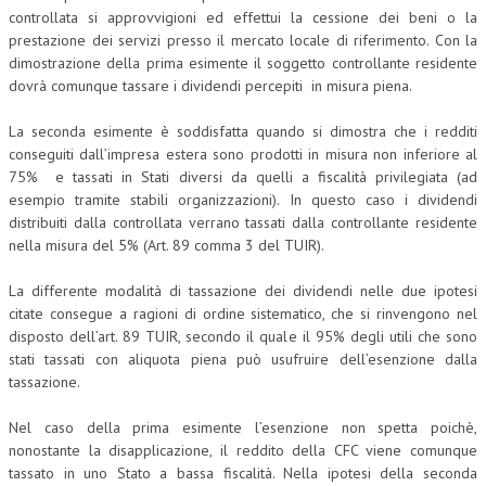
controllata si approvvigioni ed effettui la cessione dei beni o la
prestazione dei servizi presso il mercato locale di riferimento. Con la
dimostrazione della prima esimente il soggetto controllante residente
dovrà comunque tassare i dividendi percepiti in misura piena.
La seconda esimente è soddisfatta quando si dimostra che i redditi
conseguiti dall’impresa estera sono prodotti in misura non inferiore al
75% e tassati in Stati diversi da quelli a fiscalità privilegiata (ad
esempio tramite stabili organizzazioni). In questo caso i dividendi
distribuiti dalla controllata verrano tassati dalla controllante residente
nella misura del 5% (Art. 89 comma 3 del TUIR).
La differente modalità di tassazione dei dividendi nelle due ipotesi
citate consegue a ragioni di ordine sistematico, che si rinvengono nel
disposto dell’art. 89 TUIR, secondo il quale il 95% degli utili che sono
stati tassati con aliquota piena può usufruire dell’esenzione dalla
tassazione.
Nel caso della prima esimente l’esenzione non spetta poichè,
nonostante la disapplicazione, il reddito della CFC viene comunque
tassato in uno Stato a bassa fiscalità. Nella ipotesi della seconda