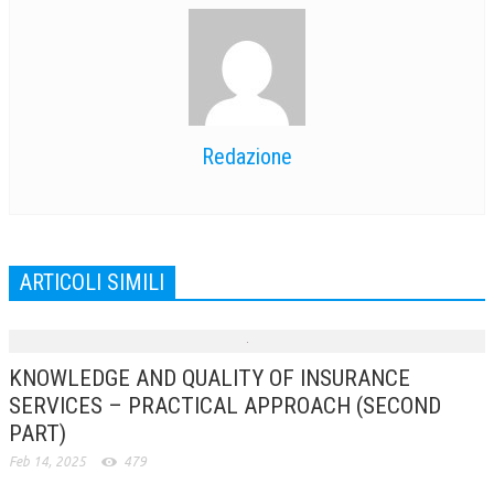
Redazione
ARTICOLI SIMILI
KNOWLEDGE AND QUALITY OF INSURANCE
SERVICES – PRACTICAL APPROACH (SECOND
PART)
Feb 14, 2025
479