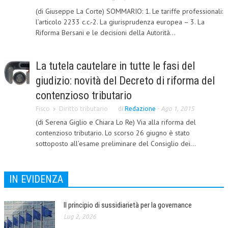
(di Giuseppe La Corte) SOMMARIO: 1. Le tariffe professionali:
L’UMANISTA
l’articolo 2233 c.c.-2. La giurisprudenza europea – 3. La
Riforma Bersani e le decisioni della Autorità...
DIRITTO
DIRITTO PENALE D’IMPRESA
La tutela cautelare in tutte le fasi del
DIRITTO DEL LAVORO
giudizio: novità del Decreto di riforma del
DIRITTO DEL WEB
contenzioso tributario
Fisco
Diritto tributario
di
Redazione
-
Ago 1, 2015
DIRITTO DELLE IMPRESE IN CRISI
(di Serena Giglio e Chiara Lo Re) Via alla riforma del
CRIMINOLOGIA E CRIMINALISTICA
contenzioso tributario. Lo scorso 26 giugno è stato
sottoposto all’esame preliminare del Consiglio dei...
SICUREZZA SUL LAVORO
FISCO
IN EVIDENZA
DIRITTO TRIBUTARIO
Il principio di sussidiarietà per la governance
FISCALITÀ INTERNAZIONALE
Lug 2, 2026
TAX RISK MANAGEMENT