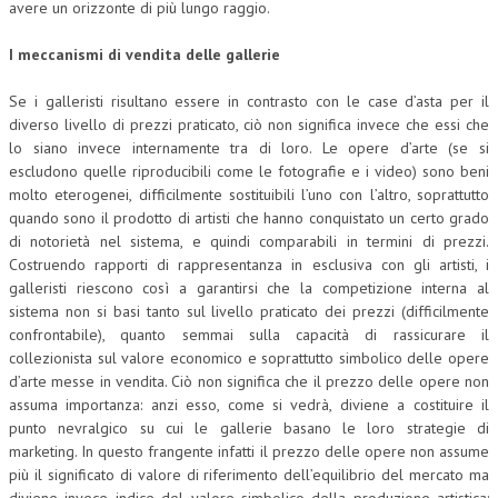
avere un orizzonte di più lungo raggio.
I meccanismi di vendita delle gallerie
Se i galleristi risultano essere in contrasto con le case d’asta per il
diverso livello di prezzi praticato, ciò non significa invece che essi che
lo siano invece internamente tra di loro. Le opere d’arte (se si
escludono quelle riproducibili come le fotografie e i video) sono beni
molto eterogenei, difficilmente sostituibili l’uno con l’altro, soprattutto
quando sono il prodotto di artisti che hanno conquistato un certo grado
di notorietà nel sistema, e quindi comparabili in termini di prezzi.
Costruendo rapporti di rappresentanza in esclusiva con gli artisti, i
galleristi riescono così a garantirsi che la competizione interna al
sistema non si basi tanto sul livello praticato dei prezzi (difficilmente
confrontabile), quanto semmai sulla capacità di rassicurare il
collezionista sul valore economico e soprattutto simbolico delle opere
d’arte messe in vendita. Ciò non significa che il prezzo delle opere non
assuma importanza: anzi esso, come si vedrà, diviene a costituire il
punto nevralgico su cui le gallerie basano le loro strategie di
marketing. In questo frangente infatti il prezzo delle opere non assume
più il significato di valore di riferimento dell’equilibrio del mercato ma