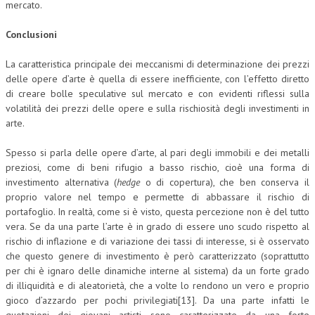
mercato.
Conclusioni
La caratteristica principale dei meccanismi di determinazione dei prezzi
delle opere d’arte è quella di essere inefficiente, con l’effetto diretto
di creare bolle speculative sul mercato e con evidenti riflessi sulla
volatilità dei prezzi delle opere e sulla rischiosità degli investimenti in
arte.
Spesso si parla delle opere d’arte, al pari degli immobili e dei metalli
preziosi, come di beni rifugio a basso rischio, cioè una forma di
investimento alternativa (
hedge
o di copertura), che ben conserva il
proprio valore nel tempo e permette di abbassare il rischio di
portafoglio. In realtà, come si è visto, questa percezione non è del tutto
vera. Se da una parte l’arte è in grado di essere uno scudo rispetto al
rischio di inflazione e di variazione dei tassi di interesse, si è osservato
che questo genere di investimento è però caratterizzato (soprattutto
per chi è ignaro delle dinamiche interne al sistema) da un forte grado
di illiquidità e di aleatorietà, che a volte lo rendono un vero e proprio
gioco d’azzardo per pochi privilegiati[13]. Da una parte infatti le