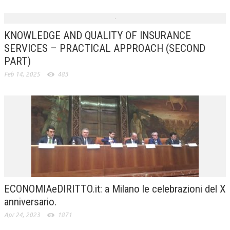
KNOWLEDGE AND QUALITY OF INSURANCE
SERVICES – PRACTICAL APPROACH (SECOND
PART)
Feb 14, 2025
483
ECONOMIAeDIRITTO.it: a Milano le celebrazioni del X
anniversario.
Apr 24, 2023
1871