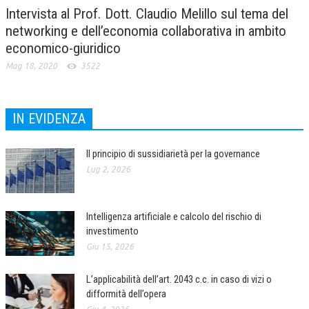
Intervista al Prof. Dott. Claudio Melillo sul tema del
networking e dell’economia collaborativa in ambito
economico-giuridico
Mag 18, 2020
3522
IN EVIDENZA
Il principio di sussidiarietà per la governance
Lug 2, 2026
Intelligenza artificiale e calcolo del rischio di
investimento
Giu 15, 2026
L’applicabilità dell’art. 2043 c.c. in caso di vizi o
difformità dell’opera