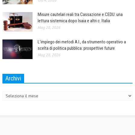
Giu 4, 2026
Misure cautelari reali tra Cassazione e CEDU: una
lettura sistemica dopo Isaia e altri c. Italia
Mag 28, 2026
L’impiego dei metodi A.I., da strumento operativo a
scelta di politica pubblica: prospettive future
Mag 28, 2026
Archivi
Archivi