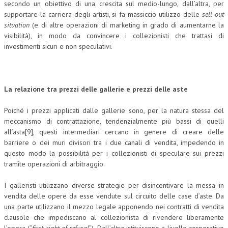
secondo un obiettivo di una crescita sul medio-lungo, dall’altra, per
supportare la carriera degli artisti, si fa massiccio utilizzo delle
sell-out
situation
(e di altre operazioni di marketing in grado di aumentarne la
visibilità), in modo da convincere i collezionisti che trattasi di
investimenti sicuri e non speculativi.
La relazione tra prezzi delle gallerie e prezzi delle aste
Poiché i prezzi applicati dalle gallerie sono, per la natura stessa del
meccanismo di contrattazione, tendenzialmente più bassi di quelli
all’asta[9], questi intermediari cercano in genere di creare delle
barriere o dei muri divisori tra i due canali di vendita, impedendo in
questo modo la possibilità per i collezionisti di speculare sui prezzi
tramite operazioni di arbitraggio.
I galleristi utilizzano diverse strategie per disincentivare la messa in
vendita delle opere da esse vendute sul circuito delle case d’aste. Da
una parte utilizzano il mezzo legale apponendo nei contratti di vendita
clausole che impediscano al collezionista di rivendere liberamente