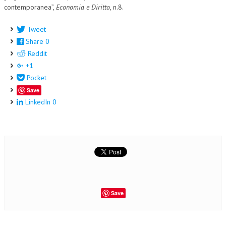
contemporanea”,
Economia e Diritto
, n.8.
Tweet
Share
0
Reddit
+1
Pocket
Save
LinkedIn
0
Save