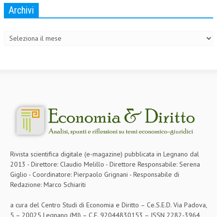
Archivi
Archivi
Rivista scientifica digitale (e-magazine) pubblicata in Legnano dal
2013 - Direttore: Claudio Melillo - Direttore Responsabile: Serena
Giglio - Coordinatore: Pierpaolo Grignani - Responsabile di
Redazione: Marco Schiariti
a cura del Centro Studi di Economia e Diritto – Ce.S.E.D. Via Padova,
5 – 20025 Legnano (MI) – C.F. 92044830153 – ISSN 2282-3964