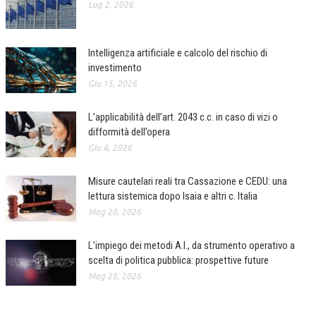
Lug 2, 2026
Intelligenza artificiale e calcolo del rischio di
investimento
Giu 15, 2026
L’applicabilità dell’art. 2043 c.c. in caso di vizi o
difformità dell’opera
Giu 4, 2026
Misure cautelari reali tra Cassazione e CEDU: una
lettura sistemica dopo Isaia e altri c. Italia
Mag 28, 2026
L’impiego dei metodi A.I., da strumento operativo a
scelta di politica pubblica: prospettive future
Mag 28, 2026