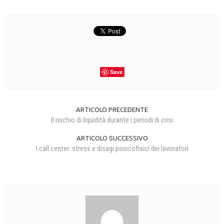
Save
ARTICOLO PRECEDENTE
Il rischio di liquidità durante i periodi di crisi
ARTICOLO SUCCESSIVO
I call center: stress e disagi psiocofisici dei lavoratori