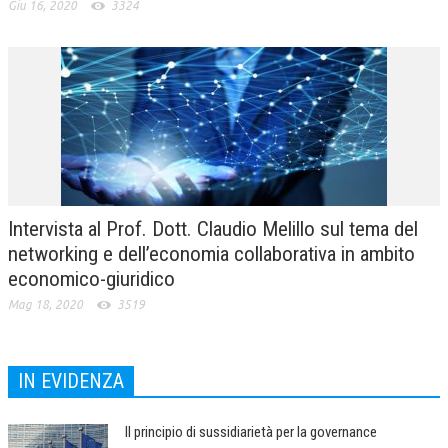
Giu 16, 2020
3324
Intervista al Prof. Dott. Claudio Melillo sul tema del
networking e dell’economia collaborativa in ambito
economico-giuridico
Mag 18, 2020
3519
IN EVIDENZA
Il principio di sussidiarietà per la governance