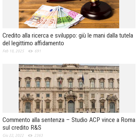
Credito alla ricerca e sviluppo: giù le mani dalla tutela
del legittimo affidamento
Feb 18, 2025
691
Commento alla sentenza – Studio ACP vince a Roma
sul credito R&S
Giu 22, 2022
2363