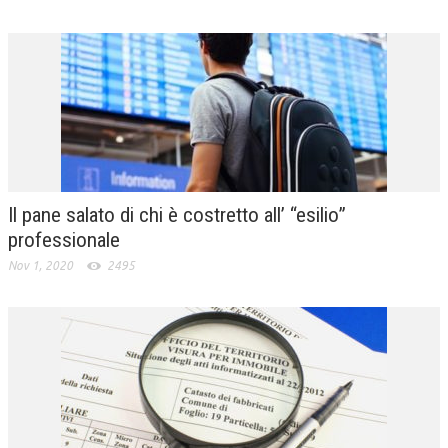
Il pane salato di chi è costretto all’ “esilio”
professionale
Nov 1, 2020
2495