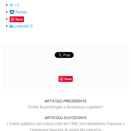
+1
Pocket
Save
LinkedIn
0
Save
ARTICOLO PRECEDENTE
Scelte di portafoglio o distorsioni cognitive?
ARTICOLO SUCCESSIVO
L’ordine pubblico nel codice civile del 1942, tra il liberalismo francese e
l'egemonia fascista: le origini del concetto