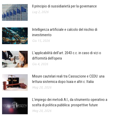
Il principio di sussidiarietà per la governance
Lug 2, 2026
Intelligenza artificiale e calcolo del rischio di
investimento
Giu 15, 2026
L’applicabilità dell’art. 2043 c.c. in caso di vizi o
difformità dell’opera
Giu 4, 2026
Misure cautelari reali tra Cassazione e CEDU: una
lettura sistemica dopo Isaia e altri c. Italia
Mag 28, 2026
L’impiego dei metodi A.I., da strumento operativo a
scelta di politica pubblica: prospettive future
Mag 28, 2026