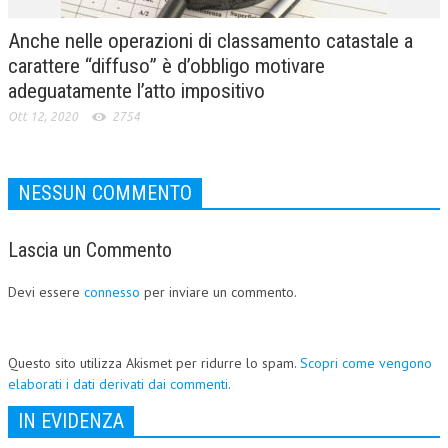
Anche nelle operazioni di classamento catastale a
carattere “diffuso” è d’obbligo motivare
adeguatamente l’atto impositivo
Ott 12, 2020
2754
NESSUN COMMENTO
Lascia un Commento
Devi essere
connesso
per inviare un commento.
Questo sito utilizza Akismet per ridurre lo spam.
Scopri come vengono
elaborati i dati derivati dai commenti
.
IN EVIDENZA