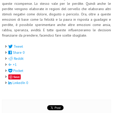
queste ricompense. Lo stesso vale per le perdite. Quindi anche le
perdite vengono elaborate in regioni del cervello che elaborano altri
stimoli negativi come dolore, disgusto o pericolo. Ora, oltre a queste
emozioni di base come la felicità e la paura in risposta a guadagni e
perdite, è possibile sperimentare anche altre emozioni come ansia,
rabbia, speranza, avidità. E tutte queste influenzeranno le decisioni
finanziarie da prendere, facendoci fare scelte sbagliate.
Tweet
Share
0
Reddit
+1
Pocket
Save
LinkedIn
0