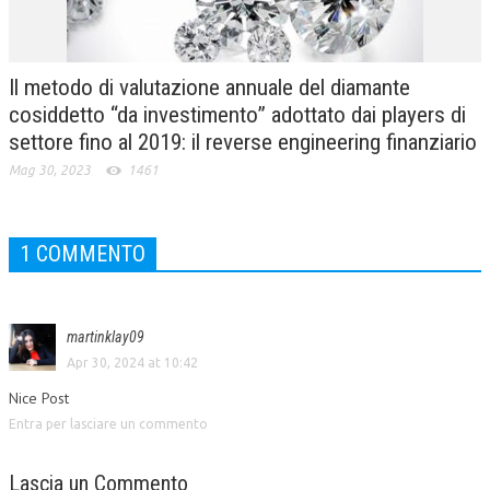
Il metodo di valutazione annuale del diamante
cosiddetto “da investimento” adottato dai players di
settore fino al 2019: il reverse engineering finanziario
Mag 30, 2023
1461
1 COMMENTO
martinklay09
Apr 30, 2024 at 10:42
Nice Post
Entra per lasciare un commento
Lascia un Commento