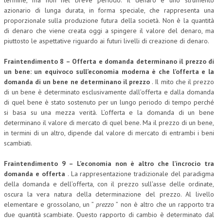
termine, ma non nel breve periodo. Il denaro è uno strumento
azionario di lunga durata, in forma speciale, che rappresenta una
proporzionale sulla produzione futura della società. Non è la quantità
di denaro che viene creata oggi a spingere il valore del denaro, ma
piuttosto le aspettative riguardo ai futuri livelli di creazione di denaro.
Fraintendimento 8 – Offerta e domanda determinano il prezzo di
un bene: un equivoco sull’economia moderna è che l’offerta e la
domanda di un bene ne determinano il prezzo
. Il mito che il prezzo
di un bene è determinato esclusivamente dall’offerta e dalla domanda
di quel bene è stato sostenuto per un lungo periodo di tempo perché
si basa su una mezza verità. L’offerta e la domanda di un bene
determinano il valore di mercato di quel bene. Ma il prezzo di un bene,
in termini di un altro, dipende dal valore di mercato di entrambi i beni
scambiati.
Fraintendimento 9 – L’economia non è altro che l’incrocio tra
domanda e offerta
. La rappresentazione tradizionale del paradigma
della domanda e dell’offerta, con il prezzo sull’asse delle ordinate,
oscura la vera natura della determinazione del prezzo. Al livello
elementare e grossolano, un ”
prezzo
” non è altro che un rapporto tra
due quantità scambiate. Questo rapporto di cambio è determinato dal