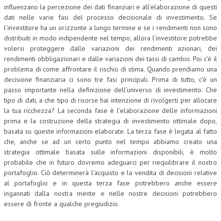
influenzano la percezione dei dati finanziari e all’elaborazione di questi
dati nelle varie fasi del processo decisionale di investimento. Se
l’investitore ha un orizzonte a lungo termine e se i rendimenti non sono
distribuiti in modo indipendente nel tempo, allora l’investitore potrebbe
volersi proteggere dalle variazioni dei rendimenti azionari, dei
rendimenti obbligazionari e dalle variazioni dei tassi di cambio. Poi c’è il
problema di come affrontare il rischio di stima. Quando prendiamo una
decisione finanziaria ci sono tre fasi principali. Prima di tutto, c’è un
passo importante nella definizione dell’universo di investimento. Che
tipo di dati, a che tipo di risorse hai intenzione di rivolgerti per allocare
la tua ricchezza? La seconda fase è l’elaborazione delle informazioni
prima e la costruzione della strategia di investimento ottimale dopo,
basata su queste informazioni elaborate. La terza fase è legata al fatto
che, anche se ad un certo punto nel tempo abbiamo creato una
strategia ottimale basata sulle informazioni disponibili, è molto
probabile che in futuro dovremo adeguarci per riequilibrare il nostro
portafoglio. Ciò determinerà l’acquisto e la vendita di decisioni relative
al portafoglio e in questa terza fase potrebbero anche essere
ingannati dalla nostra mente e nelle nostre decisioni potrebbero
essere di fronte a qualche pregiudizio.