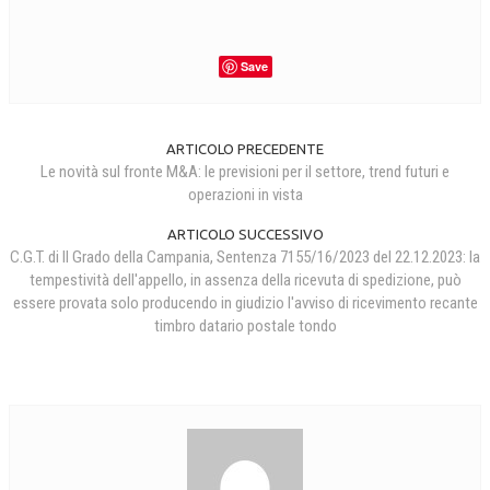
Save
ARTICOLO PRECEDENTE
Le novità sul fronte M&A: le previsioni per il settore, trend futuri e
operazioni in vista
ARTICOLO SUCCESSIVO
C.G.T. di II Grado della Campania, Sentenza 7155/16/2023 del 22.12.2023: la
tempestività dell'appello, in assenza della ricevuta di spedizione, può
essere provata solo producendo in giudizio l'avviso di ricevimento recante
timbro datario postale tondo