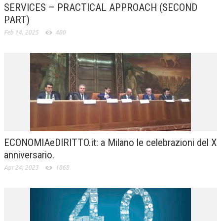
SERVICES – PRACTICAL APPROACH (SECOND
PART)
Feb 14, 2025
480
ECONOMIAeDIRITTO.it: a Milano le celebrazioni del X
anniversario.
Apr 24, 2023
1868