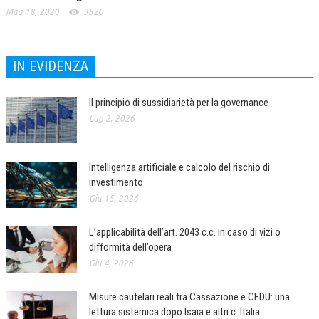
Mag 18, 2020
3520
IN EVIDENZA
Il principio di sussidiarietà per la governance
Lug 2, 2026
Intelligenza artificiale e calcolo del rischio di
investimento
Giu 15, 2026
L’applicabilità dell’art. 2043 c.c. in caso di vizi o
difformità dell’opera
Giu 4, 2026
Misure cautelari reali tra Cassazione e CEDU: una
lettura sistemica dopo Isaia e altri c. Italia