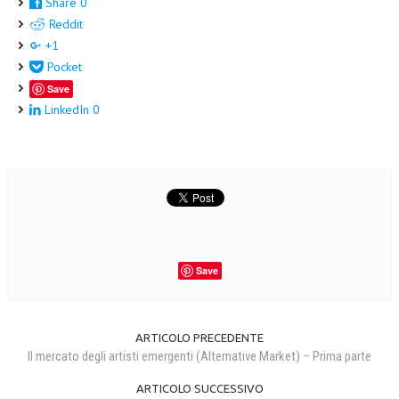
Share
0
Reddit
+1
Pocket
Save
LinkedIn
0
Save
ARTICOLO PRECEDENTE
Il mercato degli artisti emergenti (Alternative Market) – Prima parte
ARTICOLO SUCCESSIVO