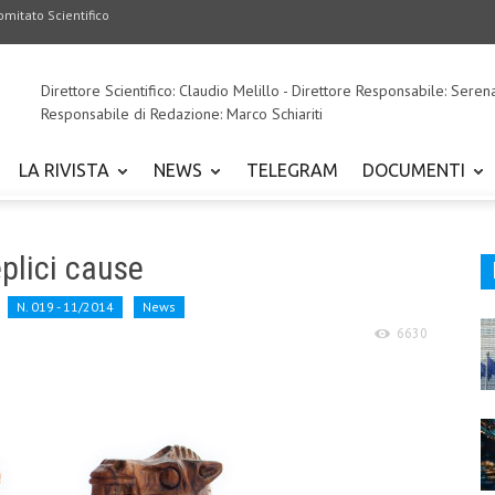
omitato Scientifico
Direttore Scientifico: Claudio Melillo - Direttore Responsabile: Seren
Responsabile di Redazione: Marco Schiariti
LA RIVISTA
NEWS
TELEGRAM
DOCUMENTI
eplici cause
N. 019 - 11/2014
News
6630