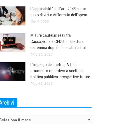
L’applicabilità dell’art. 2043 c.c. in
caso di vizi o difformità dell’opera
Giu 4, 2026
Misure cautelari reali tra
Cassazione e CEDU: una lettura
sistemica dopo Isaia e altri c. Italia
Mag 28, 2026
L’impiego dei metodi A.I., da
strumento operativo a scelta di
politica pubblica: prospettive future
Mag 28, 2026
Archivi
chivi