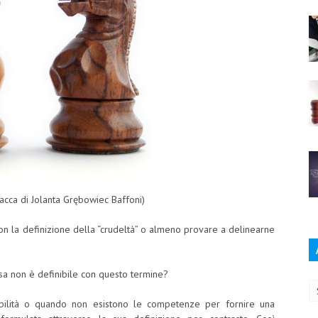
acca di Jolanta Grębowiec Baffoni)
on la definizione della “crudeltà” o almeno provare a delinearne
Ar
a non è definibile con questo termine?
ibilità o quando non esistono le competenze per fornire una