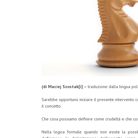
(di Maciej Szostak
[i] –
traduzione dalla lingua pol
Sarebbe opportuno iniziare il presente intervento c
il concetto.
Che cosa possiamo definire come crudeltà e che cos
Nella logica formale quando non esiste la poss