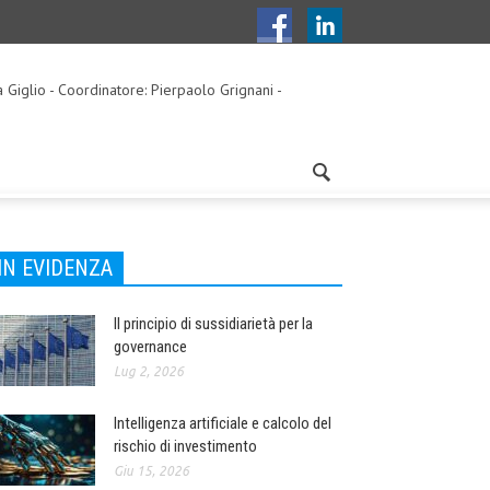
a Giglio - Coordinatore: Pierpaolo Grignani -
IN EVIDENZA
Il principio di sussidiarietà per la
governance
Lug 2, 2026
Intelligenza artificiale e calcolo del
rischio di investimento
Giu 15, 2026