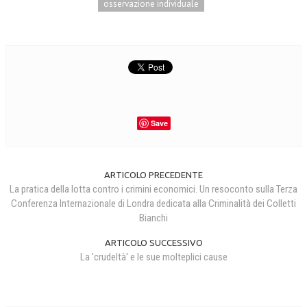
osservazione individuale
Save
ARTICOLO PRECEDENTE
La pratica della lotta contro i crimini economici. Un resoconto sulla Terza
Conferenza Internazionale di Londra dedicata alla Criminalità dei Colletti
Bianchi
ARTICOLO SUCCESSIVO
La 'crudeltà' e le sue molteplici cause