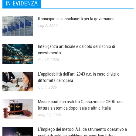
IN EVIDENZA
Il principio di sussidiarietà per la governance
Lug 2, 2026
Intelligenza artificiale e calcolo del rischio di
investimento
Giu 15, 2026
L’applicabilità dell’art. 2043 c.c. in caso di vizi o
difformità dell’opera
Giu 4, 2026
Misure cautelari reali tra Cassazione e CEDU: una
lettura sistemica dopo Isaia e altri c. Italia
Mag 28, 2026
L’impiego dei metodi A.I., da strumento operativo a
scelta di politica pubblica: prospettive future