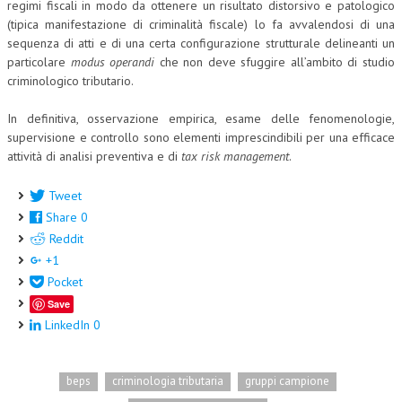
regimi fiscali in modo da ottenere un risultato distorsivo e patologico
(tipica manifestazione di criminalità fiscale) lo fa avvalendosi di una
sequenza di atti e di una certa configurazione strutturale delineanti un
particolare
modus operandi
che non deve sfuggire all’ambito di studio
criminologico tributario.
In definitiva, osservazione empirica, esame delle fenomenologie,
supervisione e controllo sono elementi imprescindibili per una efficace
attività di analisi preventiva e di
tax risk management
.
Tweet
Share
0
Reddit
+1
Pocket
Save
LinkedIn
0
beps
criminologia tributaria
gruppi campione