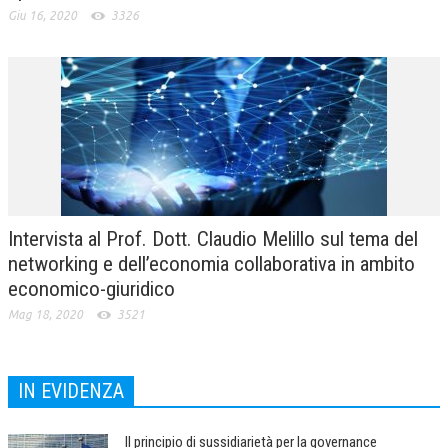
Giu 16, 2020
3326
Intervista al Prof. Dott. Claudio Melillo sul tema del
networking e dell’economia collaborativa in ambito
economico-giuridico
Mag 18, 2020
3521
IN EVIDENZA
Il principio di sussidiarietà per la governance