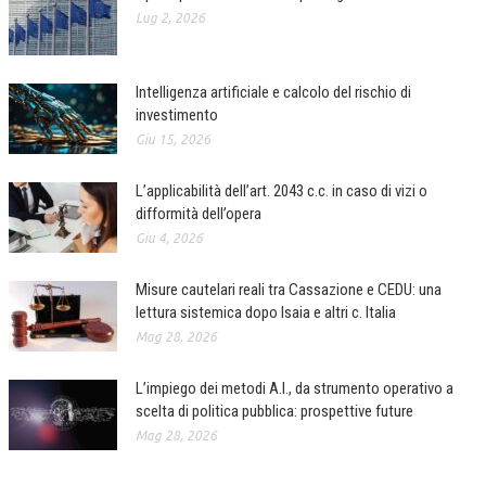
Lug 2, 2026
Intelligenza artificiale e calcolo del rischio di
investimento
Giu 15, 2026
L’applicabilità dell’art. 2043 c.c. in caso di vizi o
difformità dell’opera
Giu 4, 2026
Misure cautelari reali tra Cassazione e CEDU: una
lettura sistemica dopo Isaia e altri c. Italia
Mag 28, 2026
L’impiego dei metodi A.I., da strumento operativo a
scelta di politica pubblica: prospettive future
Mag 28, 2026