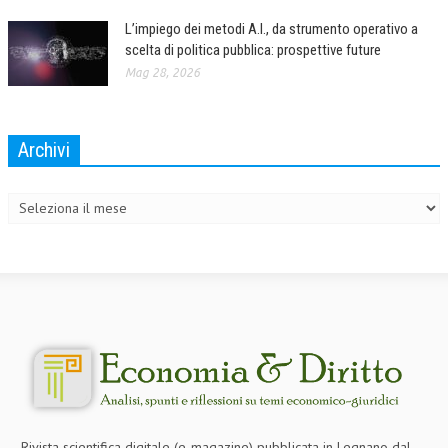
L’impiego dei metodi A.I., da strumento operativo a
scelta di politica pubblica: prospettive future
Mag 28, 2026
Archivi
Archivi
Rivista scientifica digitale (e-magazine) pubblicata in Legnano dal