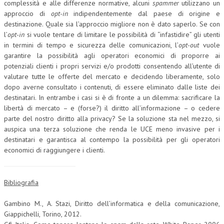
complessità e alle differenze normative, alcuni
spammer
utilizzano un
approccio di
opt-in
indipendentemente dal paese di origine e
destinazione. Quale sia l’approccio migliore non è dato saperlo. Se con
l’
opt-in
si vuole tentare di limitare le possibilità di “infastidire” gli utenti
in termini di tempo e sicurezza delle comunicazioni, l’
opt-out
vuole
garantire la possibilità agli operatori economici di proporre ai
potenziali clienti i propri servizi e/o prodotti consentendo all’utente di
valutare tutte le offerte del mercato e decidendo liberamente, solo
dopo averne consultato i contenuti, di essere eliminato dalle liste dei
destinatari. In entrambe i casi si è di fronte a un dilemma: sacrificare la
libertà di mercato – e (forse?) il diritto all’informazione – o cedere
parte del nostro diritto alla privacy? Se la soluzione sta nel mezzo, si
auspica una terza soluzione che renda le UCE meno invasive per i
destinatari e garantisca al contempo la possibilità per gli operatori
economici di raggiungere i clienti.
Bibliografia
Gambino M., A. Stazi, Diritto dell’informatica e della comunicazione,
Giappichelli, Torino, 2012.