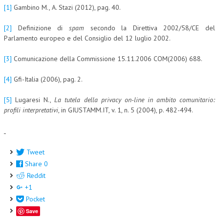
[1]
Gambino M., A. Stazi (2012), pag. 40.
[2]
Definizione di
spam
secondo la Direttiva 2002/58/CE del
Parlamento europeo e del Consiglio del 12 luglio 2002.
[3]
Comunicazione della Commissione 15.11.2006 COM(2006) 688.
[4]
Gfi-Italia (2006), pag. 2.
[5]
Lugaresi N.,
La tutela della privacy on-line in ambito comunitario:
profili interpretativi
, in GIUSTAMM.IT, v. 1, n. 5 (2004), p. 482-494.
Tweet
Share
0
Reddit
+1
Pocket
Save