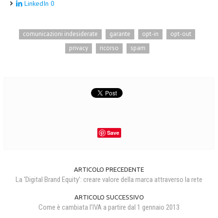
LinkedIn
0
comunicazioni indesiderate
garante
opt-in
opt-out
privacy
ricorso
spam
Save
ARTICOLO PRECEDENTE
La ‘Digital Brand Equity’: creare valore della marca attraverso la rete
ARTICOLO SUCCESSIVO
Come è cambiata l’IVA a partire dal 1 gennaio 2013