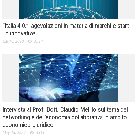
“Italia 4.0.”: agevolazioni in materia di marchi e start-
up innovative
Giu 16, 2020
3324
Intervista al Prof. Dott. Claudio Melillo sul tema del
networking e dell’economia collaborativa in ambito
economico-giuridico
Mag 18, 2020
3519