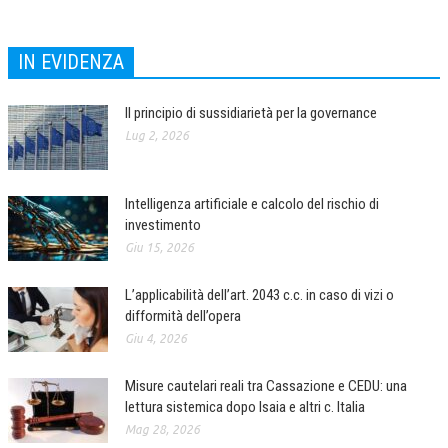
IN EVIDENZA
Il principio di sussidiarietà per la governance
Lug 2, 2026
Intelligenza artificiale e calcolo del rischio di
investimento
Giu 15, 2026
L’applicabilità dell’art. 2043 c.c. in caso di vizi o
difformità dell’opera
Giu 4, 2026
Misure cautelari reali tra Cassazione e CEDU: una
lettura sistemica dopo Isaia e altri c. Italia
Mag 28, 2026