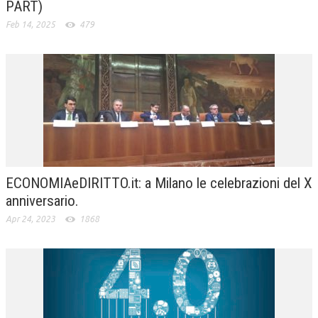
PART)
Feb 14, 2025
479
ECONOMIAeDIRITTO.it: a Milano le celebrazioni del X
anniversario.
Apr 24, 2023
1868