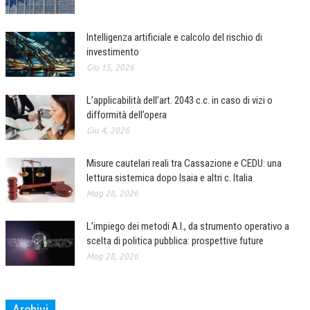
Intelligenza artificiale e calcolo del rischio di
investimento
Giu 15, 2026
L’applicabilità dell’art. 2043 c.c. in caso di vizi o
difformità dell’opera
Giu 4, 2026
Misure cautelari reali tra Cassazione e CEDU: una
lettura sistemica dopo Isaia e altri c. Italia
Mag 28, 2026
L’impiego dei metodi A.I., da strumento operativo a
scelta di politica pubblica: prospettive future
Mag 28, 2026