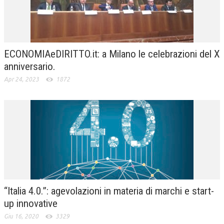
ECONOMIAeDIRITTO.it: a Milano le celebrazioni del X
anniversario.
Apr 24, 2023
1872
“Italia 4.0.”: agevolazioni in materia di marchi e start-
up innovative
Giu 16, 2020
3329