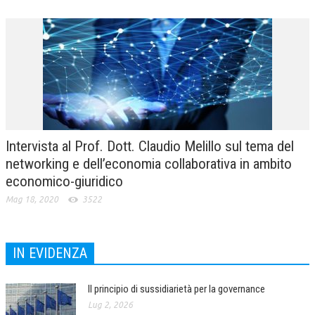
Intervista al Prof. Dott. Claudio Melillo sul tema del
networking e dell’economia collaborativa in ambito
economico-giuridico
Mag 18, 2020
3522
IN EVIDENZA
Il principio di sussidiarietà per la governance
Lug 2, 2026