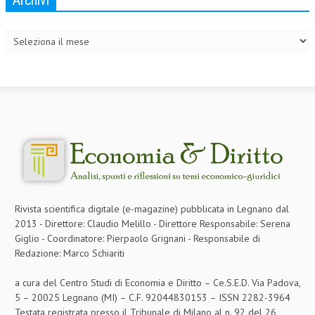
Archivi
Archivi
Rivista scientifica digitale (e-magazine) pubblicata in Legnano dal
2013 - Direttore: Claudio Melillo - Direttore Responsabile: Serena
Giglio - Coordinatore: Pierpaolo Grignani - Responsabile di
Redazione: Marco Schiariti
a cura del Centro Studi di Economia e Diritto – Ce.S.E.D. Via Padova,
5 – 20025 Legnano (MI) – C.F. 92044830153 – ISSN 2282-3964
Testata registrata presso il Tribunale di Milano al n. 92 del 26