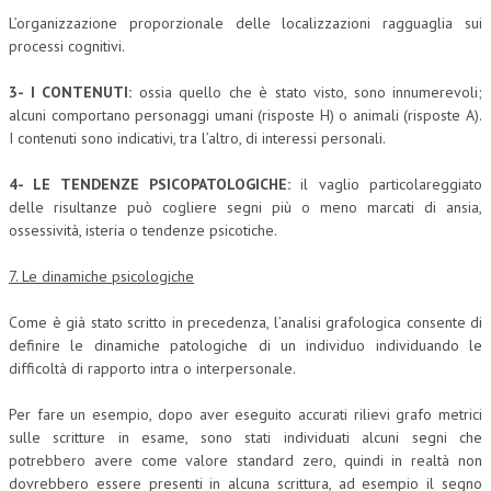
L’organizzazione proporzionale delle localizzazioni ragguaglia sui
processi cognitivi.
3- I CONTENUTI:
ossia quello che è stato visto, sono innumerevoli;
alcuni comportano personaggi umani (risposte H) o animali (risposte A).
I contenuti sono indicativi, tra l’altro, di interessi personali.
4- LE TENDENZE PSICOPATOLOGICHE:
il vaglio particolareggiato
delle risultanze può cogliere segni più o meno marcati di ansia,
ossessività, isteria o tendenze psicotiche.
7. Le dinamiche psicologiche
Come è già stato scritto in precedenza, l’analisi grafologica consente di
definire le dinamiche patologiche di un individuo individuando le
difficoltà di rapporto intra o interpersonale.
Per fare un esempio, dopo aver eseguito accurati rilievi grafo metrici
sulle scritture in esame, sono stati individuati alcuni segni che
potrebbero avere come valore standard zero, quindi in realtà non
dovrebbero essere presenti in alcuna scrittura, ad esempio il segno