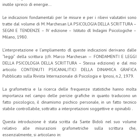
inutile spreco di energie…
Le indicazioni fondamentali per le misure e per i rilievi valutativi sono
tratte dal volume di M. Marchesan LA PSICOLOGIA DELLA SCRITTURA –
SEGNI E TENDENZE – IV edizione – Istituto dl Indagini Psicologiche –
Milano, 1980.
L’interpretazione e l’ampliamento dl queste indicazioni derivano dalle
“leggi” della scrittura (cfr. Marco Marchesan — FONDAMENTI E LEGGI
DELLA PSICOLOGIA DELLA SCRITTURA – Stessa edizione) e dal mio
articolo CONTENUTI PSICANALITICI DELLA DINAMICA GRAFICA
Pubblicato sulla Rivista Internazionale di Psicologia e Ipnosi, n.2, 1979.
La grafometria e la ricerca delle frequenze statistiche hanno molta
importanza nel campo delle perizie grafiche in quanto traducono un
fatto psicologico, il dinamismo psichico personale, in un fatto tecnico
stabile controllabile, sottratto a interpretazioni soggettive e opinabili .
Questa introduzione è stata scritta da Sante Bidoli nel suo volume
relativo alle misurazioni grafometriche sulla scrittura che,
essenzialmente, si articolano in: