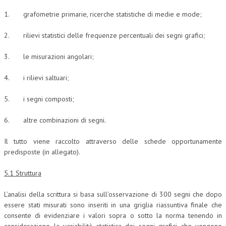
1. grafometrie primarie, ricerche statistiche di medie e mode;
2. rilievi statistici delle frequenze percentuali dei segni grafici;
3. le misurazioni angolari;
4. i rilievi saltuari;
5. i segni composti;
6. altre combinazioni di segni.
Il tutto viene raccolto attraverso delle schede opportunamente
predisposte (in allegato).
5.1 Struttura
L’analisi della scrittura si basa sull’osservazione di 300 segni che dopo
essere stati misurati sono inseriti in una griglia riassuntiva finale che
consente di evidenziare i valori sopra o sotto la norma tenendo in
considerazione la variabilità statistica dei segni grafici che vengono