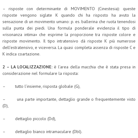
– risposte con determinante di MOVIMENTO (Cinestesia): queste
risposte vengono siglate K quando chi ha risposto ha avuto la
sensazione di un movimento umano: p. es. ballerina che ruota tenendosi
sulla punta dei piedi. Una formula ponderale evidenzia il tipo di
«risonanza intima» che esprime la proporzione tra risposte colore e
risposte movimento. Il tipo intratensivo dà risposte K più numerose
dell’estratensivo, e viceversa. La quasi completa assenza di risposte C e
K indica coartazione.
2 – LA LOCALIZZAZIONE:
è l’area della macchia che è stata presa in
considerazione nel formulare la risposta:
– tutto l’insieme, risposta globale (G),
– una parte importante, dettaglio grande o frequentemente visto
(D),
– dettaglio piccolo (Dd),
– dettaglio bianco intramaculare (Dbl).