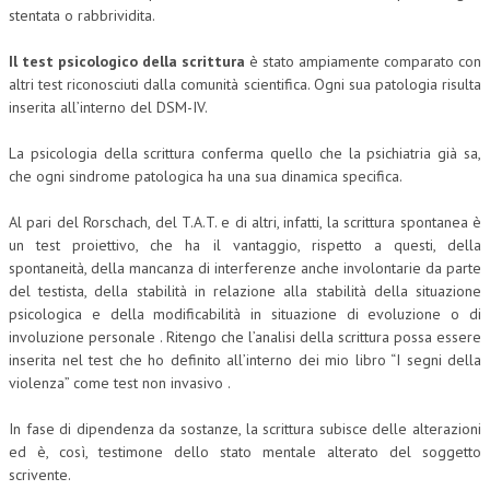
stentata o rabbrividita.
Il test psicologico della scrittura
è stato ampiamente comparato con
altri test riconosciuti dalla comunità scientifica. Ogni sua patologia risulta
inserita all’interno del DSM-IV.
La psicologia della scrittura conferma quello che la psichiatria già sa,
che ogni sindrome patologica ha una sua dinamica specifica.
Al pari del Rorschach, del T.A.T. e di altri, infatti, la scrittura spontanea è
un test proiettivo, che ha il vantaggio, rispetto a questi, della
spontaneità, della mancanza di interferenze anche involontarie da parte
del testista, della stabilità in relazione alla stabilità della situazione
psicologica e della modificabilità in situazione di evoluzione o di
involuzione personale . Ritengo che l’analisi della scrittura possa essere
inserita nel test che ho definito all’interno dei mio libro “I segni della
violenza” come test non invasivo .
In fase di dipendenza da sostanze, la scrittura subisce delle alterazioni
ed è, così, testimone dello stato mentale alterato del soggetto
scrivente.