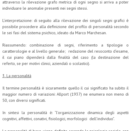
attraverso la rilevazione grafo metrica di ogni segno si arriva a poter
individuare le anomalie presenti nei segni stessi.
L’interpretazione: di seguito alla rilevazione dei singoli segni grafici è
possibile procedere alla definizione del profilo di personalità secondo
le sei fasi del sistema psichico, ideato da Marco Marchesan.
Riassumendo: combinazione di segni, riferimento a tipologie o
caratterologie e al livello generale; redazione del resoconto d’esame,
il cui piano dipenderà dalla finalità del caso (la destinazione del
referto, se per motivi clinici, aziendali o scolastici).
3. La personalità
Il termine personalità è sicuramente quello il cui significato ha subito il
maggior numero di variazioni: Allport (1937) ne enumera non meno di
50, con diversi significati.
In sintesi la personalità è: “l’organizzazione dinamica degli aspetti
cognitivi, affettivi, conativi, fisiologici, morfologici dell’individuo”.
La personalità di base, viene definita, secondo la psicologia sociale, con