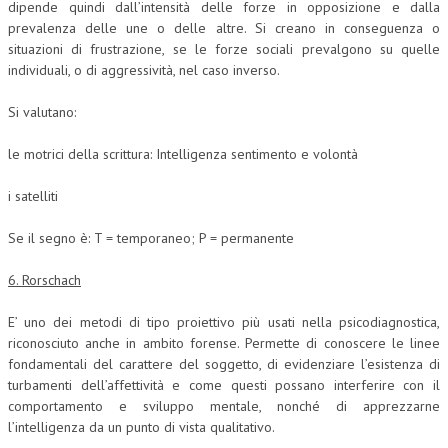
dipende quindi dall’intensità delle forze in opposizione e dalla
prevalenza delle une o delle altre. Si creano in conseguenza o
situazioni di frustrazione, se le forze sociali prevalgono su quelle
individuali, o di aggressività, nel caso inverso.
Si valutano:
le motrici della scrittura: Intelligenza sentimento e volontà
i satelliti
Se il segno è: T = temporaneo; P = permanente
6. Rorschach
E’ uno dei metodi di tipo proiettivo più usati nella psicodiagnostica,
riconosciuto anche in ambito forense. Permette di conoscere le linee
fondamentali del carattere del soggetto, di evidenziare l’esistenza di
turbamenti dell’affettività e come questi possano interferire con il
comportamento e sviluppo mentale, nonché di apprezzarne
l’intelligenza da un punto di vista qualitativo.