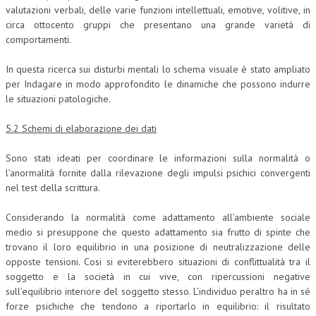
valutazioni verbali, delle varie funzioni intellettuali, emotive, volitive, in
circa ottocento gruppi che presentano una grande varietà di
comportamenti.
In questa ricerca sui disturbi mentali lo schema visuale è stato ampliato
per Indagare in modo approfondito le dinamiche che possono indurre
le situazioni patologiche.
5.2 Schemi di elaborazione dei dati
Sono stati ideati per coordinare le informazioni sulla normalità o
l’anormalità fornite dalla rilevazione degli impulsi psichici convergenti
nel test della scrittura.
Considerando la normalità come adattamento all’ambiente sociale
medio si presuppone che questo adattamento sia frutto di spinte che
trovano il loro equilibrio in una posizione di neutralizzazione delle
opposte tensioni. Cosi si eviterebbero situazioni di conflittualità tra il
soggetto e la società in cui vive, con ripercussioni negative
sull’equilibrio interiore del soggetto stesso. L’individuo peraltro ha in sé
forze psichiche che tendono a riportarlo in equilibrio: il risultato