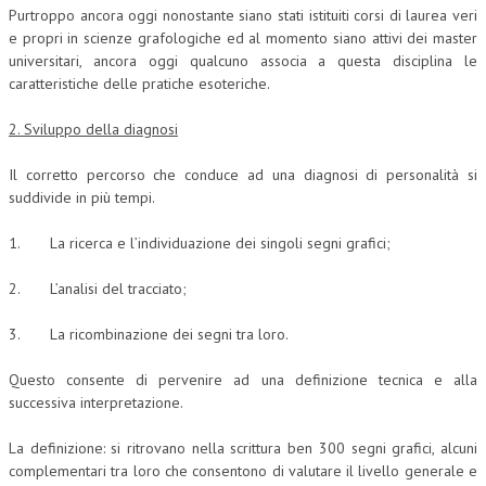
Purtroppo ancora oggi nonostante siano stati istituiti corsi di laurea veri
e propri in scienze grafologiche ed al momento siano attivi dei master
universitari, ancora oggi qualcuno associa a questa disciplina le
caratteristiche delle pratiche esoteriche.
2. Sviluppo della diagnosi
Il corretto percorso che conduce ad una diagnosi di personalità si
suddivide in più tempi.
1. La ricerca e l’individuazione dei singoli segni grafici;
2. L’analisi del tracciato;
3. La ricombinazione dei segni tra loro.
Questo consente di pervenire ad una definizione tecnica e alla
successiva interpretazione.
La definizione: si ritrovano nella scrittura ben 300 segni grafici, alcuni
complementari tra loro che consentono di valutare il livello generale e