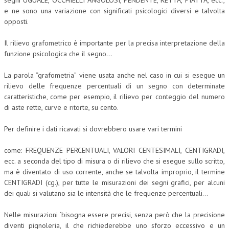
e ne sono una variazione con significati psicologici diversi e talvolta
opposti.
Il rilievo grafometrico è importante per la precisa interpretazione della
funzione psicologica che il segno…
La parola “grafometria” viene usata anche nel caso in cui si esegue un
rilievo delle frequenze percentuali di un segno con determinate
caratteristiche, come per esempio, il rilievo per conteggio del numero
di aste rette, curve e ritorte, su cento.
Per definire i dati ricavati si dovrebbero usare vari termini
come: FREQUENZE PERCENTUALI, VALORI CENTESIMALI, CENTIGRADI,
ecc. a seconda del tipo di misura o di rilievo che si esegue sullo scritto,
ma è diventato di uso corrente, anche se talvolta improprio, il termine
CENTIGRADI (cg.), per tutte le misurazioni dei segni grafici, per alcuni
dei quali si valutano sia le intensità che le frequenze percentuali…
Nelle misurazioni ‘bisogna essere precisi, senza però che la precisione
diventi pignoleria, il che richiederebbe uno sforzo eccessivo e un