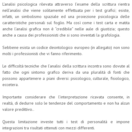
L’analisi psicologica rilevata attraverso l’esame della scrittura rientra
nell’analisi che viene solitamente effettuata per i test grafici; esiste,
infatti, un simbolismo spaziale ed una proiezione psicologica delle
caratteristiche personali sul foglio. Ma così come i test carta e matita
anche l’analisi grafica non è “credibile” nelle aule di giustizia; questo
anche a causa dei professionisti che si sono inventati la grafologia.
Sebbene esista un codice deontologico europeo (in allegato) non sono
molti i professionisti che vi fanno riferimento.
Le difficoltà tecniche che l’analisi della scrittura incontra sono dovute al
fatto che ogni sintomo grafico deriva da una pluralità di fonti che
possono appartenere a piani diversi: psicologico, culturale, fisiologico,
eccetera.
Importante considerare che l’interpretazione ricavata consente, in
realtà, di dedurre solo le tendenze del comportamento e non ha alcun
valore predittivo..
Questa limitazione investe tutti i test di personalità e impone
integrazioni tra risultati ottenuti con mezzi differenti.