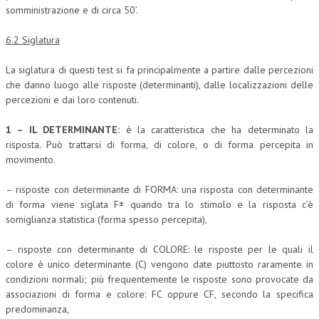
somministrazione e di circa 50’.
6.2 Siglatura
La siglatura di questi test si fa principalmente a partire dalle percezioni
che danno luogo alle risposte (determinanti), dalle localizzazioni delle
percezioni e dai loro contenuti.
1 – IL DETERMINANTE:
è la caratteristica che ha determinato la
risposta. Può trattarsi di forma, di colore, o di forma percepita in
movimento.
– risposte con determinante di FORMA: una risposta con determinante
di forma viene siglata F± quando tra lo stimolo e la risposta c’è
somiglianza statistica (forma spesso percepita),
– risposte con determinante di COLORE: le risposte per le quali il
colore è unico determinante (C) vengono date piuttosto raramente in
condizioni normali; più frequentemente le risposte sono provocate da
associazioni di forma e colore: FC oppure CF, secondo la specifica
predominanza,