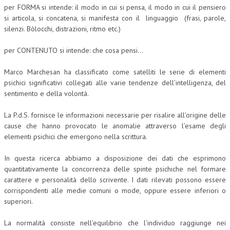
per FORMA si intende: il modo in cui si pensa, il modo in cui il pensiero
si articola, si concatena, si manifesta con il linguaggio (frasi, parole,
silenzi. Bòlocchi, distrazioni, ritmo etc.)
per CONTENUTO si intende: che cosa pensi…
Marco Marchesan ha classificato come satelliti le serie di elementi
psichici significativi collegati alle varie tendenze dell’intelligenza, del
sentimento e della volontà.
La P.d.S. fornisce le informazioni necessarie per risalire all’origine delle
cause che hanno provocato le anomalie attraverso l’esame degli
elementi psichici che emergono nella scrittura.
In questa ricerca abbiamo a disposizione dei dati che esprimono
quantitativamente la concorrenza delle spinte psichiche nel formare
carattere e personalità dello scrivente. I dati rilevati possono essere
corrispondenti alle medie comuni o mode, oppure essere inferiori o
superiori.
La normalità consiste nell’equilibrio che l’individuo raggiunge nei