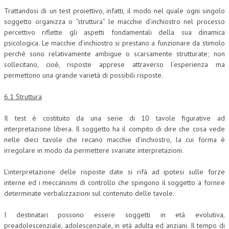
Trattandosi di un test proiettivo, infatti, il modo nel quale ogni singolo
soggetto organizza o “struttura” le macchie d’inchiostro nel processo
percettivo riflette gli aspetti fondamentali della sua dinamica
psicologica. Le macchie d’inchiostro si prestano a funzionare da stimolo
perché sono relativamente ambigue o scarsamente strutturate; non
sollecitano, cioè, risposte apprese attraverso l’esperienza ma
permettono una grande varietà di possibili risposte.
6.1 Struttura
Il test è costituito da una serie di 10 tavole figurative ad
interpretazione libera. Il soggetto ha il compito di dire che cosa vede
nelle dieci tavole che recano macchie d’inchiostro, la cui forma è
irregolare in modo da permettere svariate interpretazioni.
L’interpretazione delle risposte date si rifà ad ipotesi sulle forze
interne ed i meccanismi di controllo che spingono il soggetto a fornire
determinate verbalizzazioni sul contenuto delle tavole.
I destinatari possono essere soggetti in età evolutiva,
preadolescenziale, adolescenziale, in età adulta ed anziani. Il tempo di