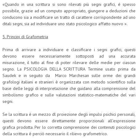
«Quando in una scrittura si sono rilevati più segni grafici, é spesso
possibile, grazie ad un computo appropriato, giungere a deduzioni che
conducono sia a modificare un tratto di carattere corrispondente ad uno
ditali segni, sia ad individuare uno stato psicologico affatto nuovo ».
5. Principi di Grafometria
Prima di arrivare a individuare e classificare i segni grafici, questi
devono essere necessariamente sottoposti ad una accurata
misurazione, il tutto al fine di poter rilevare delle medie per ciascun
segno. La PSICOLOGIA DELLA SCRITTURA Termine usato prima da
Saudek e in seguito da Marco Marchesan sulle orme dei grandi
grafologi italiani e stranieri è organizzata con metodo scientifico sulla
base delle leggi di interpretazione che guidano alla comprensione del
simbolismo grafico e sulle valutazioni statistico-matematiche del vari
segni.
Se la scrittura è un mezzo dl proiezione degli impulsi psichici personali,
questi devono essere direttamente proporzionali all’espressione
grafica prodotta. Per lo corretta comprensione dei contenuti psicologici
della scrittura è perciò necessario il rilievo grafometrico.