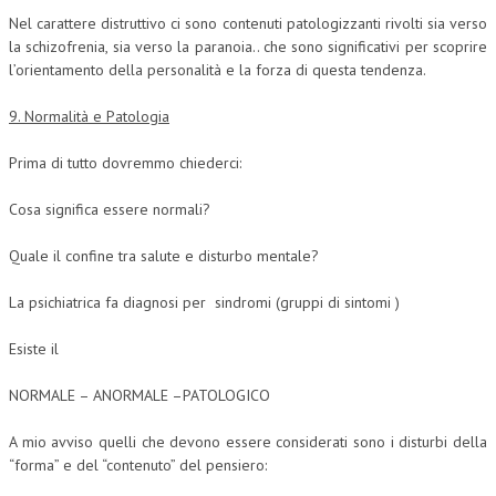
Nel carattere distruttivo ci sono contenuti patologizzanti rivolti sia verso
la schizofrenia, sia verso la paranoia.. che sono significativi per scoprire
l’orientamento della personalità e la forza di questa tendenza.
9. Normalità e Patologia
Prima di tutto dovremmo chiederci:
Cosa significa essere normali?
Quale il confine tra salute e disturbo mentale?
La psichiatrica fa diagnosi per sindromi (gruppi di sintomi )
Esiste il
NORMALE – ANORMALE –PATOLOGICO
A mio avviso quelli che devono essere considerati sono i disturbi della
“forma” e del “contenuto” del pensiero: