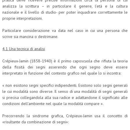
analizza la scrittura – in particolare il genere, l’età e la cultura
nazionale e il livello di studio- per poter inquadrare correttamente le
proprie interpretazioni.
Particolare considerazione va data nel caso in cui una persona che
scrive sia mancina o destrimane.
4.1 Una tecnica di analisi
Crépieux-Jamin (1858-1940) è il primo caposcuola che rifiuta la teoria
della fissità dei segni asserendo che ogni segno deve essere
interpretato in funzione del contesto grafico nel quale lo si incontra:
« non esistono segni specifici indipendenti. Esistono solo segni generali
le cui modalità sono diverse. Il senso di una modalità di segni generali
si precisa collegandola alla sua radice e adattandone il significato alle
condizioni dell’ambiente nel quale la modalità compare ».
Precorrendo la sindrome grafica, Crépieux-Jamin usa il concetto di
«risultante da combinazione di segni»: