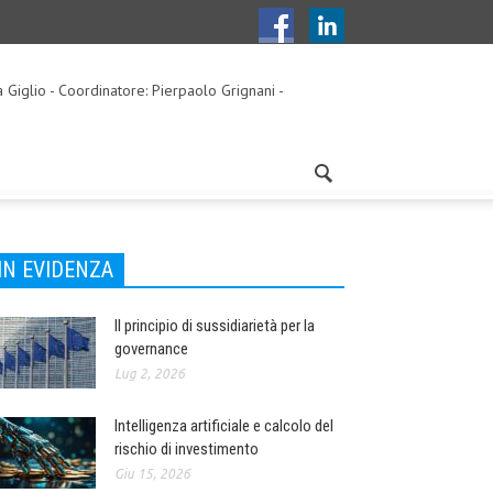
a Giglio - Coordinatore: Pierpaolo Grignani -
IN EVIDENZA
Il principio di sussidiarietà per la
governance
Lug 2, 2026
Intelligenza artificiale e calcolo del
rischio di investimento
Giu 15, 2026