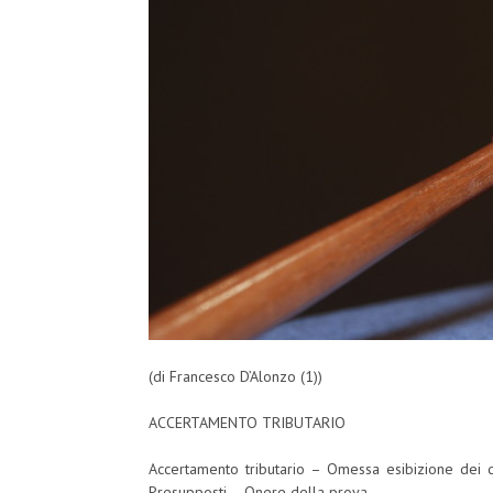
(di Francesco D’Alonzo (1))
ACCERTAMENTO TRIBUTARIO
Accertamento tributario – Omessa esibizione dei do
Presupposti – Onere della prova.