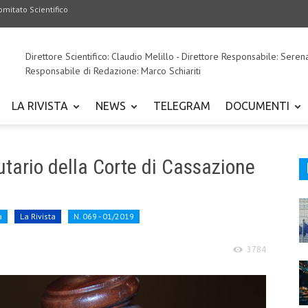
omitato Scientifico
Direttore Scientifico: Claudio Melillo - Direttore Responsabile: Seren
Responsabile di Redazione: Marco Schiariti
LA RIVISTA
NEWS
TELEGRAM
DOCUMENTI
butario della Corte di Cassazione
a
La Rivista
N. 069 - 01/2019
3784