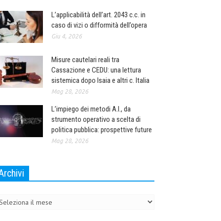
L’applicabilità dell’art. 2043 c.c. in
caso di vizi o difformità dell’opera
Giu 4, 2026
Misure cautelari reali tra
Cassazione e CEDU: una lettura
sistemica dopo Isaia e altri c. Italia
Mag 28, 2026
L’impiego dei metodi A.I., da
strumento operativo a scelta di
politica pubblica: prospettive future
Mag 28, 2026
Archivi
chivi