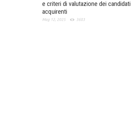
e criteri di valutazione dei candidati
acquirenti
Mag 12, 2025
3683