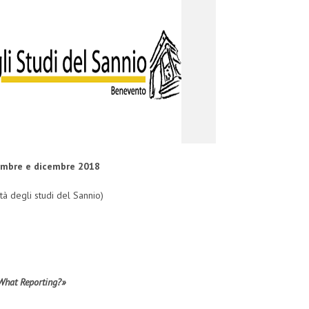
vembre e dicembre 2018
ità degli studi del Sannio)
What Reporting?»