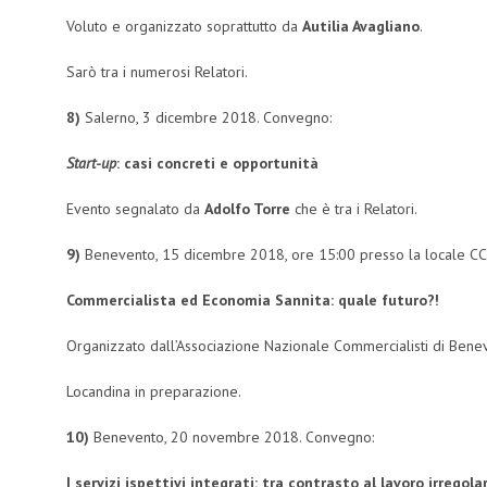
Voluto e organizzato soprattutto da
Autilia Avagliano
.
Sarò tra i numerosi Relatori.
8)
Salerno, 3 dicembre 2018. Convegno:
Start-up
: casi concreti e opportunità
Evento segnalato da
Adolfo Torre
che è tra i Relatori.
9)
Benevento, 15 dicembre 2018, ore 15:00 presso la locale CC
Commercialista ed Economia Sannita:
quale futuro?!
Organizzato dall’Associazione Nazionale Commercialisti di Bene
Locandina in preparazione.
10)
Benevento, 20 novembre 2018. Convegno:
I servizi ispettivi integrati:
tra contrasto al lavoro irregol