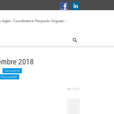
a Giglio - Coordinatore: Pierpaolo Grignani -
cembre 2018
Documenti
e Monografie
4725