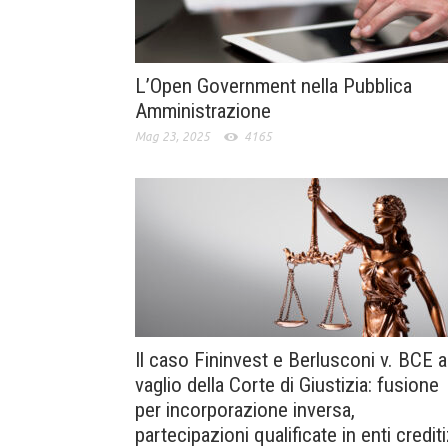
L’Open Government nella Pubblica
Amministrazione
Mag 23, 2025
4165
Il caso Fininvest e Berlusconi v. BCE a
vaglio della Corte di Giustizia: fusione
per incorporazione inversa,
partecipazioni qualificate in enti crediti