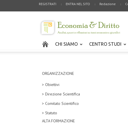
REGISTRATI
ENTRA NEL SITO
Redazione
C
CHI SIAMO
CENTRO STUDI
ORGANIZZAZIONE
> Obiettivi
> Direzione Scientifica
> Comitato Scientifico
> Statuto
ALTA FORMAZIONE