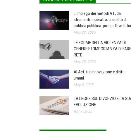
L’impiego dei metodi A.I., da
strumento operativo a scelta di
politica pubblica: prospettive futu
Mag 28, 2026
LE FORME DELLA VIOLENZA DI
GENERE E L’IMPORTANZA DI FAR
RETE
Mag 28, 2026
AI Act: tra innovazione e diritti
umani
Mag 6, 2025
LA LEGGE SUL DIVORZIO E LA SU
EVOLUZIONE
Apr 7, 2025