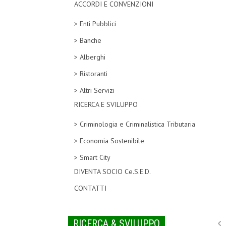
ACCORDI E CONVENZIONI
> Enti Pubblici
> Banche
> Alberghi
> Ristoranti
> Altri Servizi
RICERCA E SVILUPPO
> Criminologia e Criminalistica Tributaria
> Economia Sostenibile
> Smart City
DIVENTA SOCIO Ce.S.E.D.
CONTATTI
RICERCA & SVILUPPO