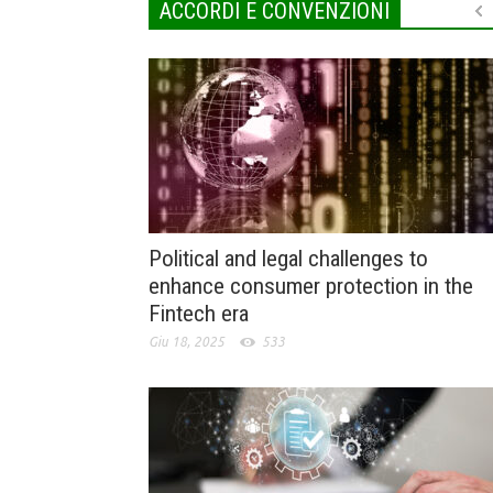
ACCORDI E CONVENZIONI
Political and legal challenges to
enhance consumer protection in the
Fintech era
Giu 18, 2025
533