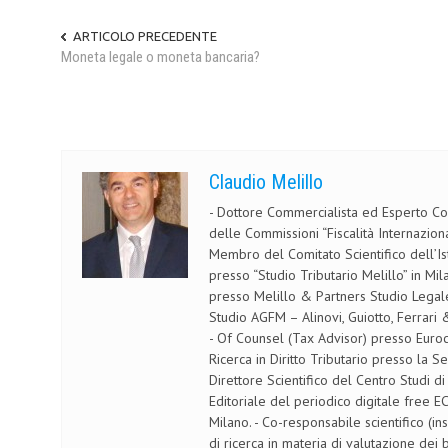
ARTICOLO PRECEDENTE
Moneta legale o moneta bancaria?
Claudio Melillo
- Dottore Commercialista ed Esperto Con
delle Commissioni “Fiscalità Internazion
Membro del Comitato Scientifico dell’Ist
presso “Studio Tributario Melillo” in M
presso Melillo & Partners Studio Legale
Studio AGFM – Alinovi, Guiotto, Ferrari 
- Of Counsel (Tax Advisor) presso Eurocon
Ricerca in Diritto Tributario presso la S
Direttore Scientifico del Centro Studi di
Editoriale del periodico digitale free E
Milano. - Co-responsabile scientifico (in
di ricerca in materia di valutazione dei be