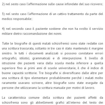
2) nel sesto caso l’affermazione sulle cause infondate del suo ricovero;
3) nel sesto caso l’affermazione di un cattivo trattamento da parte del
medico responsabile;
4) nel secondo caso il paziente sostiene che non ha svolto il servizio
militare dietro raccomandazione dei nonni.
Tutte le biografie di questi malati schizofrenici sono state redatte con
una scrittura trascurata, soltanto in tre casi è stato mantenuto il margine
sinistro. In tutti i documenti analizzati si possono constatare errori
ortografici, stilistici, grammaticali e di interpunzione. Il livello di
istruzione dei pazienti varia dalla scuola media inferiore a quella
superiore fino ai primi anni di scuole universitarie, il che è indice di
buone capacità scrittorie. Tre biografie si diversificano dalle altre per
una scrittura di tipo elementare probabilmente perché i malati molto
raramente usavano scrivere, altre biografie sono state eseguite da
persone che utilizzavano la scrittura manuale per motivi di lavoro.
La caratteristica comune della scrittura dei pazienti affetti da
schizofrenia sono gli abbellimenti grafici all’interno del testo dei