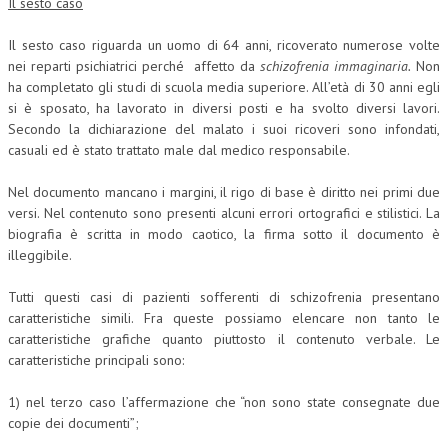
Il sesto caso
Il sesto caso riguarda un uomo di 64 anni, ricoverato numerose volte
nei reparti psichiatrici perché affetto da
schizofrenia immaginaria.
Non
ha completato gli studi di scuola media superiore. All’età di 30 anni egli
si è sposato, ha lavorato in diversi posti e ha svolto diversi lavori.
Secondo la dichiarazione del malato i suoi ricoveri sono infondati,
casuali ed è stato trattato male dal medico responsabile.
Nel documento mancano i margini, il rigo di base è diritto nei primi due
versi. Nel contenuto sono presenti alcuni errori ortografici e stilistici. La
biografia è scritta in modo caotico, la firma sotto il documento è
illeggibile.
Tutti questi casi di pazienti sofferenti di schizofrenia presentano
caratteristiche simili. Fra queste possiamo elencare non tanto le
caratteristiche grafiche quanto piuttosto il contenuto verbale. Le
caratteristiche principali sono:
1) nel terzo caso l’affermazione che “non sono state consegnate due
copie dei documenti”;