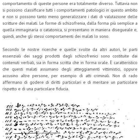
comportamento di queste persone era totalmente diverso. Tuttavia non
si possono classificare tutti i comportamenti patologici in questo ambito
e non si possono tanto meno generalizzare i dati di valutazione delle
scritture dei malati. Le forme di schizofrenia, dalla forma più semplice a
quella immaginaria o catatonica, si presentano in maniera disegueale e,
quindi, anche gli stessi comportamenti dei malati lo sono.
Secondo le nostre ricerche e quelle svolte da altri autori, le parti
essenziali dei saggi prodotti dagli schizofrenici sono costituite dai
contenuti verbali, sia in forma scritta che in forma orale. È caratteristico
che questi malati assumano degli atteggiamenti vittimistici, oppure
accusino altre persone, per esempio di atti criminali. Non di rado
affermano di godere di diritti particolari e di meritare un particolare
rispetto e di una particolare fiducia.