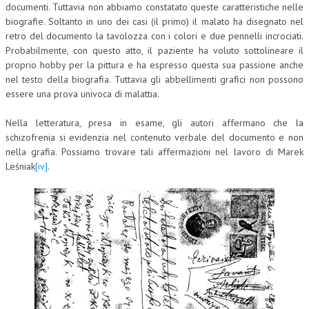
documenti. Tuttavia non abbiamo constatato queste caratteristiche nelle
biografie. Soltanto in uno dei casi (il primo) il malato ha disegnato nel
retro del documento la tavolozza con i colori e due pennelli incrociati.
Probabilmente, con questo atto, il paziente ha voluto sottolineare il
proprio hobby per la pittura e ha espresso questa sua passione anche
nel testo della biografia. Tuttavia gli abbellimenti grafici non possono
essere una prova univoca di malattia.
Nella letteratura, presa in esame, gli autori affermano che la
schizofrenia si evidenzia nel contenuto verbale del documento e non
nella grafia. Possiamo trovare tali affermazioni nel lavoro di Marek
Leśniak
[iv]
.