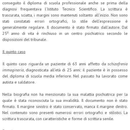
conseguito il diploma di scuola professionale anche se prima della
diagnosi frequentava l’Istituto Tecnico Scientifico. La scrittura è
trascurata, sciatta, i margini sono mantenuti soltanto all’inizio. Non sono
stati constatati errori ortografici, lo stile dell’espressione è
generalmente regolare. Il documento è stato firmato dall’autore. Dal
o
25
anno di vita è rinchiuso in un centro psichiatrico secondo le
disposizioni del tribunale.
Il quinto caso
Il quinto caso riguarda un paziente di 63 anni affetto da
schizofrenia
immaginaria
, diagnosticata all’età di 25 anni; il paziente è in possesso
del diploma di scuola media inferiore. Nel passato ha lavorato come
autista e saldatore.
Nella biografia non ha menzionato la sua malattia psichiatrica per la
quale è stata riconosciuta la sua invalidità. Il documento non è stato
firmato. Il margine sinistro è stato conservato, manca il margine destro.
Nel contenuto sono presenti numerosi errori ortografici e stilistici. La
scrittura trascurata, con caratteristiche e forme di scrittura senile.