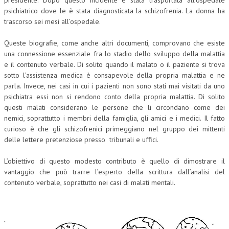
presidente. Dopo questo incidente è stata trasportata all’ospedale
psichiatrico dove le è stata diagnosticata la schizofrenia. La donna ha
trascorso sei mesi all’ospedale.
Queste biografie, come anche altri documenti, comprovano che esiste
una connessione essenziale fra lo stadio dello sviluppo della malattia
e il contenuto verbale. Di solito quando il malato o il paziente si trova
sotto l’assistenza medica è consapevole della propria malattia e ne
parla. Invece, nei casi in cui i pazienti non sono stati mai visitati da uno
psichiatra essi non si rendono conto della propria malattia. Di solito
questi malati considerano le persone che li circondano come dei
nemici, soprattutto i membri della famiglia, gli amici e i medici. Il fatto
curioso è che gli schizofrenici primeggiano nel gruppo dei mittenti
delle lettere pretenziose presso tribunali e uffici.
L’obiettivo di questo modesto contributo è quello di dimostrare il
vantaggio che può trarre l’esperto della scrittura dall’analisi del
contenuto verbale, soprattutto nei casi di malati mentali.