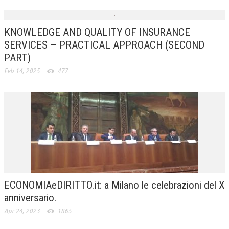
KNOWLEDGE AND QUALITY OF INSURANCE
SERVICES – PRACTICAL APPROACH (SECOND
PART)
Feb 14, 2025
477
ECONOMIAeDIRITTO.it: a Milano le celebrazioni del X
anniversario.
Apr 24, 2023
1865