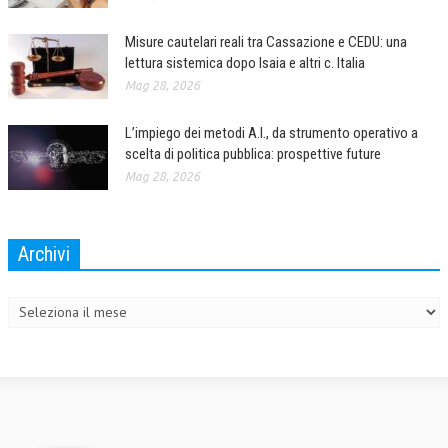
Misure cautelari reali tra Cassazione e CEDU: una
lettura sistemica dopo Isaia e altri c. Italia
Mag 28, 2026
L’impiego dei metodi A.I., da strumento operativo a
scelta di politica pubblica: prospettive future
Mag 28, 2026
Archivi
Archivi