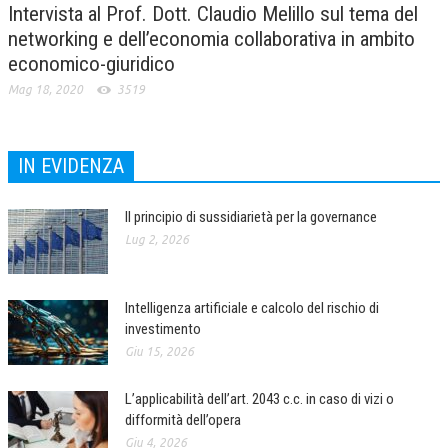
Intervista al Prof. Dott. Claudio Melillo sul tema del
networking e dell’economia collaborativa in ambito
economico-giuridico
Mag 18, 2020
3519
IN EVIDENZA
Il principio di sussidiarietà per la governance
Lug 2, 2026
Intelligenza artificiale e calcolo del rischio di
investimento
Giu 15, 2026
L’applicabilità dell’art. 2043 c.c. in caso di vizi o
difformità dell’opera
Giu 4, 2026