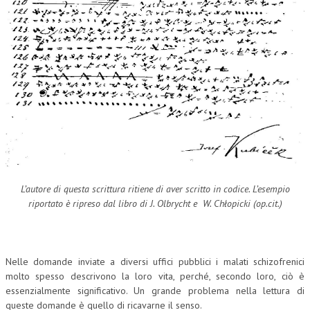
L’autore di questa scrittura ritiene di aver scritto in codice. L’esempio
riportato è ripreso dal libro di J. Olbrycht e W. Chłopicki (op.cit.)
Nelle domande inviate a diversi uffici pubblici i malati schizofrenici
molto spesso descrivono la loro vita, perché, secondo loro, ciò è
essenzialmente significativo. Un grande problema nella lettura di
queste domande è quello di ricavarne il senso.