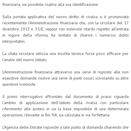
finanziaria, sia possibile risalire alla sua identificazione.
Sulla portata applicativa del nuovo diritto di rivalsa si è pronunciata
recentemente l’Amministrazione finanziaria che, con la circolare del 17
dicembre 2013 n. 35/E, seppur con notevole ritardo rispetto all’entrata
in vigore della riforma, ha tentato di chiarire i numerosi dubbi
interpretativi.
La citata circolare utilizza una insolita tecnica forse poco efficace per
l’analisi del nuovo istituto.
L’Amministrazione finanziaria attraverso una serie di risposte alle non
esaustive domande risolve una serie di punti oscuri, scivolando su altre
questioni scomode.
Il primo interrogativo affrontato dal documento di prassi riguarda
l’ambito di applicazione dell’istituto della rivalsa con particolare
riferimento alle ipotesi in cui la base imponibile di una determinata
operazione, rilevante ai fini IVA, sia calcolata in via forfettaria.
L’Agenzia delle Entrate risponde a tale punto di domanda chiarendo che