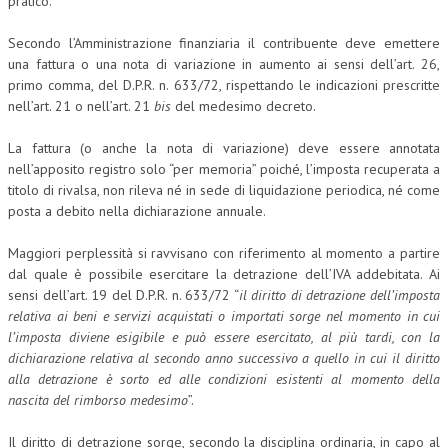
pratico.
Secondo l’Amministrazione finanziaria il contribuente deve emettere
una fattura o una nota di variazione in aumento ai sensi dell’art. 26,
primo comma, del D.P.R. n. 633/72, rispettando le indicazioni prescritte
nell’art. 21 o nell’art. 21
bis
del medesimo decreto.
La fattura (o anche la nota di variazione) deve essere annotata
nell’apposito registro solo “per memoria” poiché, l’imposta recuperata a
titolo di rivalsa, non rileva né in sede di liquidazione periodica, né come
posta a debito nella dichiarazione annuale.
Maggiori perplessità si ravvisano con riferimento al momento a partire
dal quale è possibile esercitare la detrazione dell’IVA addebitata. Ai
sensi dell’art. 19 del D.P.R. n. 633/72 “
il diritto di detrazione dell’imposta
relativa ai beni e servizi acquistati o importati sorge nel momento in cui
l’imposta diviene esigibile e può essere esercitato, al più tardi, con la
dichiarazione relativa al secondo anno successivo a quello in cui il diritto
alla detrazione è sorto ed alle condizioni esistenti al momento della
nascita del rimborso medesimo
”.
Il diritto di detrazione sorge, secondo la disciplina ordinaria, in capo al