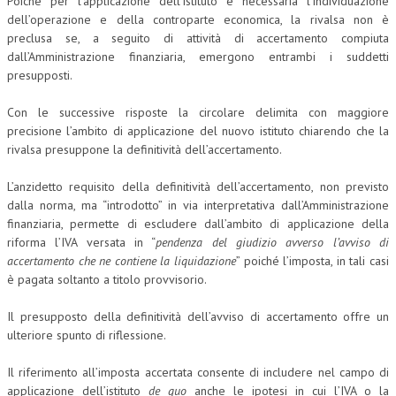
Poiché per l’applicazione dell’istituto è necessaria l’individuazione
dell’operazione e della controparte economica, la rivalsa non è
preclusa se, a seguito di attività di accertamento compiuta
dall’Amministrazione finanziaria, emergono entrambi i suddetti
presupposti.
Con le successive risposte la circolare delimita con maggiore
precisione l’ambito di applicazione del nuovo istituto chiarendo che la
rivalsa presuppone la definitività dell’accertamento.
L’anzidetto requisito della definitività dell’accertamento, non previsto
dalla norma, ma “introdotto” in via interpretativa dall’Amministrazione
finanziaria, permette di escludere dall’ambito di applicazione della
riforma l’IVA versata in “
pendenza del giudizio avverso l’avviso di
accertamento che ne contiene la liquidazione
” poiché l’imposta, in tali casi
è pagata soltanto a titolo provvisorio.
Il presupposto della definitività dell’avviso di accertamento offre un
ulteriore spunto di riflessione.
Il riferimento all’imposta accertata consente di includere nel campo di
applicazione dell’istituto
de quo
anche le ipotesi in cui l’IVA o la