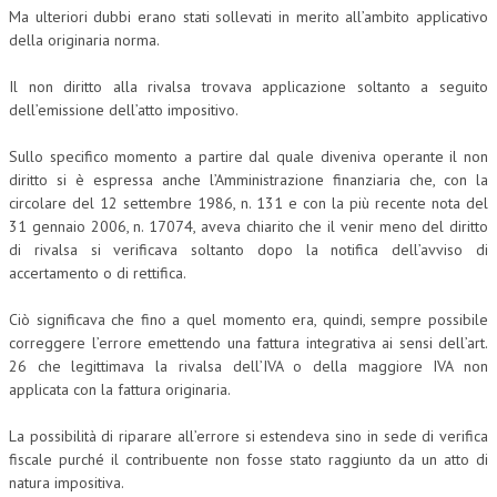
Ma ulteriori dubbi erano stati sollevati in merito all’ambito applicativo
della originaria norma.
Il non diritto alla rivalsa trovava applicazione soltanto a seguito
dell’emissione dell’atto impositivo.
Sullo specifico momento a partire dal quale diveniva operante il non
diritto si è espressa anche l’Amministrazione finanziaria che, con la
circolare del 12 settembre 1986, n. 131 e con la più recente nota del
31 gennaio 2006, n. 17074, aveva chiarito che il venir meno del diritto
di rivalsa si verificava soltanto dopo la notifica dell’avviso di
accertamento o di rettifica.
Ciò significava che fino a quel momento era, quindi, sempre possibile
correggere l’errore emettendo una fattura integrativa ai sensi dell’art.
26 che legittimava la rivalsa dell’IVA o della maggiore IVA non
applicata con la fattura originaria.
La possibilità di riparare all’errore si estendeva sino in sede di verifica
fiscale purché il contribuente non fosse stato raggiunto da un atto di
natura impositiva.