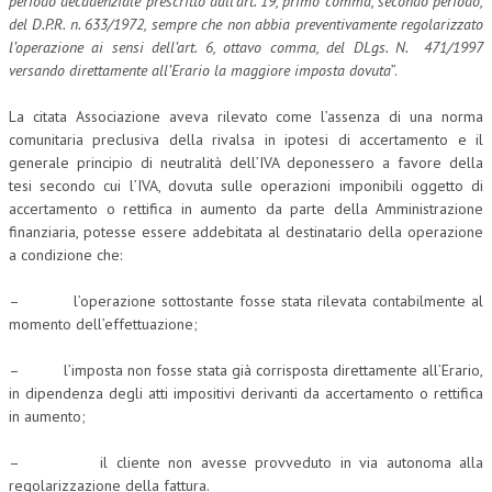
periodo decadenziale prescritto dall’art. 19, primo comma, secondo periodo,
del D.P.R. n. 633/1972, sempre che non abbia preventivamente regolarizzato
l’operazione ai sensi dell’art. 6, ottavo comma, del DLgs. N. 471/1997
versando direttamente all’Erario la maggiore imposta dovuta
”.
La citata Associazione aveva rilevato come l’assenza di una norma
comunitaria preclusiva della rivalsa in ipotesi di accertamento e il
generale principio di neutralità dell’IVA deponessero a favore della
tesi secondo cui l’IVA, dovuta sulle operazioni imponibili oggetto di
accertamento o rettifica in aumento da parte della Amministrazione
finanziaria, potesse essere addebitata al destinatario della operazione
a condizione che:
– l’operazione sottostante fosse stata rilevata contabilmente al
momento dell’effettuazione;
– l’imposta non fosse stata già corrisposta direttamente all’Erario,
in dipendenza degli atti impositivi derivanti da accertamento o rettifica
in aumento;
– il cliente non avesse provveduto in via autonoma alla
regolarizzazione della fattura.