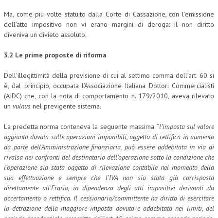
Ma, come più volte statuito dalla Corte di Cassazione, con l’emissione
dell’atto impositivo non vi erano margini di deroga: il non diritto
diveniva un divieto assoluto.
3.2
Le prime proposte di riforma
Dell’illegittimità della previsione di cui al settimo comma dell’art. 60 si
è, dal principio, occupata l’Associazione Italiana Dottori Commercialisti
(AIDC) che, con la nota di comportamento n. 179/2010, aveva rilevato
un
vulnus
nel previgente sistema.
La predetta norma conteneva la seguente massima: “
l’imposta sul valore
aggiunto dovuta sulle operazioni imponibili, oggetto di rettifica in aumento
da parte dell’Amministrazione finanziaria, può essere addebitata in via di
rivalsa nei confronti del destinatario dell’operazione sotto la condizione che
l’operazione sia stata oggetto di rilevazione contabile nel momento della
sua effettuazione e sempre che l’IVA non sia stata già corrisposta
direttamente all’Erario, in dipendenza degli atti impositivi derivanti da
accertamento o rettifica. Il cessionario/committente ha diritto di esercitare
la detrazione della maggiore imposta dovuta e addebitata nei limiti, del