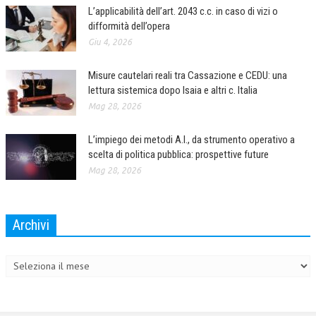
L’applicabilità dell’art. 2043 c.c. in caso di vizi o
difformità dell’opera
Giu 4, 2026
Misure cautelari reali tra Cassazione e CEDU: una
lettura sistemica dopo Isaia e altri c. Italia
Mag 28, 2026
L’impiego dei metodi A.I., da strumento operativo a
scelta di politica pubblica: prospettive future
Mag 28, 2026
Archivi
Archivi