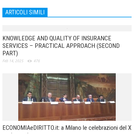
ARTICOLI SIMILI
KNOWLEDGE AND QUALITY OF INSURANCE
SERVICES – PRACTICAL APPROACH (SECOND
PART)
Feb 14, 2025
476
ECONOMIAeDIRITTO.it: a Milano le celebrazioni del X