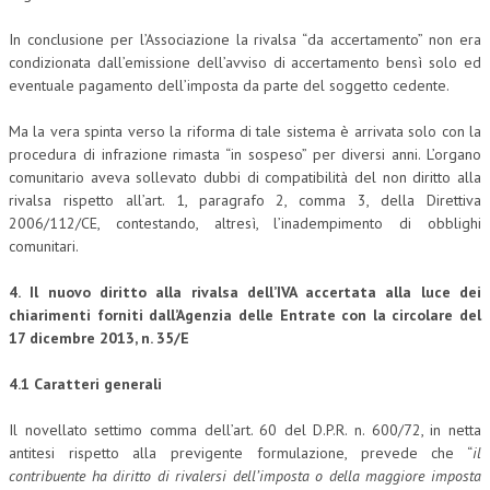
In conclusione per l’Associazione la rivalsa “da accertamento” non era
condizionata dall’emissione dell’avviso di accertamento bensì solo ed
eventuale pagamento dell’imposta da parte del soggetto cedente.
Ma la vera spinta verso la riforma di tale sistema è arrivata solo con la
procedura di infrazione rimasta “in sospeso” per diversi anni. L’organo
comunitario aveva sollevato dubbi di compatibilità del non diritto alla
rivalsa rispetto all’art. 1, paragrafo 2, comma 3, della Direttiva
2006/112/CE, contestando, altresì, l’inadempimento di obblighi
comunitari.
4.
Il nuovo diritto alla rivalsa dell’IVA accertata alla luce dei
chiarimenti forniti dall’Agenzia delle Entrate con la circolare del
17 dicembre 2013, n. 35/E
4.1 Caratteri generali
Il novellato settimo comma dell’art. 60 del D.P.R. n. 600/72, in netta
antitesi rispetto alla previgente formulazione, prevede che “
il
contribuente ha diritto di rivalersi dell’imposta o della maggiore imposta