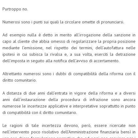
Purtroppo no.
Numerosi sono i punti sui quali la circolare omette di pronunciarsi.
Ad esempio nulla è detto in merito all’irrogazione della sanzione in
capo al cliente che abbia omesso di regolarizzare la propria posizione
mediante l’emissione, nel rispetto dei termini, dell’autofattura nelle
ipotesi in cui subisca la rivalsa e, a sua volta, eserciti la detrazione
dell’imposta in seguito alla notifica dell’avviso di accertamento.
Altrettanto numerosi sono i dubbi di compatibilità della riforma con il
diritto comunitario.
A distanza di due anni dall’entrata in vigore della riforma e a diversi
anni dall’instaurazione della procedura di infrazione sono ancora
numerose le incertezze applicative e interpretative soprattutto in punto
di compatibilità con il diritto comunitario.
Le ragioni di tale incertezza devono, però, essere ricercate non
nell’intervento poco risolutivo dell’Amministrazione finanziaria bensì in