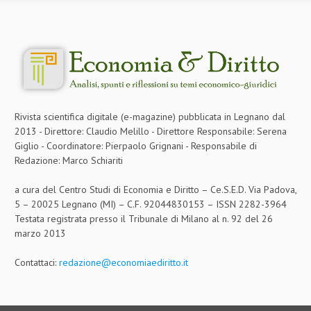
Rivista scientifica digitale (e-magazine) pubblicata in Legnano dal
2013 - Direttore: Claudio Melillo - Direttore Responsabile: Serena
Giglio - Coordinatore: Pierpaolo Grignani - Responsabile di
Redazione: Marco Schiariti
a cura del Centro Studi di Economia e Diritto – Ce.S.E.D. Via Padova,
5 – 20025 Legnano (MI) – C.F. 92044830153 – ISSN 2282-3964
Testata registrata presso il Tribunale di Milano al n. 92 del 26
marzo 2013
Contattaci:
redazione@economiaediritto.it