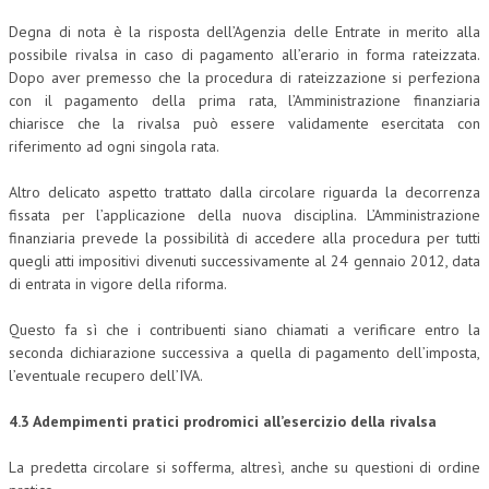
Degna di nota è la risposta dell’Agenzia delle Entrate in merito alla
possibile rivalsa in caso di pagamento all’erario in forma rateizzata.
Dopo aver premesso che la procedura di rateizzazione si perfeziona
con il pagamento della prima rata, l’Amministrazione finanziaria
chiarisce che la rivalsa può essere validamente esercitata con
riferimento ad ogni singola rata.
Altro delicato aspetto trattato dalla circolare riguarda la decorrenza
fissata per l’applicazione della nuova disciplina. L’Amministrazione
finanziaria prevede la possibilità di accedere alla procedura per tutti
quegli atti impositivi divenuti successivamente al 24 gennaio 2012, data
di entrata in vigore della riforma.
Questo fa sì che i contribuenti siano chiamati a verificare entro la
seconda dichiarazione successiva a quella di pagamento dell’imposta,
l’eventuale recupero dell’IVA.
4.3 Adempimenti pratici prodromici all’esercizio della rivalsa
La predetta circolare si sofferma, altresì, anche su questioni di ordine