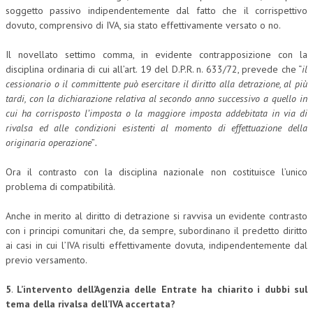
soggetto passivo indipendentemente dal fatto che il corrispettivo
dovuto, comprensivo di IVA, sia stato effettivamente versato o no.
Il novellato settimo comma, in evidente contrapposizione con la
disciplina ordinaria di cui all’art. 19 del D.P.R. n. 633/72, prevede che “
il
cessionario o il committente può esercitare il diritto alla detrazione, al più
tardi, con la dichiarazione relativa al secondo anno successivo a quello in
cui ha corrisposto l’imposta o la maggiore imposta addebitata in via di
rivalsa ed alle condizioni esistenti al momento di effettuazione della
originaria operazione
”
.
Ora il contrasto con la disciplina nazionale non costituisce l’unico
problema di compatibilità.
Anche in merito al diritto di detrazione si ravvisa un evidente contrasto
con i principi comunitari che, da sempre, subordinano il predetto diritto
ai casi in cui l’IVA risulti effettivamente dovuta, indipendentemente dal
previo versamento.
5
.
L’intervento dell’Agenzia delle Entrate ha chiarito i dubbi sul
tema della rivalsa dell’IVA accertata?