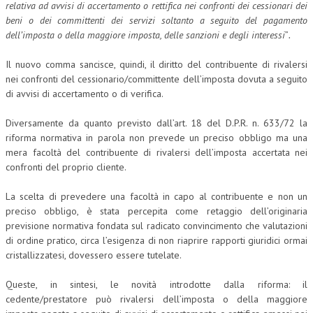
relativa ad avvisi di accertamento o rettifica nei confronti dei cessionari dei
beni o dei committenti dei servizi soltanto a seguito del pagamento
dell’imposta o della maggiore imposta, delle sanzioni e degli interessi
”
.
Il nuovo comma sancisce, quindi, il diritto del contribuente di rivalersi
nei confronti del cessionario/committente dell’imposta dovuta a seguito
di avvisi di accertamento o di verifica.
Diversamente da quanto previsto dall’art. 18 del D.P.R. n. 633/72 la
riforma normativa in parola non prevede un preciso obbligo ma una
mera facoltà del contribuente di rivalersi dell’imposta accertata nei
confronti del proprio cliente.
La scelta di prevedere una facoltà in capo al contribuente e non un
preciso obbligo, è stata percepita come retaggio dell’originaria
previsione normativa fondata sul radicato convincimento che valutazioni
di ordine pratico, circa l’esigenza di non riaprire rapporti giuridici ormai
cristallizzatesi, dovessero essere tutelate.
Queste, in sintesi, le novità introdotte dalla riforma: il
cedente/prestatore può rivalersi dell’imposta o della maggiore