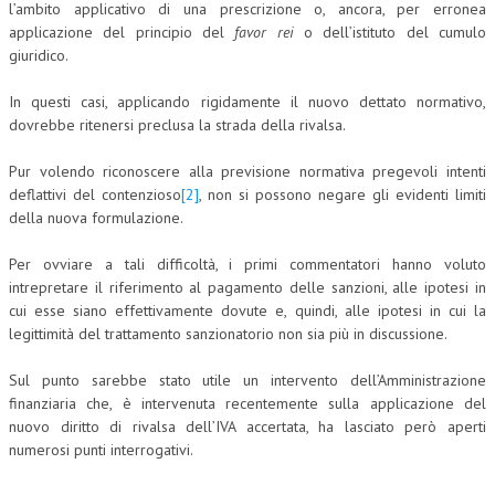
l’ambito applicativo di una prescrizione o, ancora, per erronea
applicazione del principio del
favor rei
o dell’istituto del cumulo
giuridico.
In questi casi, applicando rigidamente il nuovo dettato normativo,
dovrebbe ritenersi preclusa la strada della rivalsa.
Pur volendo riconoscere alla previsione normativa pregevoli intenti
deflattivi del contenzioso
[2]
, non si possono negare gli evidenti limiti
della nuova formulazione.
Per ovviare a tali difficoltà, i primi commentatori hanno voluto
intrepretare il riferimento al pagamento delle sanzioni, alle ipotesi in
cui esse siano effettivamente dovute e, quindi, alle ipotesi in cui la
legittimità del trattamento sanzionatorio non sia più in discussione.
Sul punto sarebbe stato utile un intervento dell’Amministrazione
finanziaria che, è intervenuta recentemente sulla applicazione del
nuovo diritto di rivalsa dell’IVA accertata, ha lasciato però aperti
numerosi punti interrogativi.