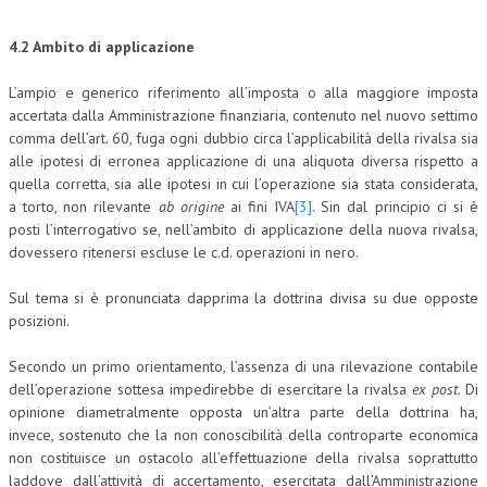
4.2 Ambito di applicazione
L’ampio e generico riferimento all’imposta o alla maggiore imposta
accertata dalla Amministrazione finanziaria, contenuto nel nuovo settimo
comma dell’art. 60, fuga ogni dubbio circa l’applicabilità della rivalsa sia
alle ipotesi di erronea applicazione di una aliquota diversa rispetto a
quella corretta, sia alle ipotesi in cui l’operazione sia stata considerata,
a torto, non rilevante
ab origine
ai fini IVA
[3]
. Sin dal principio ci si è
posti l’interrogativo se, nell’ambito di applicazione della nuova rivalsa,
dovessero ritenersi escluse le c.d. operazioni in nero.
Sul tema si è pronunciata dapprima la dottrina divisa su due opposte
posizioni.
Secondo un primo orientamento, l’assenza di una rilevazione contabile
dell’operazione sottesa impedirebbe di esercitare la rivalsa
ex post
. Di
opinione diametralmente opposta un’altra parte della dottrina ha,
invece, sostenuto che la non conoscibilità della controparte economica
non costituisce un ostacolo all’effettuazione della rivalsa soprattutto
laddove dall’attività di accertamento, esercitata dall’Amministrazione