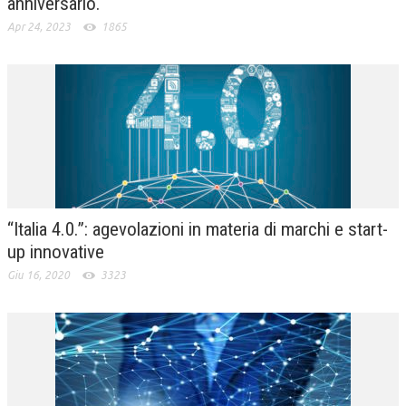
anniversario.
Apr 24, 2023
1865
“Italia 4.0.”: agevolazioni in materia di marchi e start-
up innovative
Giu 16, 2020
3323