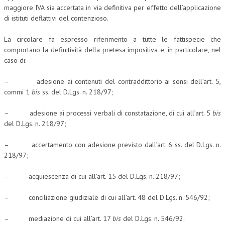
maggiore IVA sia accertata in via definitiva per effetto dell’applicazione
di istituti deflattivi del contenzioso.
La circolare fa espresso riferimento a tutte le fattispecie che
comportano la definitività della pretesa impositiva e, in particolare, nel
caso di:
– adesione ai contenuti del contraddittorio ai sensi dell’art. 5,
commi 1
bis
ss. del D.Lgs. n. 218/97;
– adesione ai processi verbali di constatazione, di cui all’art. 5
bis
del D.Lgs. n. 218/97;
– accertamento con adesione previsto dall’art. 6 ss. del D.Lgs. n.
218/97;
– acquiescenza di cui all’art. 15 del D.Lgs. n. 218/97;
– conciliazione giudiziale di cui all’art. 48 del D.Lgs. n. 546/92;
– mediazione di cui all’art. 17
bis
del D.Lgs. n. 546/92.