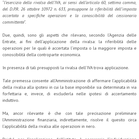
“
l’esercizio della rivalsa dell’IVA, ai sensi dell’articolo 60, settimo comma,
del D.P.R. 26 ottobre 10972 n. 633, presuppone la riferibilità dell’imposta
accertata a specifiche operazioni e la conoscibilità del cessionario
committente
”.
Due, quindi, sono gli aspetti che rilevano, secondo l’Agenzia delle
Entrate, ai fini dell’applicazione della rivalsa: la riferibilità delle
operazioni per le quali è accertata l’imposta o la maggiore imposta e
conoscibilità della controparte economica.
In presenza di tali presupposti la rivalsa dell’IVA trova applicazione.
Tale premessa consente all’Amministrazione di affermare l’applicabilità
della rivalsa alla ipotesi in cui la base imponibile sia determinata in via
forfettaria e, invece, di escluderla nelle ipotesi di accertamento
induttivo.
Ma, ancor rilevante è che con tale precisazione preliminare
l’Amministrazione finanziaria, indirettamente, risolve il quesito circa
l’applicabilità della rivalsa alle operazioni in nero.