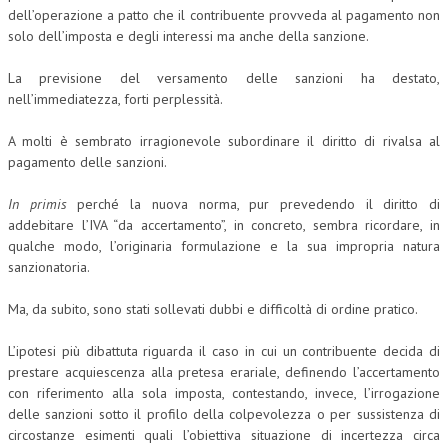
dell’operazione a patto che il contribuente provveda al pagamento non
solo dell’imposta e degli interessi ma anche della sanzione.
La previsione del versamento delle sanzioni ha destato,
nell’immediatezza, forti perplessità.
A molti è sembrato irragionevole subordinare il diritto di rivalsa al
pagamento delle sanzioni.
In primis
perché la nuova norma, pur prevedendo il diritto di
addebitare l’IVA “da accertamento”, in concreto, sembra ricordare, in
qualche modo, l’originaria formulazione e la sua impropria natura
sanzionatoria.
Ma, da subito, sono stati sollevati dubbi e difficoltà di ordine pratico.
L’ipotesi più dibattuta riguarda il caso in cui un contribuente decida di
prestare acquiescenza alla pretesa erariale, definendo l’accertamento
con riferimento alla sola imposta, contestando, invece, l’irrogazione
delle sanzioni sotto il profilo della colpevolezza o per sussistenza di
circostanze esimenti quali l’obiettiva situazione di incertezza circa