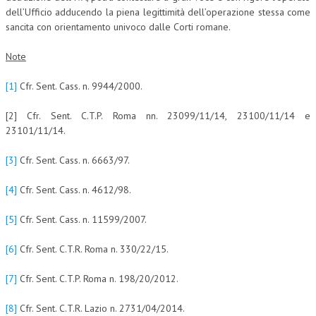
dell’Ufficio adducendo la piena legittimità dell’operazione stessa come
sancita con orientamento univoco dalle Corti romane.
Note
[1]
Cfr. Sent. Cass. n. 9944/2000.
[2] Cfr. Sent. C.T.P. Roma nn. 23099/11/14, 23100/11/14 e
23101/11/14.
[3]
Cfr. Sent. Cass. n. 6663/97.
[4]
Cfr. Sent. Cass. n. 4612/98.
[5]
Cfr. Sent. Cass. n. 11599/2007.
[6]
Cfr. Sent. C.T.R. Roma n. 330/22/15.
[7]
Cfr. Sent. C.T.P. Roma n. 198/20/2012.
[8]
Cfr. Sent. C.T.R. Lazio n. 2731/04/2014.