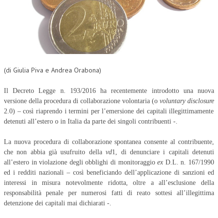
(di Giulia Piva e Andrea Orabona)
Il Decreto Legge n. 193/2016 ha recentemente introdotto una nuova
versione della procedura di collaborazione volontaria (o
voluntary disclosure
2.0) – così riaprendo i termini per l’emersione dei capitali illegittimamente
detenuti all’estero o in Italia da parte dei singoli contribuenti -.
La nuova procedura di collaborazione spontanea consente al contribuente,
che non abbia già usufruito della
vd
1, di denunciare i capitali detenuti
all’estero in violazione degli obblighi di monitoraggio
ex
D.L. n. 167/1990
ed i redditi nazionali – così beneficiando dell’applicazione di sanzioni ed
interessi in misura notevolmente ridotta, oltre a all’esclusione della
responsabilità penale per numerosi fatti di reato sottesi all’illegittima
detenzione dei capitali mai dichiarati -.