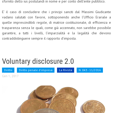
sfornito dello ius postulandi in nome e per conto dell’ente pubblico.
E’ il caso di concludere che i principi sanciti dal Massimi Giudicante
vadano salutati con favore, sottoponendo anche l’Ufficio Erariale a
quelle imprescindibili regole, di matrice costituzionale, di efficienza e
trasparenza senza le quali, come già accennato, non sarebbe possibile
garantire, a tutti i livelli, l’imparzialità e la legalità che devono
contraddistinguere sempre il rapporto d’imposta.
Voluntary disclosure 2.0
Diritto
Diritto penale d'impresa
La Rivista
N. 043 - 11/2016
Gen 1, 2017