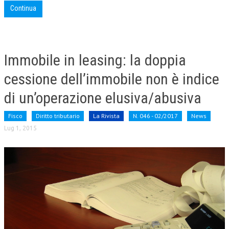
Continua
Immobile in leasing: la doppia
cessione dell’immobile non è indice
di un’operazione elusiva/abusiva
Fisco
Diritto tributario
La Rivista
N. 046 - 02/2017
News
Lug 1, 2015