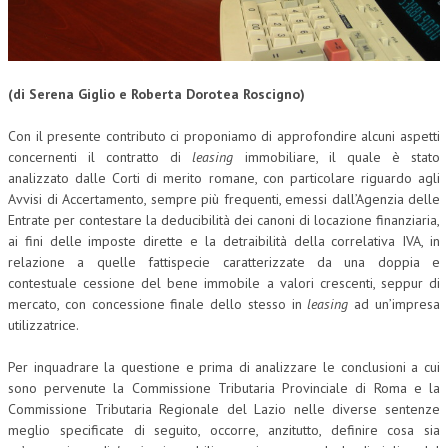
(di Serena Giglio e Roberta Dorotea Roscigno)
Con il presente contributo ci proponiamo di approfondire alcuni aspetti
concernenti il contratto di
leasing
immobiliare, il quale è stato
analizzato dalle Corti di merito romane, con particolare riguardo agli
Avvisi di Accertamento, sempre più frequenti, emessi dall’Agenzia delle
Entrate per contestare la deducibilità dei canoni di locazione finanziaria,
ai fini delle imposte dirette e la detraibilità della correlativa IVA, in
relazione a quelle fattispecie caratterizzate da una doppia e
contestuale cessione del bene immobile a valori crescenti, seppur di
mercato, con concessione finale dello stesso in
leasing
ad un’impresa
utilizzatrice.
Per inquadrare la questione e prima di analizzare le conclusioni a cui
sono pervenute la Commissione Tributaria Provinciale di Roma e la
Commissione Tributaria Regionale del Lazio nelle diverse sentenze
meglio specificate di seguito, occorre, anzitutto, definire cosa sia