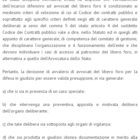
dell’incarico difensivo ad avvocati del libero foro è condizionato ai
medesimi criteri di selezione di cui al Codice dei contratti pubblici e
soprattutto agli specifici criteri definiti negli atti di carattere generale
deliberati ai sensi del comma 5 del citato articolo 4 del suddetto
Codice dei Contratti pubblici vale a dire, nello Statuto ed in quegli atti
appunto di carattere generale, di competenza del comitato di gestione,
che disciplinano l’organizzazione e il funzionamento dell’ente e che
devono individuare i casi di accesso al patrocinio del libero foro, in
alternativa a quello dell’Avvocatura dello Stato.
Pertanto, la decisione di avvalersi di avvocati del libero foro per la
difesa in giudizio per essere valida presuppone, in via generale:
a) che si sia in presenza di un caso speciale;
b) che intervenga una preventiva, apposita e motivata delibera
dell’organo deliberante;
c) che tale delibera sia sottoposta agli organi di vigilanza;
d) che sia prodotta in giudizio idonea documentazione in merito alla