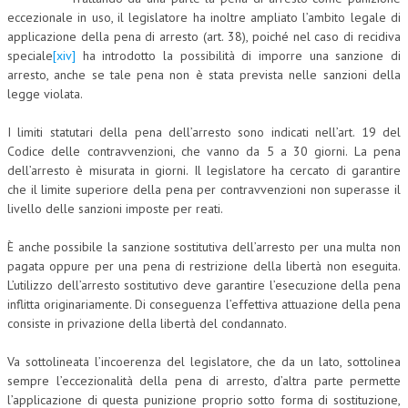
eccezionale in uso, il legislatore ha inoltre ampliato l’ambito legale di
applicazione della pena di arresto (art. 38), poiché nel caso di recidiva
speciale
[xiv]
ha introdotto la possibilità di imporre una sanzione di
arresto, anche se tale pena non è stata prevista nelle sanzioni della
legge violata.
I limiti statutari della pena dell’arresto sono indicati nell’art. 19 del
Codice delle contravvenzioni, che vanno da 5 a 30 giorni. La pena
dell’arresto è misurata in giorni. Il legislatore ha cercato di garantire
che il limite superiore della pena per contravvenzioni non superasse il
livello delle sanzioni imposte per reati.
È anche possibile la sanzione sostitutiva dell’arresto per una multa non
pagata oppure per una pena di restrizione della libertà non eseguita.
L’utilizzo dell’arresto sostitutivo deve garantire l’esecuzione della pena
inflitta originariamente. Di conseguenza l’effettiva attuazione della pena
consiste in privazione della libertà del condannato.
Va sottolineata l’incoerenza del legislatore, che da un lato, sottolinea
sempre l’eccezionalità della pena di arresto, d’altra parte permette
l’applicazione di questa punizione proprio sotto forma di sostituzione,