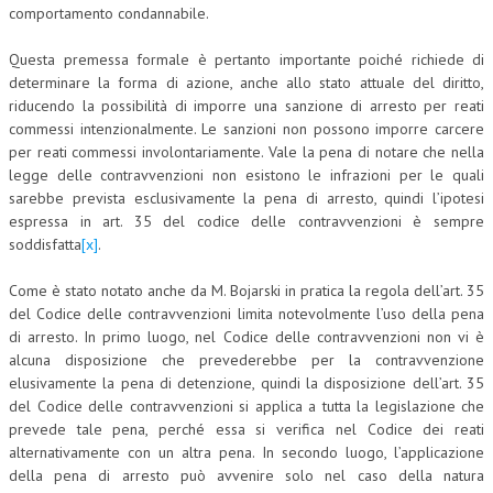
comportamento condannabile.
Questa premessa formale è pertanto importante poiché richiede di
determinare la forma di azione, anche allo stato attuale del diritto,
riducendo la possibilità di imporre una sanzione di arresto per reati
commessi intenzionalmente. Le sanzioni non possono imporre carcere
per reati commessi involontariamente. Vale la pena di notare che nella
legge delle contravvenzioni non esistono le infrazioni per le quali
sarebbe prevista esclusivamente la pena di arresto, quindi l’ipotesi
espressa in art. 35 del codice delle contravvenzioni è sempre
soddisfatta
[x]
.
Come è stato notato anche da M. Bojarski in pratica la regola dell’art. 35
del Codice delle contravvenzioni limita notevolmente l’uso della pena
di arresto. In primo luogo, nel Codice delle contravvenzioni non vi è
alcuna disposizione che prevederebbe per la contravvenzione
elusivamente la pena di detenzione, quindi la disposizione dell’art. 35
del Codice delle contravvenzioni si applica a tutta la legislazione che
prevede tale pena, perché essa si verifica nel Codice dei reati
alternativamente con un altra pena. In secondo luogo, l’applicazione
della pena di arresto può avvenire solo nel caso della natura