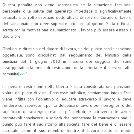
Questa penalità non viene sentenziata se la situazione familiare,
personale o la salute del querelato impedisce o significativamente
ostacola il corretto esercizio delle attività di servizio. L’orario di lavoro
del sanzionato non deve superare otto ore al giorno. Sulla richiesta
scritta con la motivazione del sanzionato il lavoro può essere esteso a
dodici ore.
Obblighi e diritti sia del datore di lavoro, sia del punito con la sanzione
oggettuale, sono disciplinati dal regolamento del Ministro della
Giustizia del 1 giugno 2010 in materia dei soggetti, che sono
assoggettati alla pena di restrizione della libertà e il servizio alla
comunità
[xviii]
.
La pena di restrizione della libertà è stata considerata una punizione
voluta dal punto di vista d’interesse pubblico, ampiamente inteso. Essa
viene inflitta con l’obiettivo di educare attraverso il lavoro e deve
rendere consapevole il punito dell’etica di lavoro per i bisognosi o del
significato di sostegno reso ai più deboli, e attraverso le azioni
caritatevoli convincere la società che, nonostante la contravvenzione, il
punito può fare il suo ritorno alla società, fare del bene e di essere
accettato come il suo membro. Inoltre, il lavoro scelto in modo