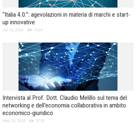
“Italia 4.0.”: agevolazioni in materia di marchi e start-
up innovative
Giu 16, 2020
3324
Intervista al Prof. Dott. Claudio Melillo sul tema del
networking e dell’economia collaborativa in ambito
economico-giuridico
Mag 18, 2020
3519