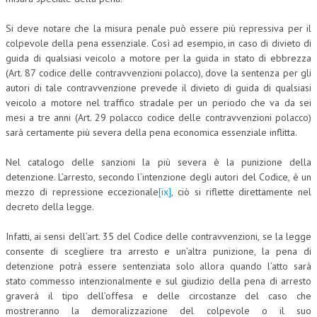
Si deve notare che la misura penale può essere più repressiva per il
colpevole della pena essenziale. Così ad esempio, in caso di divieto di
guida di qualsiasi veicolo a motore per la guida in stato di ebbrezza
(Art. 87 codice delle contravvenzioni polacco), dove la sentenza per gli
autori di tale contravvenzione prevede il divieto di guida di qualsiasi
veicolo a motore nel traffico stradale per un periodo che va da sei
mesi a tre anni (Art. 29 polacco codice delle contravvenzioni polacco)
sarà certamente più severa della pena economica essenziale inflitta.
Nel catalogo delle sanzioni la più severa è la punizione della
detenzione. L’arresto, secondo l’intenzione degli autori del Codice, è un
mezzo di repressione eccezionale
[ix]
, ciò si riflette direttamente nel
decreto della legge.
Infatti, ai sensi dell’art. 35 del Codice delle contravvenzioni, se la legge
consente di scegliere tra arresto e un’altra punizione, la pena di
detenzione potrà essere sentenziata solo allora quando l’atto sarà
stato commesso intenzionalmente e sul giudizio della pena di arresto
graverà il tipo dell’offesa e delle circostanze del caso che
mostreranno la demoralizzazione del colpevole o il suo