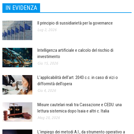
IN EVIDENZA
Il principio di sussidiarietà per la governance
Lug 2, 2026
Intelligenza artificiale e calcolo del rischio di
investimento
Giu 15, 2026
L’applicabilità dell’art. 2043 c.c. in caso di vizi o
difformità dell’opera
Giu 4, 2026
Misure cautelari reali tra Cassazione e CEDU: una
lettura sistemica dopo Isaia e altri c. Italia
Mag 28, 2026
L’impiego dei metodi A.I., da strumento operativo a