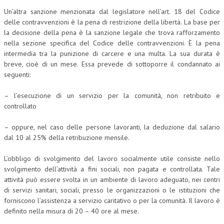
Un’altra sanzione menzionata dal legislatore nell’art. 18 del Codice
delle contravvenzioni è la pena di restrizione della libertà. La base per
la decisione della pena è la sanzione legale che trova rafforzamento
nella sezione specifica del Codice delle contravvenzioni. È la pena
intermedia tra la punizione di carcere e una multa. La sua durata è
breve, cioè di un mese. Essa prevede di sottoporre il condannato ai
seguenti:
– l’esecuzione di un servizio per la comunità, non retribuito e
controllato
– oppure, nel caso delle persone lavoranti, la deduzione dal salario
dal 10 al 25% della retribuzione mensile.
L’obbligo di svolgimento del lavoro socialmente utile consiste nello
svolgimento dell’attività a fini sociali, non pagata e controllata. Tale
attività può essere svolta in un ambiente di lavoro adeguato, nei centri
di servizi sanitari, sociali, presso le organizzazioni o le istituzioni che
forniscono l’assistenza a servizio caritativo o per la comunità. Il lavoro è
definito nella misura di 20 – 40 ore al mese.