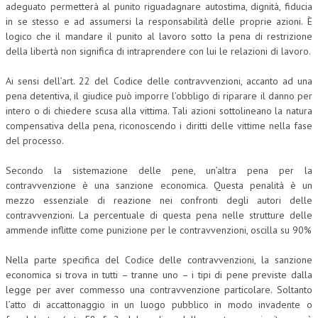
adeguato permetterà al punito riguadagnare autostima, dignità, fiducia
in se stesso e ad assumersi la responsabilità delle proprie azioni. È
logico che il mandare il punito al lavoro sotto la pena di restrizione
della libertà non significa di intraprendere con lui le relazioni di lavoro.
Ai sensi dell’art. 22 del Codice delle contravvenzioni, accanto ad una
pena detentiva, il giudice può imporre l’obbligo di riparare il danno per
intero o di chiedere scusa alla vittima. Tali azioni sottolineano la natura
compensativa della pena, riconoscendo i diritti delle vittime nella fase
del processo.
Secondo la sistemazione delle pene, un’altra pena per la
contravvenzione è una sanzione economica. Questa penalità è un
mezzo essenziale di reazione nei confronti degli autori delle
contravvenzioni. La percentuale di questa pena nelle strutture delle
ammende inflitte come punizione per le contravvenzioni, oscilla su 90%
Nella parte specifica del Codice delle contravvenzioni, la sanzione
economica si trova in tutti – tranne uno – i tipi di pene previste dalla
legge per aver commesso una contravvenzione particolare. Soltanto
l’atto di accattonaggio in un luogo pubblico in modo invadente o