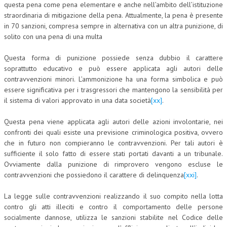
questa pena come pena elementare e anche nell’ambito dell’istituzione
straordinaria di mitigazione della pena. Attualmente, la pena è presente
in 70 sanzioni, compresa sempre in alternativa con un altra punizione, di
solito con una pena di una multa
Questa forma di punizione possiede senza dubbio il carattere
soprattutto educativo e può essere applicata agli autori delle
contravvenzioni minori. L’ammonizione ha una forma simbolica e può
essere significativa per i trasgressori che mantengono la sensibilità per
il sistema di valori approvato in una data società
[xx]
.
Questa pena viene applicata agli autori delle azioni involontarie, nei
confronti dei quali esiste una previsione criminologica positiva, ovvero
che in futuro non compieranno le contravvenzioni. Per tali autori è
sufficiente il solo fatto di essere stati portati davanti a un tribunale.
Ovviamente dalla punizione di rimprovero vengono escluse le
contravvenzioni che possiedono il carattere di delinquenza
[xxi]
.
La legge sulle contravvenzioni realizzando il suo compito nella lotta
contro gli atti illeciti e contro il comportamento delle persone
socialmente dannose, utilizza le sanzioni stabilite nel Codice delle