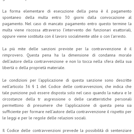
La forma elementare di esecuzione della pena è il pagamento
spontaneo della multa entro 30 giorni dalla convocazione al
pagamento. Nel caso di mancato pagamento entro questo termine la
multa viene riscossa attraverso l’intervento dei funzionari esattoriali,
oppure viene sostituita con il lavoro socialmente utile o con l’arresto.
La più mite delle sanzioni previste per la contravvenzione è il
rimprovero. Questa pena ha la dimensione di condanna morale
dell’autore della contravvenzione e non lo tocca nella sfera della sua
libertà o della proprietà materiale.
Le condizioni per l’applicazione di questa sanzione sono descritte
nell’articolo 36 § 1 del Codice delle contravvenzioni, che indica che
tale punizione può essere disposta solo nel caso quando la natura e le
circostanze della tr asgressione o delle caratteristiche personali
permettono di presumere che l’applicazione di questa pena sia
sufficiente per formare nell’autore della contravvenzione il rispetto per
le leggi e per le regole delle relazioni sociali.
Il Codice delle contravvenzioni prevede la possibilità di sentenziare