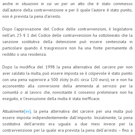
anche in situazioni in cui un per un atto che è stato commesso
dall’autore della contravvenzione e per il quale l’autore è stato punito,
non è prevista la pena d’arresto.
Dopo l’approvazione del Codice delle contravvenzioni, il legislatore
nell’art. 25 § 1 del Codice delle contravvenzioni ha sottolineato che la
sanzione sostitutiva della detenzione può essere sentenziata in
particolare quando il trasgressore non ha una fonte permanente di
reddito o una residenza.
Dopo la modifica del 1998 la pena alternativa del carcere per non
aver saldato la multa, può essere imposta se il colpevole è stato punito
con una pena superiore a 500 zloty (n.d.t. circa 120 euro), se e non ha
acconsentito alla conversione della ammenda al servizio per la
comunità o al lavoro che, nonostante il consenso preliminare non ha
eseguito, e l’esecuzione della multa è stata inefficace.
Attualmente
[xv]
, la pena alternativa del carcere per una multa può
essere imposta indipendentemente dall’importo. Inizialmente, la pena
sostitutiva dell’arresto era uguale a due mesi invece per la
contravvenzione per la quale era prevista la pena dell’arresto – fino a