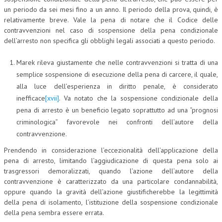
un periodo da sei mesi fino a un anno. Il periodo della prova, quindi, è
relativamente breve. Vale la pena di notare che il Codice delle
contravvenzioni nel caso di sospensione della pena condizionale
dell’arresto non specifica gli obblighi legali associati a questo periodo.
Marek rileva giustamente che nelle contravvenzioni si tratta di una
semplice sospensione di esecuzione della pena di carcere, il quale,
alla luce dell’esperienza in diritto penale, è considerato
inefficace
[xvii]
. Va notato che la sospensione condizionale della
pena di arresto è un beneficio legato soprattutto ad una “prognosi
criminologica” favorevole nei confronti dell’autore della
contravvenzione.
Prendendo in considerazione l’eccezionalità dell’applicazione della
pena di arresto, limitando l’aggiudicazione di questa pena solo ai
trasgressori demoralizzati, quando l’azione dell’autore della
contravvenzione è caratterizzato da una particolare condannabilità,
oppure quando la gravità dell’azione giustificherebbe la legittimità
della pena di isolamento, l’istituzione della sospensione condizionale
della pena sembra essere errata.