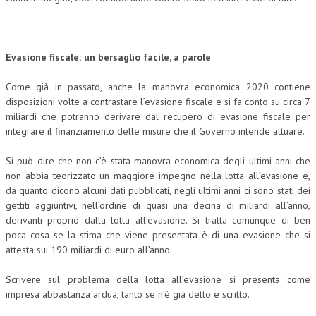
Evasione fiscale: un bersaglio facile, a parole
Come già in passato, anche la manovra economica 2020 contiene
disposizioni volte a contrastare l’evasione fiscale e si fa conto su circa 7
miliardi che potranno derivare dal recupero di evasione fiscale per
integrare il finanziamento delle misure che il Governo intende attuare.
Si può dire che non c’è stata manovra economica degli ultimi anni che
non abbia teorizzato un maggiore impegno nella lotta all’evasione e,
da quanto dicono alcuni dati pubblicati, negli ultimi anni ci sono stati dei
gettiti aggiuntivi, nell’ordine di quasi una decina di miliardi all’anno,
derivanti proprio dalla lotta all’evasione. Si tratta comunque di ben
poca cosa se la stima che viene presentata è di una evasione che si
attesta sui 190 miliardi di euro all’anno.
Scrivere sul problema della lotta all’evasione si presenta come
impresa abbastanza ardua, tanto se n’è già detto e scritto.