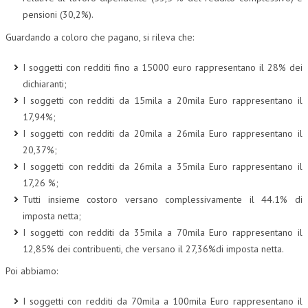
pensioni (30,2%).
Guardando a coloro che pagano, si rileva che:
I soggetti con redditi fino a 15000 euro rappresentano il 28% dei
dichiaranti;
I soggetti con redditi da 15mila a 20mila Euro rappresentano il
17,94%;
I soggetti con redditi da 20mila a 26mila Euro rappresentano il
20,37%;
I soggetti con redditi da 26mila a 35mila Euro rappresentano il
17,26 %;
Tutti insieme costoro versano complessivamente il 44.1% di
imposta netta;
I soggetti con redditi da 35mila a 70mila Euro rappresentano il
12,85% dei contribuenti, che versano il 27,36%di imposta netta.
Poi abbiamo:
I soggetti con redditi da 70mila a 100mila Euro rappresentano il