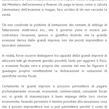
dal Ministero dell’economia e finanze, chi paga le tasse, come si calcola
l’ammontare dell’evasione e, magari, farsi un’idea di chi non racconta la
verità.
Chi non condivide le politiche di limitazione dei contanti, di obbligo di
fatturazione elettronica ecc., che il governo pone in essere per
contrastare l’evasione, spesso si giustifica dicendo che la grande
evasione deriva dalle grandi imprese, non dai piccoli imprenditori o
lavoratori autonomi.
In realtà, forse occorre distinguere tra capacità delle grandi imprese di
utilizzare tutti gli strumenti giuridici possibili, leciti, per aggirare il fisco,
e evasione fiscale vera e propria che consiste nel non far figurare il
guadagno proprio omettendone la dichiarazione in violazione di
specifiche norme fiscali.
Certamente le grandi imprese si possono permettere di pagare
profumatamente avvocati, economisti, commercialisti, consulenti fiscali
ecc. in grado di massimizzare il buon impiego delle loro risorse
economiche, facendo pervenire il minimo possibile alla tassazione, cosa
che il piccolo imprenditore non si può permettere perché’ il costo di