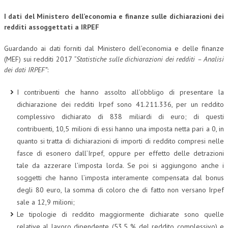
I dati del Ministero dell’economia e finanze sulle dichiarazioni dei
redditi assoggettati a IRPEF
Guardando ai dati forniti dal Ministero dell’economia e delle finanze
(MEF) sui redditi 2017
“Statistiche sulle dichiarazioni dei redditi – Analisi
dei dati IRPEF”
:
I contribuenti che hanno assolto all’obbligo di presentare la
dichiarazione dei redditi Irpef sono 41.211.336, per un reddito
complessivo dichiarato di 838 miliardi di euro; di questi
contribuenti, 10,5 milioni di essi hanno una imposta netta pari a 0, in
quanto si tratta di dichiarazioni di importi di reddito compresi nelle
fasce di esonero dall’Irpef, oppure per effetto delle detrazioni
tale da azzerare l’imposta lorda. Se poi si aggiungono anche i
soggetti che hanno l’imposta interamente compensata dal bonus
degli 80 euro, la somma di coloro che di fatto non versano Irpef
sale a 12,9 milioni;
Le tipologie di reddito maggiormente dichiarate sono quelle
relative al lavoro dipendente (53,5 % del reddito complessivo) e