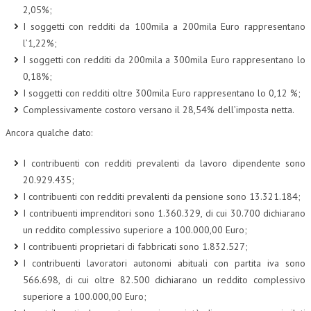
2,05%;
I soggetti con redditi da 100mila a 200mila Euro rappresentano
l’1,22%;
I soggetti con redditi da 200mila a 300mila Euro rappresentano lo
0,18%;
I soggetti con redditi oltre 300mila Euro rappresentano lo 0,12 %;
Complessivamente costoro versano il 28,54% dell’imposta netta.
Ancora qualche dato:
I contribuenti con redditi prevalenti da lavoro dipendente sono
20.929.435;
I contribuenti con redditi prevalenti da pensione sono 13.321.184;
I contribuenti imprenditori sono 1.360.329, di cui 30.700 dichiarano
un reddito complessivo superiore a 100.000,00 Euro;
I contribuenti proprietari di fabbricati sono 1.832.527;
I contribuenti lavoratori autonomi abituali con partita iva sono
566.698, di cui oltre 82.500 dichiarano un reddito complessivo
superiore a 100.000,00 Euro;