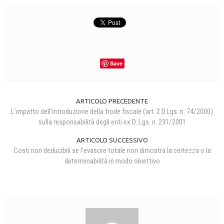
Save
ARTICOLO PRECEDENTE
L’impatto dell’introduzione della frode fiscale (art. 2 D.Lgs. n. 74/2000)
sulla responsabilità degli enti ex D. Lgs. n. 231/2001
ARTICOLO SUCCESSIVO
Costi non deducibili se l’evasore totale non dimostra la certezza o la
determinabilità in modo obiettivo