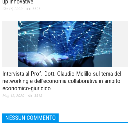
up innovative
Giu 16, 2020
3323
Intervista al Prof. Dott. Claudio Melillo sul tema del
networking e dell’economia collaborativa in ambito
economico-giuridico
Mag 18, 2020
3518
NESSUN COMMENTO