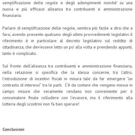
semplificazione delle regole e degli adempimenti nonché’ su una
nuova e più efficace alleanza tra contribuenti e amministrazione
finanziaria.
Parlare di semplificazione delle regole, sembra più facile a dirsi che a
farsi, avendo presente qualcuno degli ultimi provvedimenti legislativi: il
riferimento è in particolare al decreto legislativo sul reddito di
cittadinanza, che dev’essere letto un po’ alla volta e prendendo appunti,
tanto è complicato.
Sul fronte dell’alleanza tra contribuenti e amministrazione finanziaria,
nella relazione si specifica che la stessa concerne, tra l’altro,
l’introduzione di incentivi fiscali in misura tale da far emergere “un
contrasto di interessi” tra le parti. C’è da contare che vengano messe in
campo misure che veramente rendano non conveniente per il
consumatore finale colludere con l’evasore, ma il riferimento alla
lotteria degli scontrini non fa ben sperare!
Conclusioni