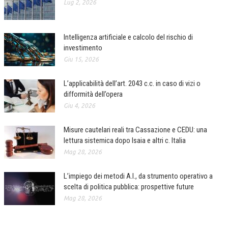
Lug 2, 2026
Intelligenza artificiale e calcolo del rischio di
investimento
Giu 15, 2026
L’applicabilità dell’art. 2043 c.c. in caso di vizi o
difformità dell’opera
Giu 4, 2026
Misure cautelari reali tra Cassazione e CEDU: una
lettura sistemica dopo Isaia e altri c. Italia
Mag 28, 2026
L’impiego dei metodi A.I., da strumento operativo a
scelta di politica pubblica: prospettive future
Mag 28, 2026