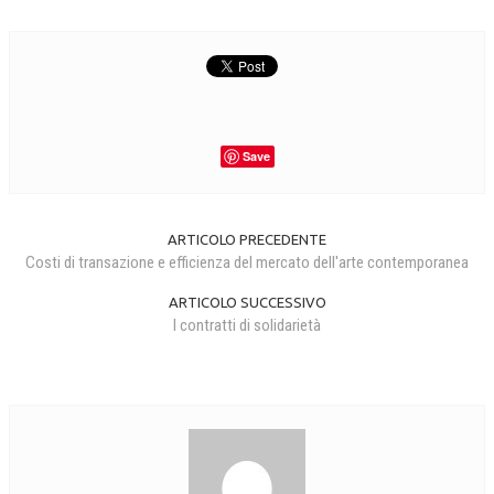
Save
ARTICOLO PRECEDENTE
Costi di transazione e efficienza del mercato dell'arte contemporanea
ARTICOLO SUCCESSIVO
I contratti di solidarietà