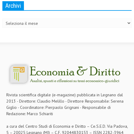
Archivi
Archivi
Rivista scientifica digitale (e-magazine) pubblicata in Legnano dal
2013 - Direttore: Claudio Melillo - Direttore Responsabile: Serena
Giglio - Coordinatore: Pierpaolo Grignani - Responsabile di
Redazione: Marco Schiariti
a cura del Centro Studi di Economia e Diritto – Ce.S.E.D. Via Padova,
5 – 20025 Legnano (MI) – C.F. 92044830153 – ISSN 2282-3964