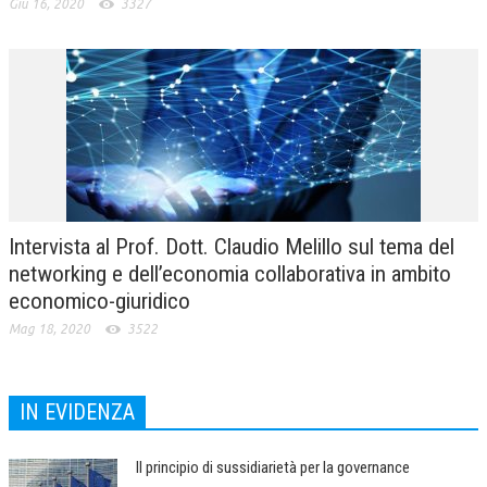
Giu 16, 2020
3327
Intervista al Prof. Dott. Claudio Melillo sul tema del
networking e dell’economia collaborativa in ambito
economico-giuridico
Mag 18, 2020
3522
IN EVIDENZA
Il principio di sussidiarietà per la governance