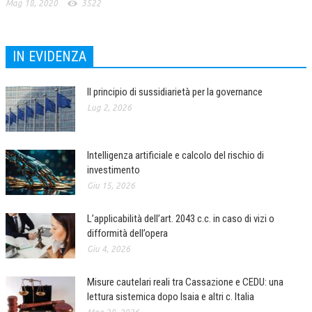
Mag 18, 2020
3522
IN EVIDENZA
Il principio di sussidiarietà per la governance
Lug 2, 2026
Intelligenza artificiale e calcolo del rischio di
investimento
Giu 15, 2026
L’applicabilità dell’art. 2043 c.c. in caso di vizi o
difformità dell’opera
Giu 4, 2026
Misure cautelari reali tra Cassazione e CEDU: una
lettura sistemica dopo Isaia e altri c. Italia