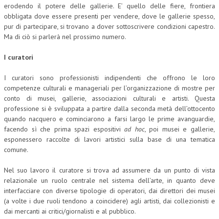
erodendo il potere delle gallerie. E’ quello delle fiere, frontiera
obbligata dove essere presenti per vendere, dove le gallerie spesso,
pur di partecipare, si trovano a dover sottoscrivere condizioni capestro.
Ma di ciò si parlerà nel prossimo numero.
I curatori
I curatori sono professionisti indipendenti che offrono le loro
competenze culturali e manageriali per l’organizzazione di mostre per
conto di musei, gallerie, associazioni culturali e artisti. Questa
professione si è sviluppata a partire dalla seconda metà dell’ottocento
quando nacquero e cominciarono a farsi largo le prime avanguardie,
facendo sì che prima spazi espositivi
ad hoc
, poi musei e gallerie,
esponessero raccolte di lavori artistici sulla base di una tematica
comune.
Nel suo lavoro il curatore si trova ad assumere da un punto di vista
relazionale un ruolo centrale nel sistema dell’arte, in quanto deve
interfacciare con diverse tipologie di operatori, dai direttori dei musei
(a volte i due ruoli tendono a coincidere) agli artisti, dai collezionisti e
dai mercanti ai critici/giornalisti e al pubblico.