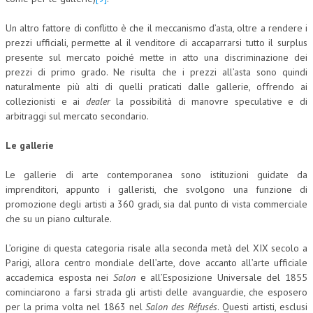
Un altro fattore di conflitto è che il meccanismo d’asta, oltre a rendere i
prezzi ufficiali, permette al il venditore di accaparrarsi tutto il surplus
presente sul mercato poiché mette in atto una discriminazione dei
prezzi di primo grado. Ne risulta che i prezzi all’asta sono quindi
naturalmente più alti di quelli praticati dalle gallerie, offrendo ai
collezionisti e ai
dealer
la possibilità di manovre speculative e di
arbitraggi sul mercato secondario.
Le gallerie
Le gallerie di arte contemporanea sono istituzioni guidate da
imprenditori, appunto i galleristi, che svolgono una funzione di
promozione degli artisti a 360 gradi, sia dal punto di vista commerciale
che su un piano culturale.
L’origine di questa categoria risale alla seconda metà del XIX secolo a
Parigi, allora centro mondiale dell’arte, dove accanto all’arte ufficiale
accademica esposta nei
Salon
e all’Esposizione Universale del 1855
cominciarono a farsi strada gli artisti delle avanguardie, che esposero
per la prima volta nel 1863 nel
Salon des Réfusés
. Questi artisti, esclusi