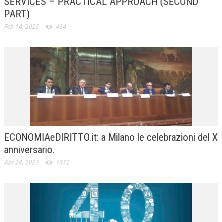
SERVICES – PRACTICAL APPROACH (SECOND
PART)
Feb 14, 2025
484
ECONOMIAeDIRITTO.it: a Milano le celebrazioni del X
anniversario.
Apr 24, 2023
1872