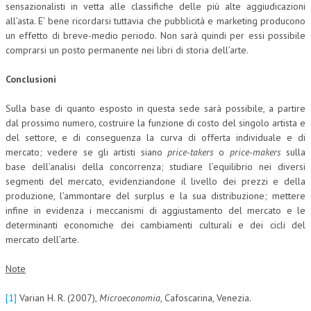
sensazionalisti in vetta alle classifiche delle più alte aggiudicazioni
all’asta. E’ bene ricordarsi tuttavia che pubblicità e marketing producono
un effetto di breve-medio periodo. Non sarà quindi per essi possibile
comprarsi un posto permanente nei libri di storia dell’arte.
Conclusioni
Sulla base di quanto esposto in questa sede sarà possibile, a partire
dal prossimo numero, costruire la funzione di costo del singolo artista e
del settore, e di conseguenza la curva di offerta individuale e di
mercato; vedere se gli artisti siano
price-takers
o
price-makers
sulla
base dell’analisi della concorrenza; studiare l’equilibrio nei diversi
segmenti del mercato, evidenziandone il livello dei prezzi e della
produzione, l’ammontare del surplus e la sua distribuzione; mettere
infine in evidenza i meccanismi di aggiustamento del mercato e le
determinanti economiche dei cambiamenti culturali e dei cicli del
mercato dell’arte.
Note
[1]
Varian H. R. (2007),
Microeconomia
, Cafoscarina, Venezia.