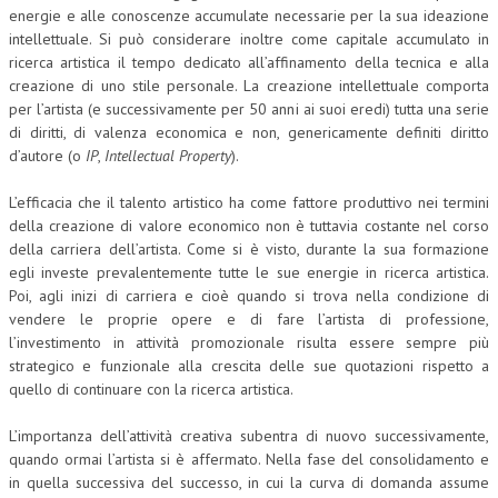
energie e alle conoscenze accumulate necessarie per la sua ideazione
intellettuale. Si può considerare inoltre come capitale accumulato in
ricerca artistica il tempo dedicato all’affinamento della tecnica e alla
creazione di uno stile personale. La creazione intellettuale comporta
per l’artista (e successivamente per 50 anni ai suoi eredi) tutta una serie
di diritti, di valenza economica e non, genericamente definiti diritto
d’autore (o
IP
,
Intellectual Property
).
L’efficacia che il talento artistico ha come fattore produttivo nei termini
della creazione di valore economico non è tuttavia costante nel corso
della carriera dell’artista. Come si è visto, durante la sua formazione
egli investe prevalentemente tutte le sue energie in ricerca artistica.
Poi, agli inizi di carriera e cioè quando si trova nella condizione di
vendere le proprie opere e di fare l’artista di professione,
l’investimento in attività promozionale risulta essere sempre più
strategico e funzionale alla crescita delle sue quotazioni rispetto a
quello di continuare con la ricerca artistica.
L’importanza dell’attività creativa subentra di nuovo successivamente,
quando ormai l’artista si è affermato. Nella fase del consolidamento e
in quella successiva del successo, in cui la curva di domanda assume