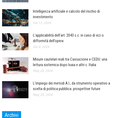
Intelligenza artificiale e calcolo del rischio di
investimento
Giu 15, 2026
L’applicabilità dell’art. 2043 c.c. in caso di vizi o
difformità dell’opera
Giu 4, 2026
Misure cautelari reali tra Cassazione e CEDU: una
lettura sistemica dopo Isaia e altri c. Italia
Mag 28, 2026
L’impiego dei metodi A.I., da strumento operativo a
scelta di politica pubblica: prospettive future
Mag 28, 2026
Archivi