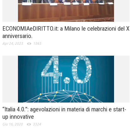
ECONOMIAeDIRITTO.it: a Milano le celebrazioni del X
anniversario.
Apr 24, 2023
1865
“Italia 4.0.”: agevolazioni in materia di marchi e start-
up innovative
Giu 16, 2020
3324