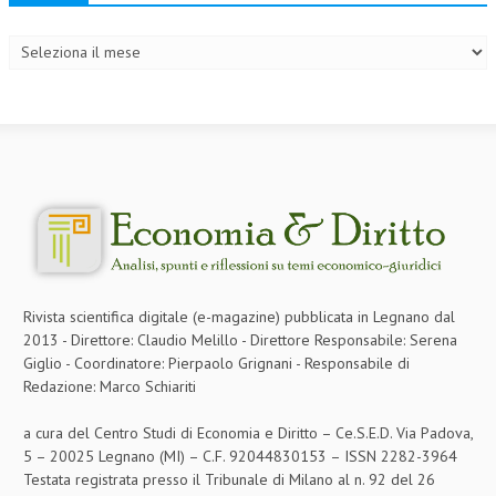
Archivi
Rivista scientifica digitale (e-magazine) pubblicata in Legnano dal
2013 - Direttore: Claudio Melillo - Direttore Responsabile: Serena
Giglio - Coordinatore: Pierpaolo Grignani - Responsabile di
Redazione: Marco Schiariti
a cura del Centro Studi di Economia e Diritto – Ce.S.E.D. Via Padova,
5 – 20025 Legnano (MI) – C.F. 92044830153 – ISSN 2282-3964
Testata registrata presso il Tribunale di Milano al n. 92 del 26