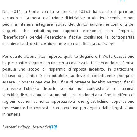
Nel 2011 la Corte con la sentenza n.10383 ha sancito il principio
secondo cui la mera costituzione di iniziative produttive incentivate non
può mai ritenersi integrare “abuso del diritto” (anche nei confronti dei
soggetti che intrattengono rapporti economici con l’impresa
“beneficiata”) perché l’esenzione fiscale costituisce la contropartita
incentivante di detta costituzione e non una finalità
contra ius
.
Per quanto attiene alle imposte, quali le dogane e l’IVA, la Cassazione
ha per contro seguito con una certa costanza la tesi secondo cui l’abuso
postula uno scopo di risparmio d’imposta indebito. In particolare,
l’abuso del diritto è riscontrabile laddove il contribuente ponga in
essere un’operazione che ha il fine di ottenere indebiti vantaggi fiscali
attraverso l’utilizzo distorto, se pur non contrastante con alcuna
specifica disposizione, di strumenti giuridici idonei a tal fine, in difetto di
ragioni economicamente apprezzabili che giustifichino l’operazione
medesima ed in contrasto con l’obiettivo perseguito dalla legislazione
in materia.
I recenti sviluppi legislativi
[10]
.