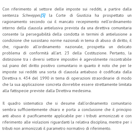
Con riferimento al settore delle imposte sui redditi, a partire dalla
sentenza
Schweppes
[5]
la Corte di Giustizia ha prospettato un
ragionamento secondo cui il mancato recepimento nell’ordinamento
interno della clausola antielusiva prevista da una direttiva comunitaria
consente la perseguibilità della condotta in termini di antielusione a
condizione che sussistano norme nazionali in tema di abuso di diritto, il
che, riguardo all’ordinamento nazionale, prospetta un delicato
problema di conformità all’art. 23 della Costituzione. Pertanto, la
distinzione tra i diversi settore impositivi è agevolmente riscontrabile
sul piano del diritto positivo comunitario in quanto è noto che per le
imposte sui redditi una sorta di clausola antiabuso è codificata dalla
Direttiva n. 434 del 1990 in tema di operazioni straordinarie di modo
che la sua applicazione concreta dovrebbe essere strettamente limitata
alla fattispecie previste dalla Direttiva medesima.
Il quadro sistematico che si desume dall’ordinamento comunitario
sembra sufficientemente chiaro e porta a conclusione che il principio
anti abuso è pacificamente applicabile per i tributi armonizzati e con
riferimento alle violazioni riguardanti la relativa disciplina, mentre per i
tributi non armonizzati il parametro normativo di riferimento.