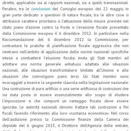
dirette, applicabile sia ai rapporti nazionali, sia a quelli transnazionali.
Peraltro, tra le
conclusioni
del Consiglio europeo del 22 maggio, in
gran parte dedicato a questioni di natura fiscale, tra le altre cose si
attribuisce carattere prioritario a l’attuazione delle misure previste nel
citato piano d’azione contro la frode e l’evasione fiscale presentato
dalla Commissione europea il 6 dicembre 2012. In particolare nella
Raccomandazione del 6 dicembre 2012 la Commissione, per
contrastare le pratiche di pianificazione fiscale aggressiva che non
rientrano nell’ambito di applicazione delle norme nazionali specifiche
intese a combattere l’elusione fiscale, invita gli Stati membri ad
adottare una norma generale antiabuso adattata alle situazioni
nazionali, alle situazioni transfrontaliere limitate all’Unione e alle
situazioni che coinvolgono paesi terzi. Gli Stati membri sono
incoraggiati a inserire la seguente clausola nella legislazione nazionale:
Una costruzione di puro artificio o una serie artificiosa di costruzioni che
sia stata posta in essere essenzialmente allo scopo di eludere
l’imposizione e che comporti un vantaggio fiscale deve essere
ignorata. Le autorità nazionali devono trattare tali costruzioni a fini
fiscali facendo riferimento alla loro «sostanza economica». Nel corso
dell’audizione presso la Commissione finanze della Camera dei
deputati del 6 giugno 2013, il Direttore dell’Agenzia delle entrate,