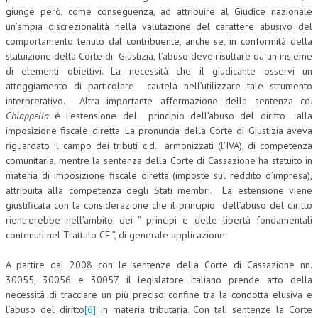
giunge però, come conseguenza, ad attribuire al Giudice nazionale
un’ampia discrezionalità nella valutazione del carattere abusivo del
comportamento tenuto dal contribuente, anche se, in conformità della
statuizione della Corte di Giustizia, l’abuso deve risultare da un insieme
di elementi obiettivi. La necessità che il giudicante osservi un
atteggiamento di particolare cautela nell’utilizzare tale strumento
interpretativo. Altra importante affermazione della sentenza cd.
Chiappella
è l’estensione del principio dell’abuso del diritto alla
imposizione fiscale diretta. La pronuncia della Corte di Giustizia aveva
riguardato il campo dei tributi c.d. armonizzati (l’IVA), di competenza
comunitaria, mentre la sentenza della Corte di Cassazione ha statuito in
materia di imposizione fiscale diretta (imposte sul reddito d’impresa),
attribuita alla competenza degli Stati membri. La estensione viene
giustificata con la considerazione che il principio dell’abuso del diritto
rientrerebbe nell’ambito dei “ principi e delle libertà fondamentali
contenuti nel Trattato CE ”, di generale applicazione.
A partire dal 2008 con le sentenze della Corte di Cassazione nn.
30055, 30056 e 30057, il legislatore italiano prende atto della
necessità di tracciare un più preciso confine tra la condotta elusiva e
l’abuso del diritto
[6]
in materia tributaria. Con tali sentenze la Corte