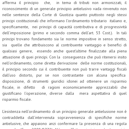
afferma il principio che, in tema di tributi non armonizzati, il
riconoscimento di un generale principio antielusivo vada rinvenuto non
nelle sentenze della Corte di Giustizia quanto piuttosto negli stessi
principi costituzionali che informano l’ordinamento tributario italiano e,
specificamente, nei principi di capacità contributiva e di progressività
dell’imposizione (primo e secondo comma dell’art. 53 Cost.). In tali
principi trovano fondamento sia le norme impositive in senso stretto,
sia quelle che attribuiscono al contribuente vantaggio e benefici di
qualsiasi genere, essendo anche quest’ultime finalizzate alla piena
attuazione di quei principi. Con la conseguenza che può ritenersi insito
nell’ordinamento, come diretta derivazione delle norme costituzionali,
il principio secondo cui il contribuente non può trarre vantaggi fiscali
dall’uso distorto, pur se non contrastante con alcuna specifica
disposizione, di strumenti giuridici idonei ad ottenere un risparmio
fiscale, in difetto di ragioni economicamente apprezzabili che
giustificano l’operazione, diverse dalla mera aspettativa di quel
risparmio fiscale.
L’esistenza nell’ordinamento di un principio generale antielusione non è
contraddetta dall’intervenuta sopravvenienza di specifiche norme
antielusive, che appaiono anzi confermare la presenza di una regola