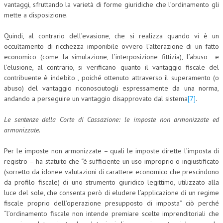
vantaggi, sfruttando la varietà di forme giuridiche che l’ordinamento gli
mette a disposizione.
Quindi, al contrario dell’evasione, che si realizza quando vi è un
occultamento di ricchezza imponibile ovvero l’alterazione di un fatto
economico (come la simulazione, l’interposizione fittizia), l’abuso e
l’elusione, al contrario, si verificano quanto il vantaggio fiscale del
contribuente è indebito , poiché ottenuto attraverso il superamento (o
abuso) del vantaggio riconosciutogli espressamente da una norma,
andando a perseguire un vantaggio disapprovato dal sistema
[7]
.
Le sentenze della Corte di Cassazione: le imposte non armonizzate ed
armonizzate.
Per le imposte non armonizzate – quali le imposte dirette l’imposta di
registro – ha statuito che “è sufficiente un uso improprio o ingiustificato
(sorretto da idonee valutazioni di carattere economico che prescindono
da profilo fiscale) di uno strumento giuridico legittimo, utilizzato alla
luce del sole, che consenta però di eludere l’applicazione di un regime
fiscale proprio dell’operazione presupposto di imposta” ciò perché
“l’ordinamento fiscale non intende premiare scelte imprenditoriali che