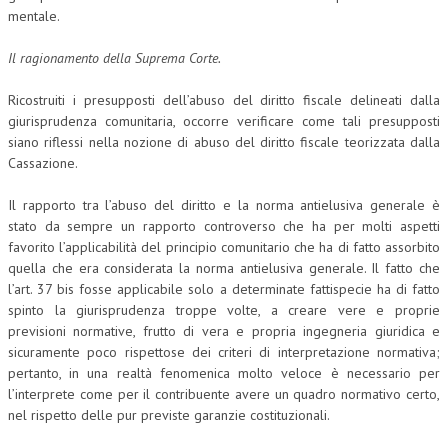
mentale.
Il ragionamento della Suprema Corte.
Ricostruiti i presupposti dell’abuso del diritto fiscale delineati dalla
giurisprudenza comunitaria, occorre verificare come tali presupposti
siano riflessi nella nozione di abuso del diritto fiscale teorizzata dalla
Cassazione.
Il rapporto tra l’abuso del diritto e la norma antielusiva generale è
stato da sempre un rapporto controverso che ha per molti aspetti
favorito l’applicabilità del principio comunitario che ha di fatto assorbito
quella che era considerata la norma antielusiva generale. Il fatto che
l’art. 37 bis fosse applicabile solo a determinate fattispecie ha di fatto
spinto la giurisprudenza troppe volte, a creare vere e proprie
previsioni normative, frutto di vera e propria ingegneria giuridica e
sicuramente poco rispettose dei criteri di interpretazione normativa;
pertanto, in una realtà fenomenica molto veloce è necessario per
l’interprete come per il contribuente avere un quadro normativo certo,
nel rispetto delle pur previste garanzie costituzionali.