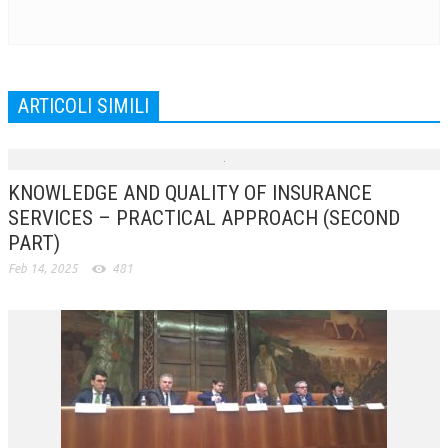
ARTICOLI SIMILI
KNOWLEDGE AND QUALITY OF INSURANCE
SERVICES – PRACTICAL APPROACH (SECOND
PART)
Feb 14, 2025
481