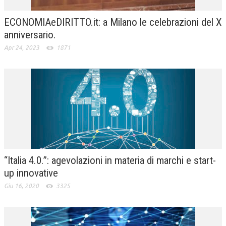
ECONOMIAeDIRITTO.it: a Milano le celebrazioni del X
anniversario.
Apr 24, 2023
1871
“Italia 4.0.”: agevolazioni in materia di marchi e start-
up innovative
Giu 16, 2020
3325