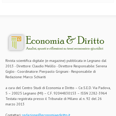
Rivista scientifica digitale (e-magazine) pubblicata in Legnano dal
2013 - Direttore: Claudio Melillo - Direttore Responsabile: Serena
Giglio - Coordinatore: Pierpaolo Grignani - Responsabile di
Redazione: Marco Schiariti
a cura del Centro Studi di Economia e Diritto – Ce.S.E.D. Via Padova,
5 – 20025 Legnano (MI) – C.F. 92044830153 – ISSN 2282-3964
Testata registrata presso il Tribunale di Milano al n. 92 del 26
marzo 2013
Contattaci:
redazione@economiaediritto.it