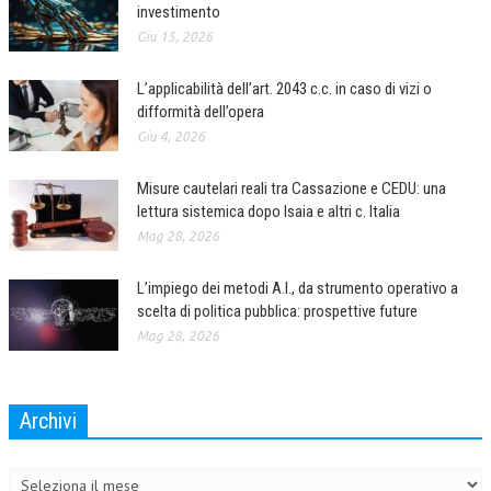
investimento
Giu 15, 2026
L’applicabilità dell’art. 2043 c.c. in caso di vizi o
difformità dell’opera
Giu 4, 2026
Misure cautelari reali tra Cassazione e CEDU: una
lettura sistemica dopo Isaia e altri c. Italia
Mag 28, 2026
L’impiego dei metodi A.I., da strumento operativo a
scelta di politica pubblica: prospettive future
Mag 28, 2026
Archivi
Archivi