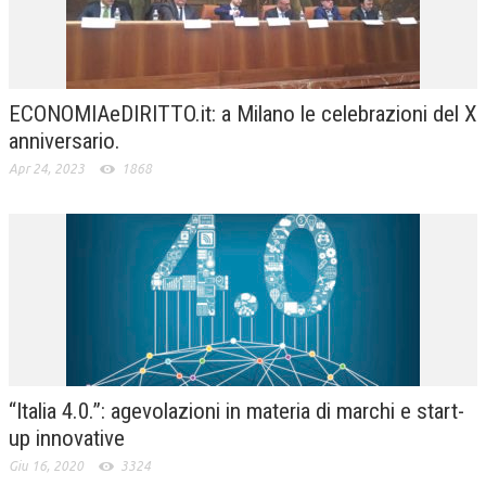
ECONOMIAeDIRITTO.it: a Milano le celebrazioni del X
anniversario.
Apr 24, 2023
1868
“Italia 4.0.”: agevolazioni in materia di marchi e start-
up innovative
Giu 16, 2020
3324