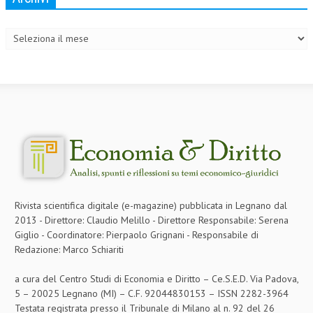
Archivi
Rivista scientifica digitale (e-magazine) pubblicata in Legnano dal
2013 - Direttore: Claudio Melillo - Direttore Responsabile: Serena
Giglio - Coordinatore: Pierpaolo Grignani - Responsabile di
Redazione: Marco Schiariti
a cura del Centro Studi di Economia e Diritto – Ce.S.E.D. Via Padova,
5 – 20025 Legnano (MI) – C.F. 92044830153 – ISSN 2282-3964
Testata registrata presso il Tribunale di Milano al n. 92 del 26