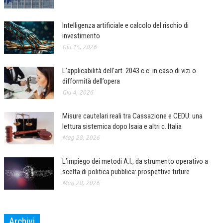
Intelligenza artificiale e calcolo del rischio di
investimento
Giu 15, 2026
L’applicabilità dell’art. 2043 c.c. in caso di vizi o
difformità dell’opera
Giu 4, 2026
Misure cautelari reali tra Cassazione e CEDU: una
lettura sistemica dopo Isaia e altri c. Italia
Mag 28, 2026
L’impiego dei metodi A.I., da strumento operativo a
scelta di politica pubblica: prospettive future
Mag 28, 2026
Archivi