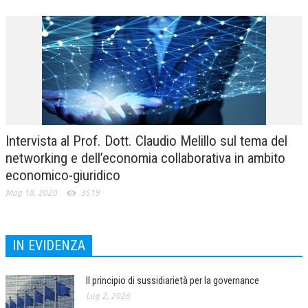
Intervista al Prof. Dott. Claudio Melillo sul tema del
networking e dell’economia collaborativa in ambito
economico-giuridico
Mag 18, 2020
3519
IN EVIDENZA
Il principio di sussidiarietà per la governance
Lug 2, 2026