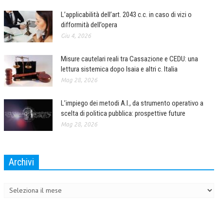
L’applicabilità dell’art. 2043 c.c. in caso di vizi o
difformità dell’opera
Giu 4, 2026
Misure cautelari reali tra Cassazione e CEDU: una
lettura sistemica dopo Isaia e altri c. Italia
Mag 28, 2026
L’impiego dei metodi A.I., da strumento operativo a
scelta di politica pubblica: prospettive future
Mag 28, 2026
Archivi
Archivi