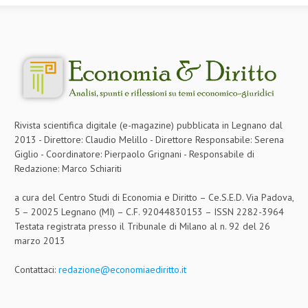
Rivista scientifica digitale (e-magazine) pubblicata in Legnano dal
2013 - Direttore: Claudio Melillo - Direttore Responsabile: Serena
Giglio - Coordinatore: Pierpaolo Grignani - Responsabile di
Redazione: Marco Schiariti
a cura del Centro Studi di Economia e Diritto – Ce.S.E.D. Via Padova,
5 – 20025 Legnano (MI) – C.F. 92044830153 – ISSN 2282-3964
Testata registrata presso il Tribunale di Milano al n. 92 del 26
marzo 2013
Contattaci:
redazione@economiaediritto.it