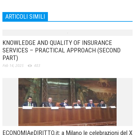
ARTICOLI SIMILI
KNOWLEDGE AND QUALITY OF INSURANCE
SERVICES – PRACTICAL APPROACH (SECOND
PART)
Feb 14, 2025
483
ECONOMIAeDIRITTO.it: a Milano le celebrazioni del X