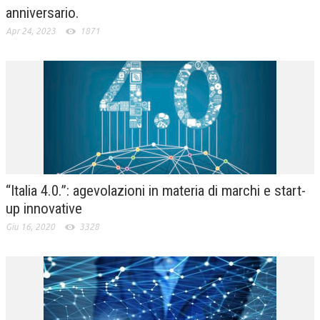
anniversario.
Apr 24, 2023
1871
“Italia 4.0.”: agevolazioni in materia di marchi e start-
up innovative
Giu 16, 2020
3328