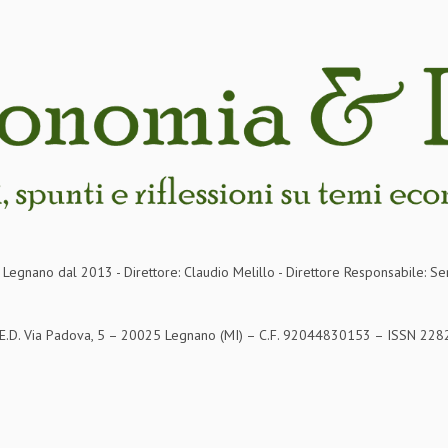
in Legnano dal 2013 - Direttore: Claudio Melillo - Direttore Responsabile: Se
S.E.D. Via Padova, 5 – 20025 Legnano (MI) – C.F. 92044830153 – ISSN 2282-