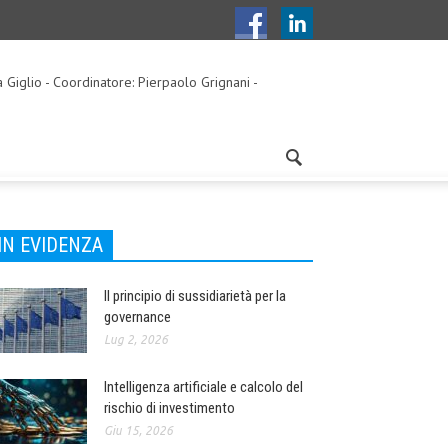
a Giglio - Coordinatore: Pierpaolo Grignani -
IN EVIDENZA
Il principio di sussidiarietà per la
governance
Lug 2, 2026
Intelligenza artificiale e calcolo del
rischio di investimento
Giu 15, 2026