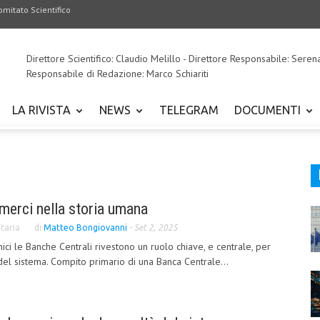
omitato Scientifico
Direttore Scientifico: Claudio Melillo - Direttore Responsabile: Seren
Responsabile di Redazione: Marco Schiariti
LA RIVISTA
NEWS
TELEGRAM
DOCUMENTI
merci nella storia umana
taria
di
Matteo Bongiovanni
-
Set 2, 2025
ci le Banche Centrali rivestono un ruolo chiave, e centrale, per
el sistema. Compito primario di una Banca Centrale...