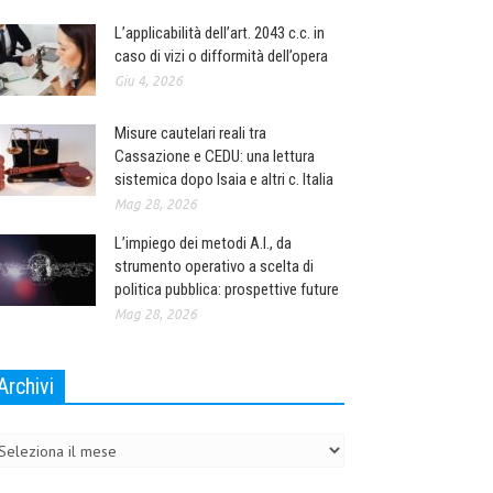
L’applicabilità dell’art. 2043 c.c. in
caso di vizi o difformità dell’opera
Giu 4, 2026
Misure cautelari reali tra
Cassazione e CEDU: una lettura
sistemica dopo Isaia e altri c. Italia
Mag 28, 2026
L’impiego dei metodi A.I., da
strumento operativo a scelta di
politica pubblica: prospettive future
Mag 28, 2026
Archivi
chivi