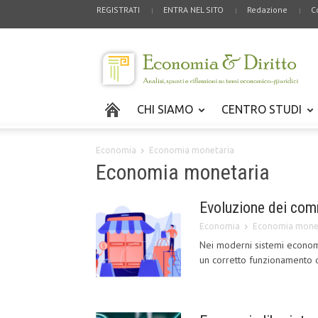
REGISTRATI
ENTRA NEL SITO
Redazione
C
CHI SIAMO
CENTRO STUDI
Economia
Economia monetaria
Economia monetaria
Evoluzione dei com
Economia
Economia mone
Nei moderni sistemi economi
un corretto funzionamento d