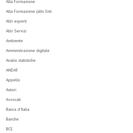
Alta Formazione
Alta Formazione (altri Enti
Altri esperti
Altri Servizi
Ambiente
Amministrazione digitale
Analisi statistiche
ANDAF
Appello
Autori
Avvocati
Banca d'Italia
Banche
BCE