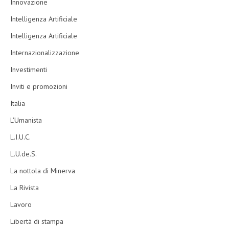
Innovazione
Intelligenza Artificiale
Intelligenza Artificiale
Internazionalizzazione
Investimenti
Inviti e promozioni
Italia
L'Umanista
L.I.U.C.
L.U.de.S.
La nottola di Minerva
La Rivista
Lavoro
Libertà di stampa