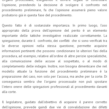
l’opinione, prendendo la decisione di svolgere il confronto nel
procedimento preliminare, fa che l’opinione assumerà pieno valore
probatorio già in questa fase del procedimento.
Questo fatto è di sostanziale importanza. In primo luogo, l’uso
appropriato della prova dell’opinione del perito è un elemento
importante delle tattiche investigative realizzate correttamente. La
spiegazione, durante il confronto, dei conflitti che si sono verificati tra
le diverse opinioni nella stessa questione, permette acquisire
informazioni pertinenti che possono condizionare le ulteriori fasi della
procedura, ad esempio, relative all’ordine di altre perizie specialistiche,
alla comunicazione delle accuse al sospettato, o al modo di
completamento delle indagini. Inoltre, non bisogna dimenticare che nel
modello attuale la funzione del procedimento preliminare è la
preparazione del caso, non solo per l’accusa, ma anche per la corte. Di
conseguenza sembra che l’organo processuale non può spostare
l’intero onere delle spiegazioni professionali al procedimento davanti
alla corte.
Il legislatore, guidato dall’obiettivo di acquisire il parere corretto
dell’opinione, prevede quindi due vie di convalidazione dei difetti