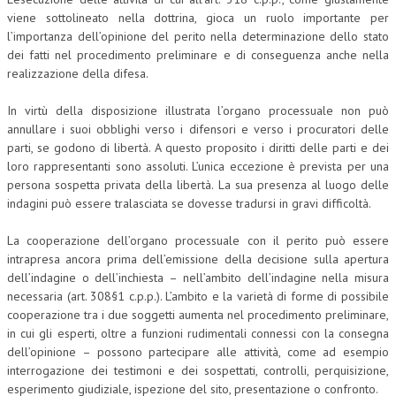
viene sottolineato nella dottrina, gioca un ruolo importante per
l’importanza dell’opinione del perito nella determinazione dello stato
dei fatti nel procedimento preliminare e di conseguenza anche nella
realizzazione della difesa.
In virtù della disposizione illustrata l’organo processuale non può
annullare i suoi obblighi verso i difensori e verso i procuratori delle
parti, se godono di libertà. A questo proposito i diritti delle parti e dei
loro rappresentanti sono assoluti. L’unica eccezione è prevista per una
persona sospetta privata della libertà. La sua presenza al luogo delle
indagini può essere tralasciata se dovesse tradursi in gravi difficoltà.
La cooperazione dell’organo processuale con il perito può essere
intrapresa ancora prima dell’emissione della decisione sulla apertura
dell’indagine o dell’inchiesta – nell’ambito dell’indagine nella misura
necessaria (art. 308§1 c.p.p.). L’ambito e la varietà di forme di possibile
cooperazione tra i due soggetti aumenta nel procedimento preliminare,
in cui gli esperti, oltre a funzioni rudimentali connessi con la consegna
dell’opinione – possono partecipare alle attività, come ad esempio
interrogazione dei testimoni e dei sospettati, controlli, perquisizione,
esperimento giudiziale, ispezione del sito, presentazione o confronto.