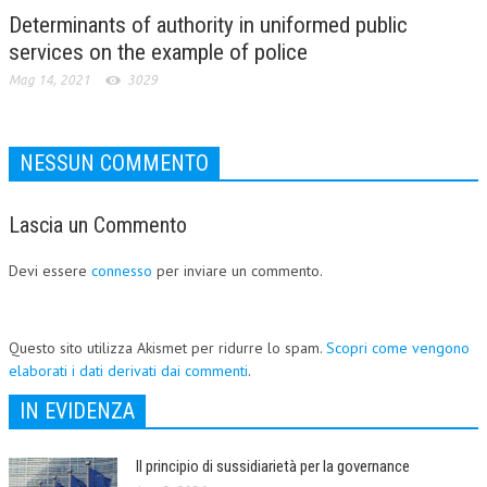
Determinants of authority in uniformed public
services on the example of police
Mag 14, 2021
3029
NESSUN COMMENTO
Lascia un Commento
Devi essere
connesso
per inviare un commento.
Questo sito utilizza Akismet per ridurre lo spam.
Scopri come vengono
elaborati i dati derivati dai commenti
.
IN EVIDENZA
Il principio di sussidiarietà per la governance