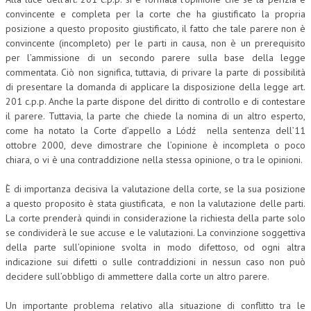
convincente e completa per la corte che ha giustificato la propria
posizione a questo proposito giustificato, il fatto che tale parere non è
convincente (incompleto) per le parti in causa, non è un prerequisito
per l’ammissione di un secondo parere sulla base della legge
commentata. Ciò non significa, tuttavia, di privare la parte di possibilità
di presentare la domanda di applicare la disposizione della legge art.
201 c.p.p. Anche la parte dispone del diritto di controllo e di contestare
il parere. Tuttavia, la parte che chiede la nomina di un altro esperto,
come ha notato la Corte d’appello a Lódź nella sentenza dell’11
ottobre 2000, deve dimostrare che l’opinione è incompleta o poco
chiara, o vi è una contraddizione nella stessa opinione, o tra le opinioni.
È di importanza decisiva la valutazione della corte, se la sua posizione
a questo proposito è stata giustificata, e non la valutazione delle parti.
La corte prenderà quindi in considerazione la richiesta della parte solo
se condividerà le sue accuse e le valutazioni. La convinzione soggettiva
della parte sull’opinione svolta in modo difettoso, od ogni altra
indicazione sui difetti o sulle contraddizioni in nessun caso non può
decidere sull’obbligo di ammettere dalla corte un altro parere.
Un importante problema relativo alla situazione di conflitto tra le