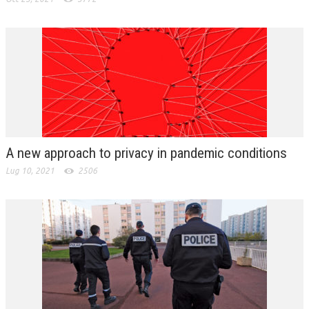
A new approach to privacy in pandemic conditions
Lug 10, 2021
2506