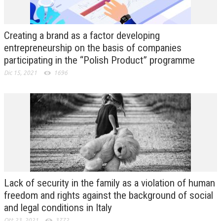
Creating a brand as a factor developing
entrepreneurship on the basis of companies
participating in the “Polish Product” programme
Dic 15, 2021
1696
Lack of security in the family as a violation of human
freedom and rights against the background of social
and legal conditions in Italy
Ott 23, 2021
3772