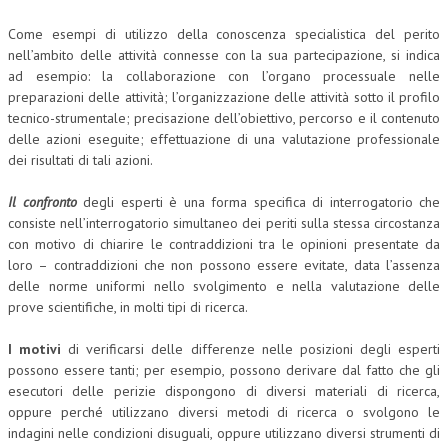
Come esempi di utilizzo della conoscenza specialistica del perito
nell’ambito delle attività connesse con la sua partecipazione, si indica
ad esempio: la collaborazione con l’organo processuale nelle
preparazioni delle attività; l’organizzazione delle attività sotto il profilo
tecnico-strumentale; precisazione dell’obiettivo, percorso e il contenuto
delle azioni eseguite; effettuazione di una valutazione professionale
dei risultati di tali azioni.
Il confronto
degli esperti è una forma specifica di interrogatorio che
consiste nell’interrogatorio simultaneo dei periti sulla stessa circostanza
con motivo di chiarire le contraddizioni tra le opinioni presentate da
loro – contraddizioni che non possono essere evitate, data l’assenza
delle norme uniformi nello svolgimento e nella valutazione delle
prove scientifiche, in molti tipi di ricerca.
I motivi
di verificarsi delle differenze nelle posizioni degli esperti
possono essere tanti; per esempio, possono derivare dal fatto che gli
esecutori delle perizie dispongono di diversi materiali di ricerca,
oppure perché utilizzano diversi metodi di ricerca o svolgono le
indagini nelle condizioni disuguali, oppure utilizzano diversi strumenti di