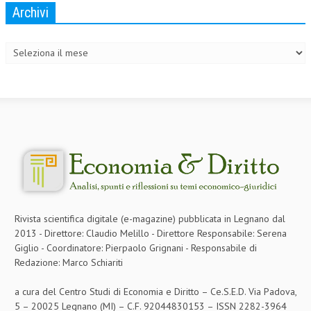
Archivi
Archivi
Rivista scientifica digitale (e-magazine) pubblicata in Legnano dal
2013 - Direttore: Claudio Melillo - Direttore Responsabile: Serena
Giglio - Coordinatore: Pierpaolo Grignani - Responsabile di
Redazione: Marco Schiariti
a cura del Centro Studi di Economia e Diritto – Ce.S.E.D. Via Padova,
5 – 20025 Legnano (MI) – C.F. 92044830153 – ISSN 2282-3964