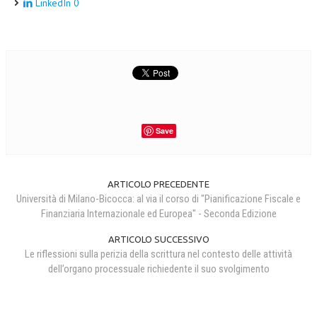
LinkedIn
0
Save
ARTICOLO PRECEDENTE
Università di Milano-Bicocca: al via il corso di "Pianificazione Fiscale e
Finanziaria Internazionale ed Europea" - Seconda Edizione
ARTICOLO SUCCESSIVO
Le riflessioni sulla perizia della scrittura nel contesto delle attività
dell’organo processuale richiedente il suo svolgimento