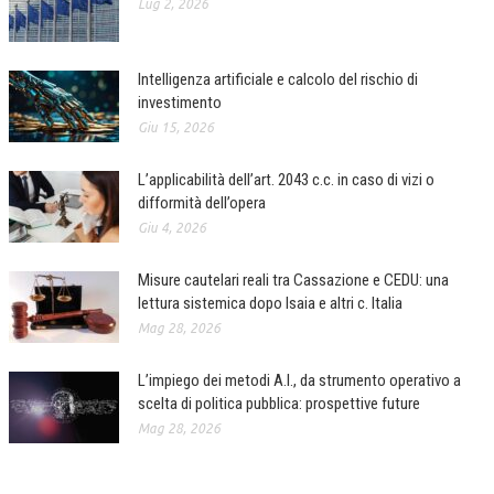
Lug 2, 2026
Intelligenza artificiale e calcolo del rischio di
investimento
Giu 15, 2026
L’applicabilità dell’art. 2043 c.c. in caso di vizi o
difformità dell’opera
Giu 4, 2026
Misure cautelari reali tra Cassazione e CEDU: una
lettura sistemica dopo Isaia e altri c. Italia
Mag 28, 2026
L’impiego dei metodi A.I., da strumento operativo a
scelta di politica pubblica: prospettive future
Mag 28, 2026