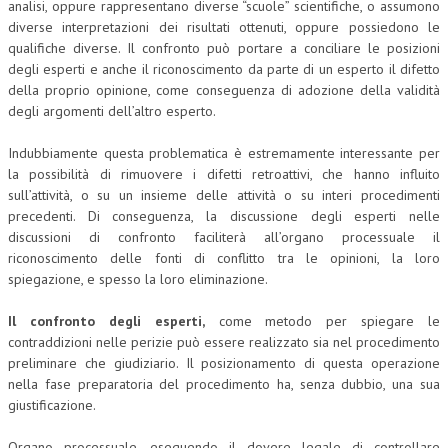
analisi, oppure rappresentano diverse “scuole” scientifiche, o assumono
diverse interpretazioni dei risultati ottenuti, oppure possiedono le
qualifiche diverse. Il confronto può portare a conciliare le posizioni
degli esperti e anche il riconoscimento da parte di un esperto il difetto
della proprio opinione, come conseguenza di adozione della validità
degli argomenti dell’altro esperto.
Indubbiamente questa problematica è estremamente interessante per
la possibilità di rimuovere i difetti retroattivi, che hanno influito
sull’attività, o su un insieme delle attività o su interi procedimenti
precedenti. Di conseguenza, la discussione degli esperti nelle
discussioni di confronto faciliterà all’organo processuale il
riconoscimento delle fonti di conflitto tra le opinioni, la loro
spiegazione, e spesso la loro eliminazione.
Il confronto degli esperti,
come metodo per spiegare le
contraddizioni nelle perizie può essere realizzato sia nel procedimento
preliminare che giudiziario. Il posizionamento di questa operazione
nella fase preparatoria del procedimento ha, senza dubbio, una sua
giustificazione.
Organo processuale, eseguendo il dovere legale di controllare