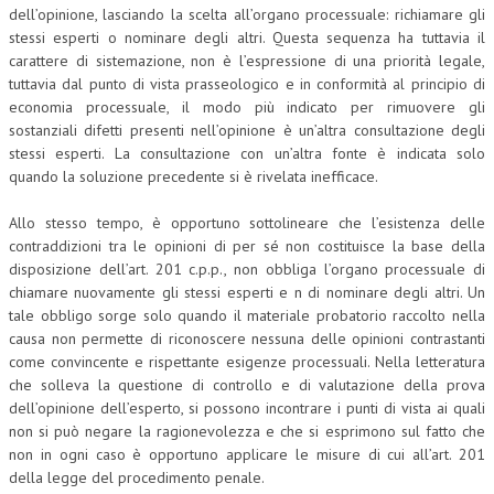
dell’opinione, lasciando la scelta all’organo processuale: richiamare gli
stessi esperti o nominare degli altri. Questa sequenza ha tuttavia il
carattere di sistemazione, non è l’espressione di una priorità legale,
tuttavia dal punto di vista prasseologico e in conformità al principio di
economia processuale, il modo più indicato per rimuovere gli
sostanziali difetti presenti nell’opinione è un’altra consultazione degli
stessi esperti. La consultazione con un’altra fonte è indicata solo
quando la soluzione precedente si è rivelata inefficace.
Allo stesso tempo, è opportuno sottolineare che l’esistenza delle
contraddizioni tra le opinioni di per sé non costituisce la base della
disposizione dell’art. 201 c.p.p., non obbliga l’organo processuale di
chiamare nuovamente gli stessi esperti e n di nominare degli altri. Un
tale obbligo sorge solo quando il materiale probatorio raccolto nella
causa non permette di riconoscere nessuna delle opinioni contrastanti
come convincente e rispettante esigenze processuali. Nella letteratura
che solleva la questione di controllo e di valutazione della prova
dell’opinione dell’esperto, si possono incontrare i punti di vista ai quali
non si può negare la ragionevolezza e che si esprimono sul fatto che
non in ogni caso è opportuno applicare le misure di cui all’art. 201
della legge del procedimento penale.