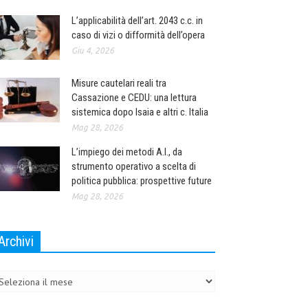
L’applicabilità dell’art. 2043 c.c. in
caso di vizi o difformità dell’opera
Giu 4, 2026
Misure cautelari reali tra
Cassazione e CEDU: una lettura
sistemica dopo Isaia e altri c. Italia
Mag 28, 2026
L’impiego dei metodi A.I., da
strumento operativo a scelta di
politica pubblica: prospettive future
Mag 28, 2026
Archivi
chivi