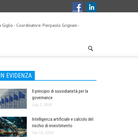
a Giglio - Coordinatore: Pierpaolo Grignani -
IN EVIDENZA
Il principio di sussidiarietà per la
governance
Lug 2, 2026
Intelligenza artificiale e calcolo del
rischio di investimento
Giu 15, 2026