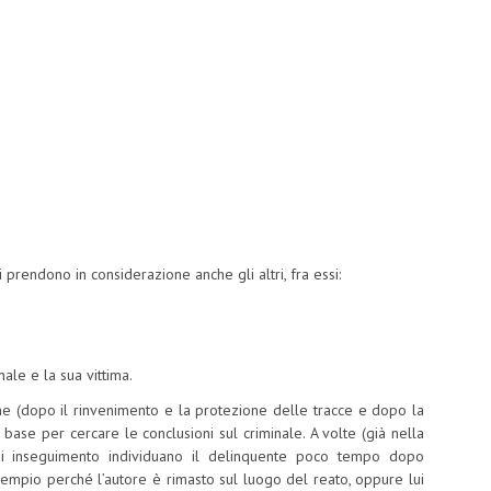
i prendono in considerazione anche gli altri, fra essi:
nale e la sua vittima.
erche (dopo il rinvenimento e la protezione delle tracce e dopo la
 base per cercare le conclusioni sul criminale. A volte (già nella
 di inseguimento individuano il delinquente poco tempo dopo
esempio perché l’autore è rimasto sul luogo del reato, oppure lui