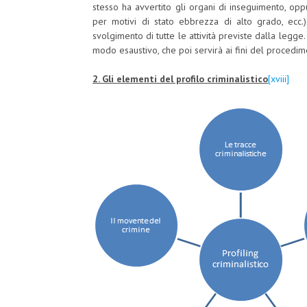
stesso ha avvertito gli organi di inseguimento, opp
per motivi di stato ebbrezza di alto grado, ecc.).
svolgimento di tutte le attività previste dalla legge
modo esaustivo, che poi servirà ai fini del procedi
2. Gli elementi del profilo criminalistico
[xviii]