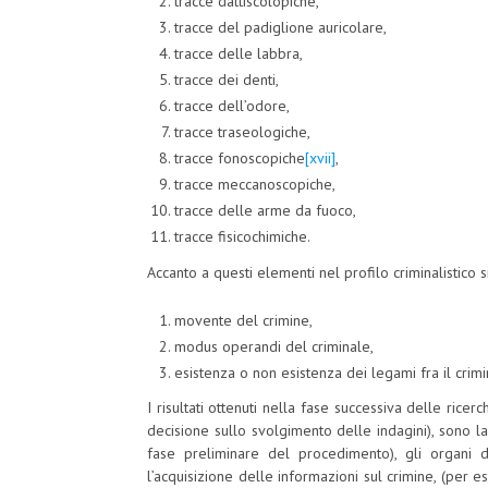
tracce dattiscolopiche,
tracce del padiglione auricolare,
tracce delle labbra,
tracce dei denti,
tracce dell’odore,
tracce traseologiche,
tracce fonoscopiche
[xvii]
,
tracce meccanoscopiche,
tracce delle arme da fuoco,
tracce fisicochimiche.
Accanto a questi elementi nel profilo criminalistico s
movente del crimine,
modus operandi del criminale,
esistenza o non esistenza dei legami fra il crimi
I risultati ottenuti nella fase successiva delle ric
decisione sullo svolgimento delle indagini), sono la
fase preliminare del procedimento), gli organi
l’acquisizione delle informazioni sul crimine, (per 