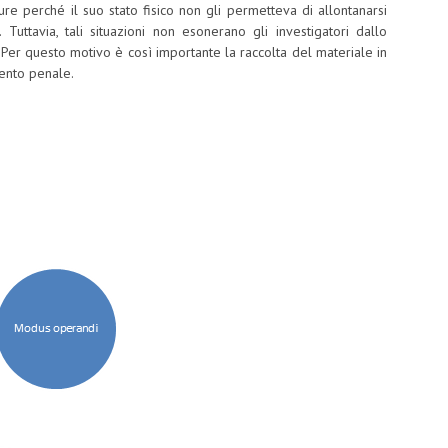
ure perché il suo stato fisico non gli permetteva di allontanarsi
 Tuttavia, tali situazioni non esonerano gli investigatori dallo
. Per questo motivo è così importante la raccolta del materiale in
mento penale.