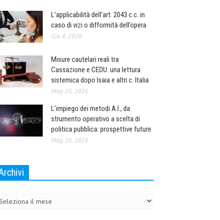
L’applicabilità dell’art. 2043 c.c. in
caso di vizi o difformità dell’opera
Giu 4, 2026
Misure cautelari reali tra
Cassazione e CEDU: una lettura
sistemica dopo Isaia e altri c. Italia
Mag 28, 2026
L’impiego dei metodi A.I., da
strumento operativo a scelta di
politica pubblica: prospettive future
Mag 28, 2026
Archivi
chivi