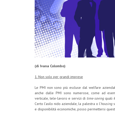
(di Ivana Colombo)
1. Non solo per grandi imprese
Le PMI non sono più escluse dal welfare aziendal
anche dalle PMI sono numerose, come ad esempio
verticale, tele-lavoro e servizi di
time-saving
quali 
Certo l’asilo nido aziendale, la palestra o l’
housing
s
e disponibilità economiche, posso permettersi questi