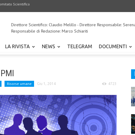
omitato Scientifico
Direttore Scientifico: Claudio Melillo - Direttore Responsabile: Seren
Responsabile di Redazione: Marco Schiariti
LA RIVISTA
NEWS
TELEGRAM
DOCUMENTI
e PMI
Risorse umane
Giu 1, 2014
4723