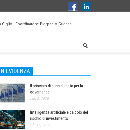
a Giglio - Coordinatore: Pierpaolo Grignani -
IN EVIDENZA
Il principio di sussidiarietà per la
governance
Lug 2, 2026
Intelligenza artificiale e calcolo del
rischio di investimento
Giu 15, 2026