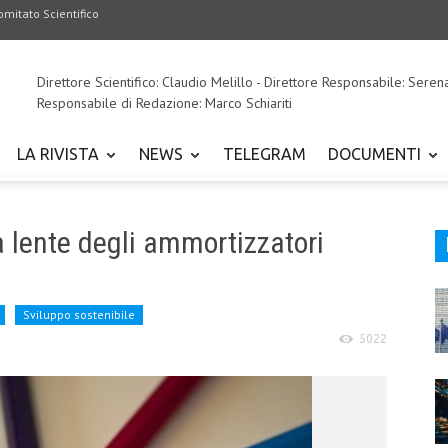
omitato Scientifico
Direttore Scientifico: Claudio Melillo - Direttore Responsabile: Seren
Responsabile di Redazione: Marco Schiariti
LA RIVISTA
NEWS
TELEGRAM
DOCUMENTI
a lente degli ammortizzatori
Sviluppo sostenibile
5022