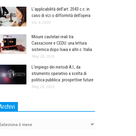
L’applicabilità dell’art. 2043 c.c. in
caso di vizi o difformità dell’opera
Giu 4, 2026
Misure cautelari reali tra
Cassazione e CEDU: una lettura
sistemica dopo Isaia e altri c. Italia
Mag 28, 2026
L’impiego dei metodi A.I., da
strumento operativo a scelta di
politica pubblica: prospettive future
Mag 28, 2026
Archivi
chivi