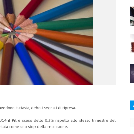
avedono, tuttavia, deboli segnali di ripresa.
Ar
2014 il
Pil
è sceso dello 0,3% rispetto allo stesso trimestre del
etata come uno stop della recessione.