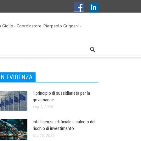
a Giglio - Coordinatore: Pierpaolo Grignani -
IN EVIDENZA
Il principio di sussidiarietà per la
governance
Lug 2, 2026
Intelligenza artificiale e calcolo del
rischio di investimento
Giu 15, 2026