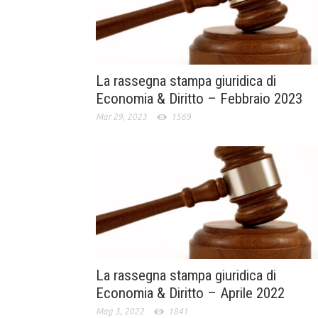
La rassegna stampa giuridica di
Economia & Diritto – Febbraio 2023
Mar 29, 2023
1569
La rassegna stampa giuridica di
Economia & Diritto – Aprile 2022
Mag 3, 2022
1841