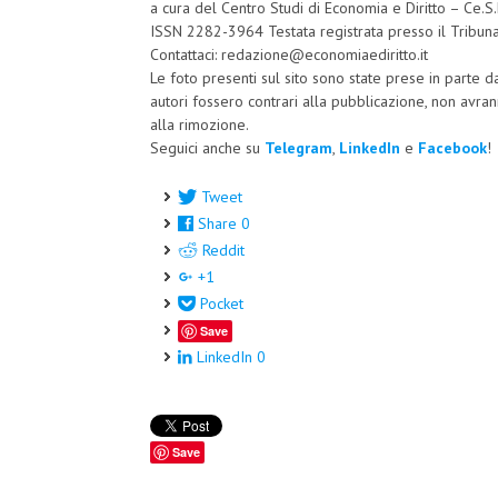
a cura del Centro Studi di Economia e Diritto – Ce
ISSN 2282-3964 Testata registrata presso il Tribun
Contattaci: redazione@economiaediritto.it
Le foto presenti sul sito sono state prese in parte d
autori fossero contrari alla pubblicazione, non av
alla rimozione.
Seguici anche su
Telegram
,
LinkedIn
e
Facebook
!
Tweet
Share
0
Reddit
+1
Pocket
Save
LinkedIn
0
Save