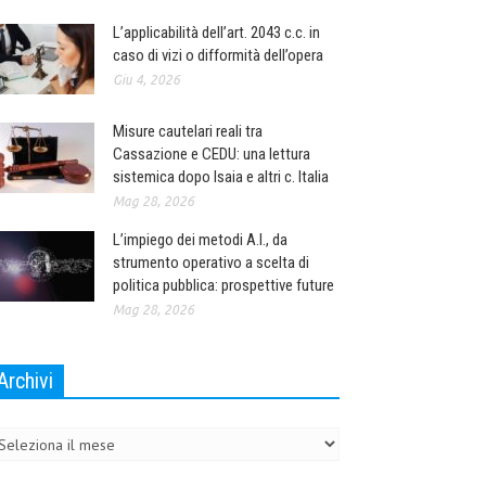
L’applicabilità dell’art. 2043 c.c. in
caso di vizi o difformità dell’opera
Giu 4, 2026
Misure cautelari reali tra
Cassazione e CEDU: una lettura
sistemica dopo Isaia e altri c. Italia
Mag 28, 2026
L’impiego dei metodi A.I., da
strumento operativo a scelta di
politica pubblica: prospettive future
Mag 28, 2026
Archivi
chivi