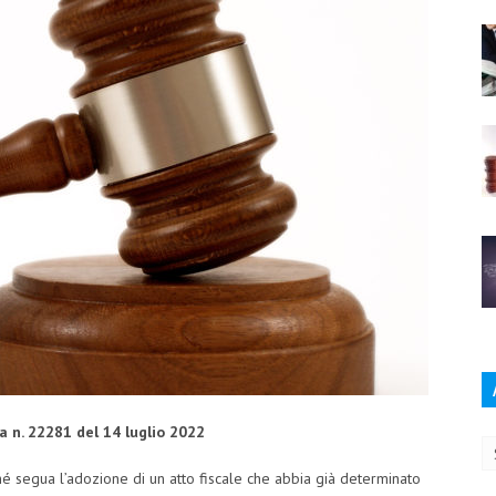
Ar
a n. 22281 del 14 luglio 2022
ché segua l’adozione di un atto fiscale che abbia già determinato