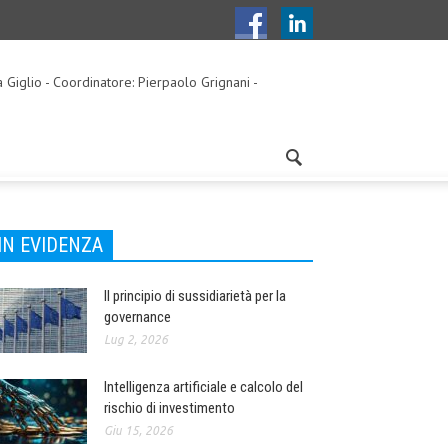
a Giglio - Coordinatore: Pierpaolo Grignani -
IN EVIDENZA
Il principio di sussidiarietà per la
governance
Lug 2, 2026
Intelligenza artificiale e calcolo del
rischio di investimento
Giu 15, 2026