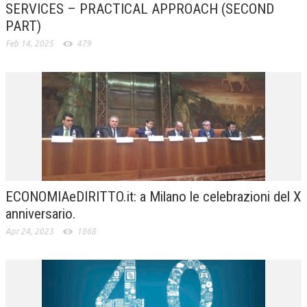
SERVICES – PRACTICAL APPROACH (SECOND
PART)
Feb 14, 2025
479
ECONOMIAeDIRITTO.it: a Milano le celebrazioni del X
anniversario.
Apr 24, 2023
1868