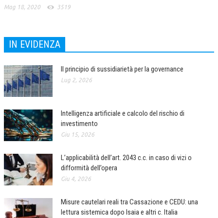
Mag 18, 2020
3519
IN EVIDENZA
Il principio di sussidiarietà per la governance
Lug 2, 2026
Intelligenza artificiale e calcolo del rischio di
investimento
Giu 15, 2026
L’applicabilità dell’art. 2043 c.c. in caso di vizi o
difformità dell’opera
Giu 4, 2026
Misure cautelari reali tra Cassazione e CEDU: una
lettura sistemica dopo Isaia e altri c. Italia