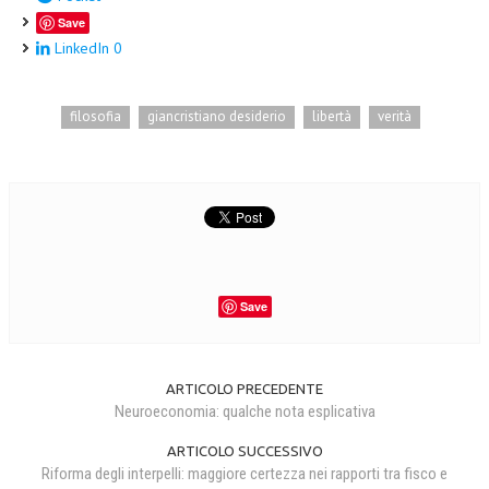
Save
LinkedIn
0
filosofia
giancristiano desiderio
libertà
verità
Save
ARTICOLO PRECEDENTE
Neuroeconomia: qualche nota esplicativa
ARTICOLO SUCCESSIVO
Riforma degli interpelli: maggiore certezza nei rapporti tra fisco e