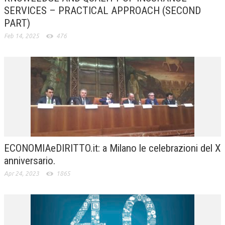
SERVICES – PRACTICAL APPROACH (SECOND
PART)
Feb 14, 2025
476
ECONOMIAeDIRITTO.it: a Milano le celebrazioni del X
anniversario.
Apr 24, 2023
1865