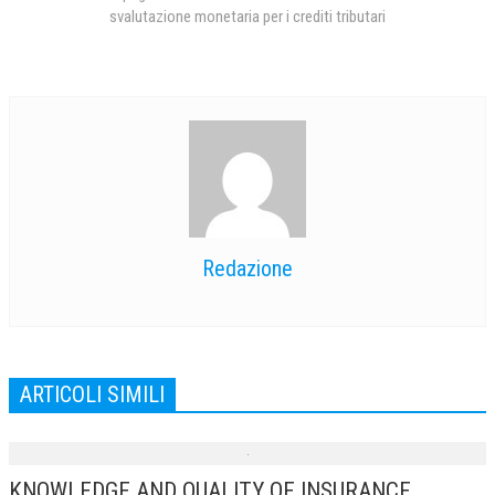
svalutazione monetaria per i crediti tributari
Redazione
ARTICOLI SIMILI
KNOWLEDGE AND QUALITY OF INSURANCE