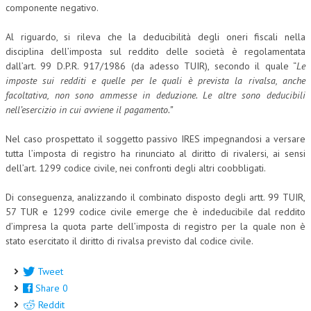
componente negativo.
Al riguardo, si rileva che la deducibilità degli oneri fiscali nella
disciplina dell’imposta sul reddito delle società è regolamentata
dall’art. 99 D.P.R. 917/1986 (da adesso TUIR), secondo il quale “
Le
imposte sui redditi e quelle per le quali è prevista la rivalsa, anche
facoltativa, non sono ammesse in deduzione. Le altre sono deducibili
nell’esercizio in cui avviene il pagamento.”
Nel caso prospettato il soggetto passivo IRES impegnandosi a versare
tutta l’imposta di registro ha rinunciato al diritto di rivalersi, ai sensi
dell’art. 1299 codice civile, nei confronti degli altri coobbligati.
Di conseguenza, analizzando il combinato disposto degli artt. 99 TUIR,
57 TUR e 1299 codice civile emerge che è indeducibile dal reddito
d’impresa la quota parte dell’imposta di registro per la quale non è
stato esercitato il diritto di rivalsa previsto dal codice civile.
Tweet
Share
0
Reddit