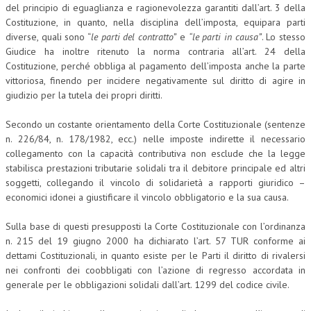
del principio di eguaglianza e ragionevolezza garantiti dall’art. 3 della
Costituzione, in quanto, nella disciplina dell’imposta, equipara parti
diverse, quali sono “
le parti del contratto”
e
“le parti in causa”
. Lo stesso
Giudice ha inoltre ritenuto la norma contraria all’art. 24 della
Costituzione, perché obbliga al pagamento dell’imposta anche la parte
vittoriosa, finendo per incidere negativamente sul diritto di agire in
giudizio per la tutela dei propri diritti.
Secondo un costante orientamento della Corte Costituzionale (sentenze
n. 226/84, n. 178/1982, ecc.) nelle imposte indirette il necessario
collegamento con la capacità contributiva non esclude che la legge
stabilisca prestazioni tributarie solidali tra il debitore principale ed altri
soggetti, collegando il vincolo di solidarietà a rapporti giuridico –
economici idonei a giustificare il vincolo obbligatorio e la sua causa.
Sulla base di questi presupposti la Corte Costituzionale con l’ordinanza
n. 215 del 19 giugno 2000 ha dichiarato l’art. 57 TUR conforme ai
dettami Costituzionali, in quanto esiste per le Parti il diritto di rivalersi
nei confronti dei coobbligati con l’azione di regresso accordata in
generale per le obbligazioni solidali dall’art. 1299 del codice civile.