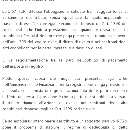
L’art. 57 TUR istituisce l’obbligazione solidale tra i soggetti tenuti al
versamento del tributo, senza specificare la quota imputabile a
ciascuno di essi. Ne consegue, secondo il disposto dell’art. 1298 del
codice civile, che l’intera prestazione sia equamente divisa tra tutti i
coobbligati. Per cui il debitore che paga per intero il tributo ha, a mente
dell’art. 1299 del codice civile, il diritto di rivalersi nei confronti degli
altri coobbligati per la parte imputabile a ciascuno di essi.
5. La regolamentazione tra le parti dell’obbligo di pagamento
dell’imposta di registro
Molto spesso capita che negli atti presentati agli Uffici
dell’Amministrazione Finanziaria per la registrazione venga previsto che
ad assolvere l’imposta di registro sia una sola delle parti contraenti.
L’effetto di questa disposizione è che la parte che si obbliga a versare
il tributo rinuncia all’azione di rivalsa nei confronti degli altri
coobbligati, riconosciutagli dall’art. 1299 codice civile.
Se ad accollarsi l’intero onere del tributo è un soggetto passivo IRES si
pone il problema di stabilire il regime di deducibilità di detto