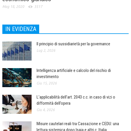
Mag 18, 2020
3517
IN EVIDENZA
Il principio di sussidiarietà per la governance
Lug 2, 2026
Intelligenza artificiale e calcolo del rischio di
investimento
Giu 15, 2026
L’applicabilità dell’art. 2043 c.c. in caso di vizi o
difformità dell’opera
Giu 4, 2026
Misure cautelari reali tra Cassazione e CEDU: una
lettura sistemica dopo Isaia e altri c. Italia