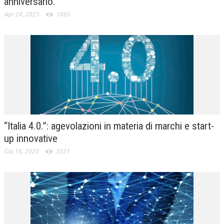
anniversario.
Apr 24, 2023
1865
“Italia 4.0.”: agevolazioni in materia di marchi e start-
up innovative
Giu 16, 2020
3321