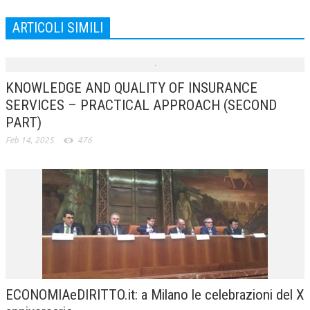
ARTICOLI SIMILI
KNOWLEDGE AND QUALITY OF INSURANCE
SERVICES – PRACTICAL APPROACH (SECOND
PART)
Feb 14, 2025
476
ECONOMIAeDIRITTO.it: a Milano le celebrazioni del X