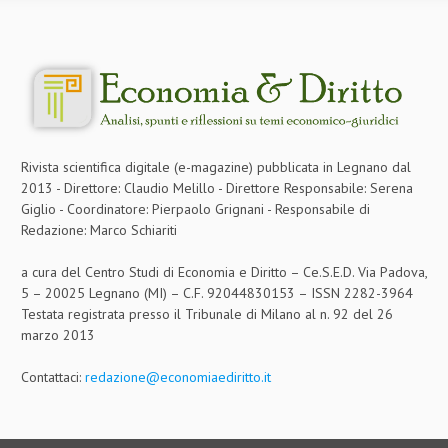
Rivista scientifica digitale (e-magazine) pubblicata in Legnano dal
2013 - Direttore: Claudio Melillo - Direttore Responsabile: Serena
Giglio - Coordinatore: Pierpaolo Grignani - Responsabile di
Redazione: Marco Schiariti
a cura del Centro Studi di Economia e Diritto – Ce.S.E.D. Via Padova,
5 – 20025 Legnano (MI) – C.F. 92044830153 – ISSN 2282-3964
Testata registrata presso il Tribunale di Milano al n. 92 del 26
marzo 2013
Contattaci:
redazione@economiaediritto.it