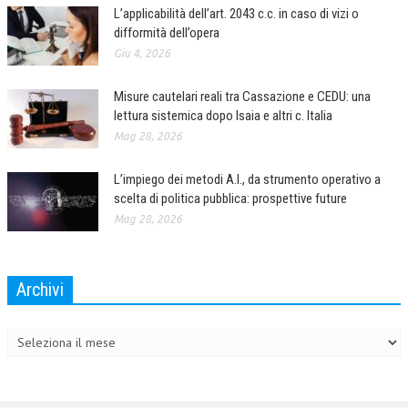
L’applicabilità dell’art. 2043 c.c. in caso di vizi o
difformità dell’opera
Giu 4, 2026
Misure cautelari reali tra Cassazione e CEDU: una
lettura sistemica dopo Isaia e altri c. Italia
Mag 28, 2026
L’impiego dei metodi A.I., da strumento operativo a
scelta di politica pubblica: prospettive future
Mag 28, 2026
Archivi
Archivi