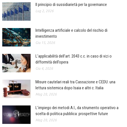
Il principio di sussidiarietà per la governance
Lug 2, 2026
Intelligenza artificiale e calcolo del rischio di
investimento
Giu 15, 2026
L’applicabilità dell’art. 2043 c.c. in caso di vizi o
difformità dell’opera
Giu 4, 2026
Misure cautelari reali tra Cassazione e CEDU: una
lettura sistemica dopo Isaia e altri c. Italia
Mag 28, 2026
L’impiego dei metodi A.I., da strumento operativo a
scelta di politica pubblica: prospettive future
Mag 28, 2026