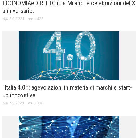
ECONOMIAeDIRITTO.it: a Milano le celebrazioni del X
anniversario.
Apr 24, 2023
1872
“Italia 4.0.”: agevolazioni in materia di marchi e start-
up innovative
Giu 16, 2020
3330