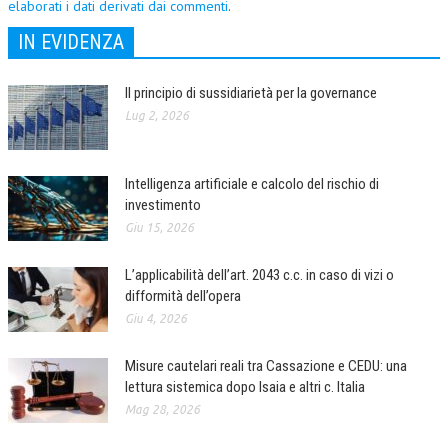
elaborati i dati derivati dai commenti
.
IN EVIDENZA
Il principio di sussidiarietà per la governance
Lug 2, 2026
Intelligenza artificiale e calcolo del rischio di
investimento
Giu 15, 2026
L’applicabilità dell’art. 2043 c.c. in caso di vizi o
difformità dell’opera
Giu 4, 2026
Misure cautelari reali tra Cassazione e CEDU: una
lettura sistemica dopo Isaia e altri c. Italia
Mag 28, 2026