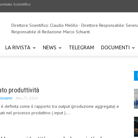
omitato Scientifico
Direttore Scientifico: Claudio Melillo - Direttore Responsabile: Seren
Responsabile di Redazione: Marco Schiariti
LA RIVISTA
NEWS
TELEGRAM
DOCUMENTI
to produttività
iovanni
-
Nov 21, 2024
, è definita come il rapporto tra output (produzione aggregata) e
ti nel processo produttivo ( input )....