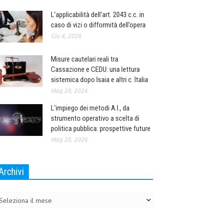
L’applicabilità dell’art. 2043 c.c. in
caso di vizi o difformità dell’opera
Giu 4, 2026
Misure cautelari reali tra
Cassazione e CEDU: una lettura
sistemica dopo Isaia e altri c. Italia
Mag 28, 2026
L’impiego dei metodi A.I., da
strumento operativo a scelta di
politica pubblica: prospettive future
Mag 28, 2026
Archivi
chivi