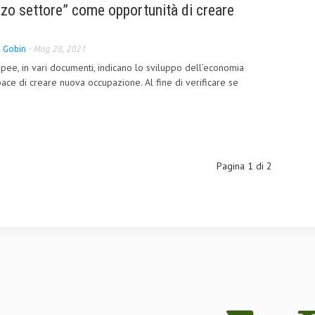
rzo settore” come opportunità di creare
a Gobin
-
Mag 28, 2021
opee, in vari documenti, indicano lo sviluppo dell’economia
ace di creare nuova occupazione. Al fine di verificare se
Pagina 1 di 2