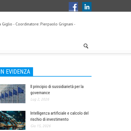
a Giglio - Coordinatore: Pierpaolo Grignani -
IN EVIDENZA
Il principio di sussidiarietà per la
governance
Lug 2, 2026
Intelligenza artificiale e calcolo del
rischio di investimento
Giu 15, 2026