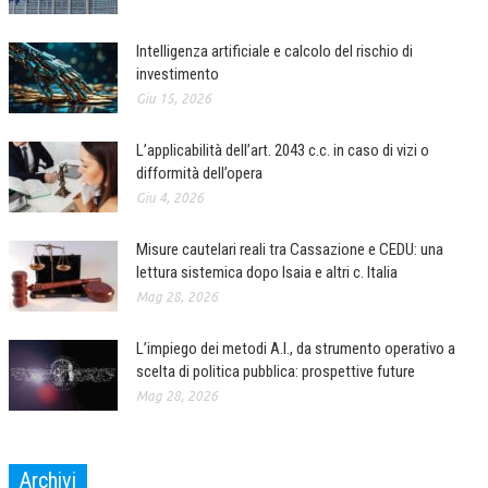
Intelligenza artificiale e calcolo del rischio di
investimento
Giu 15, 2026
L’applicabilità dell’art. 2043 c.c. in caso di vizi o
difformità dell’opera
Giu 4, 2026
Misure cautelari reali tra Cassazione e CEDU: una
lettura sistemica dopo Isaia e altri c. Italia
Mag 28, 2026
L’impiego dei metodi A.I., da strumento operativo a
scelta di politica pubblica: prospettive future
Mag 28, 2026
Archivi