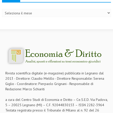
Archivi
Rivista scientifica digitale (e-magazine) pubblicata in Legnano dal
2013 - Direttore: Claudio Melillo - Direttore Responsabile: Serena
Giglio - Coordinatore: Pierpaolo Grignani - Responsabile di
Redazione: Marco Schiariti
a cura del Centro Studi di Economia e Diritto – Ce.S.E.D. Via Padova,
5 – 20025 Legnano (MI) – C.F. 92044830153 – ISSN 2282-3964
Testata registrata presso il Tribunale di Milano al n. 92 del 26