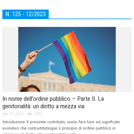
N. 125 - 12/2023
In nome dell’ordine pubblico – Parte II. La
genitorialità: un diritto a mezza via
Dec 31, 2023
1745
Introduzione Il presente contributo, vuole fare luce sul significato
evolutivo che contraddistingue il principio di ordine pubblico in