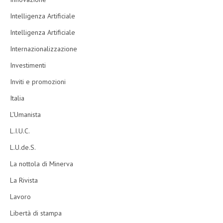
Intelligenza Artificiale
Intelligenza Artificiale
Internazionalizzazione
Investimenti
Inviti e promozioni
Italia
L'Umanista
L.I.U.C.
L.U.de.S.
La nottola di Minerva
La Rivista
Lavoro
Libertà di stampa