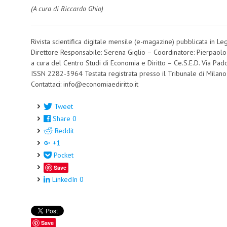
(A cura di Riccardo Ghio)
Rivista scientifica digitale mensile (e-magazine) pubblicata in L
Direttore Responsabile: Serena Giglio – Coordinatore: Pierpaolo
a cura del Centro Studi di Economia e Diritto – Ce.S.E.D. Via 
ISSN 2282-3964 Testata registrata presso il Tribunale di Milan
Contattaci: info@economiaediritto.it
Tweet
Share
0
Reddit
+1
Pocket
Save
LinkedIn
0
Save