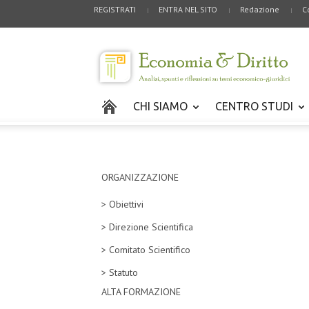
REGISTRATI
ENTRA NEL SITO
Redazione
C
CHI SIAMO
CENTRO STUDI
ORGANIZZAZIONE
> Obiettivi
> Direzione Scientifica
> Comitato Scientifico
> Statuto
ALTA FORMAZIONE