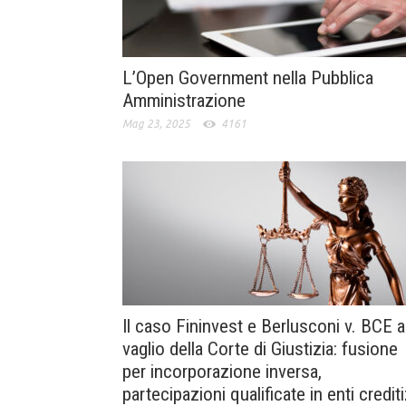
L’Open Government nella Pubblica
Amministrazione
Mag 23, 2025
4161
Il caso Fininvest e Berlusconi v. BCE a
vaglio della Corte di Giustizia: fusione
per incorporazione inversa,
partecipazioni qualificate in enti crediti