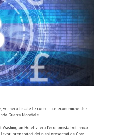
e, vennero fissate le coordinate economiche che
conda Guerra Mondiale.
t Washington Hotel vi era l’economista britannico
 lavori preparatori dei piani presentati da Gran