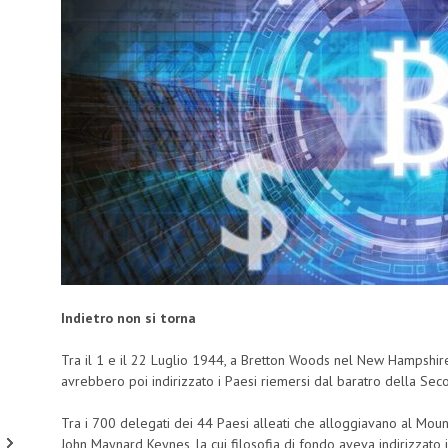
Indietro non si torna
Tra il 1 e il 22 Luglio 1944, a Bretton Woods nel New Hampshir
avrebbero poi indirizzato i Paesi riemersi dal baratro della Se
Tra i 700 delegati dei 44 Paesi alleati che alloggiavano al Moun
John Maynard Keynes, la cui filosofia di fondo aveva indirizzato i