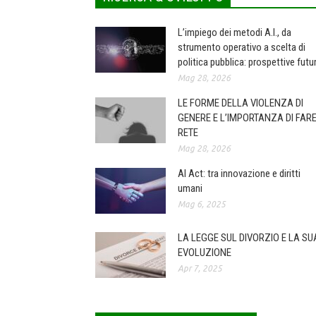
L’impiego dei metodi A.I., da
strumento operativo a scelta di
politica pubblica: prospettive futu
Mag 28, 2026
LE FORME DELLA VIOLENZA DI
GENERE E L’IMPORTANZA DI FAR
RETE
Mag 28, 2026
AI Act: tra innovazione e diritti
umani
Mag 6, 2025
LA LEGGE SUL DIVORZIO E LA SU
EVOLUZIONE
Apr 7, 2025