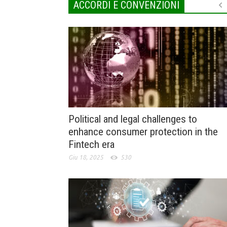
ACCORDI E CONVENZIONI
Political and legal challenges to
enhance consumer protection in the
Fintech era
Giu 18, 2025
530