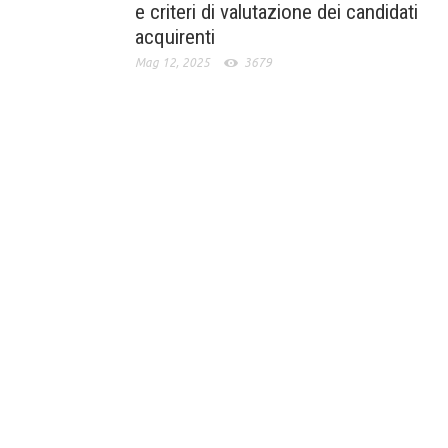
e criteri di valutazione dei candidati
acquirenti
Mag 12, 2025
3679