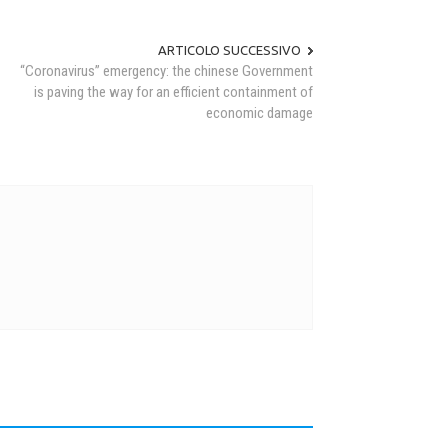
ARTICOLO SUCCESSIVO
“Coronavirus” emergency: the chinese Government
is paving the way for an efficient containment of
economic damage