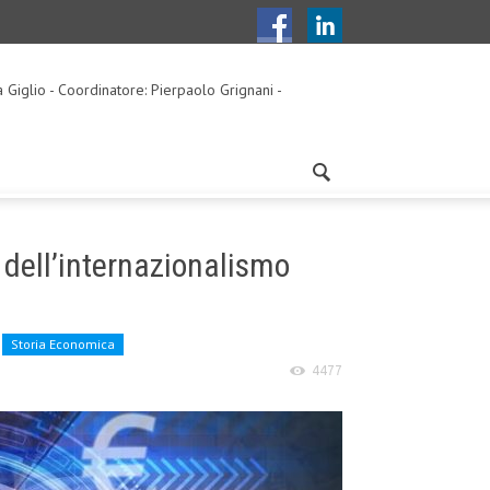
a Giglio - Coordinatore: Pierpaolo Grignani -
 dell’internazionalismo
Storia Economica
4477