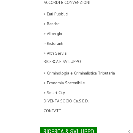
ACCORDI E CONVENZIONI
> Enti Pubblici
> Banche
> Alberghi
> Ristoranti
> Altri Servizi
RICERCA E SVILUPPO
> Criminologia e Criminalistica Tributaria
> Economia Sostenibile
> Smart City
DIVENTA SOCIO Ce.S.E.D.
CONTATTI
RICERCA & SVILUPPO