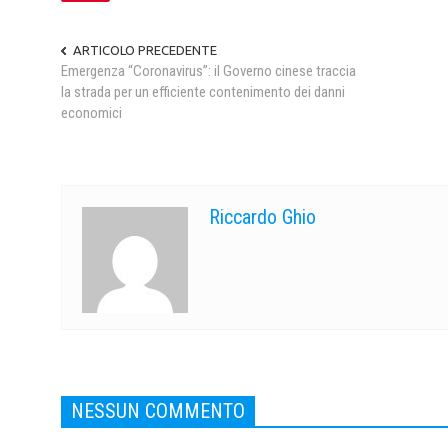
ARTICOLO PRECEDENTE
Emergenza “Coronavirus”: il Governo cinese traccia
la strada per un efficiente contenimento dei danni
economici
Riccardo Ghio
NESSUN COMMENTO