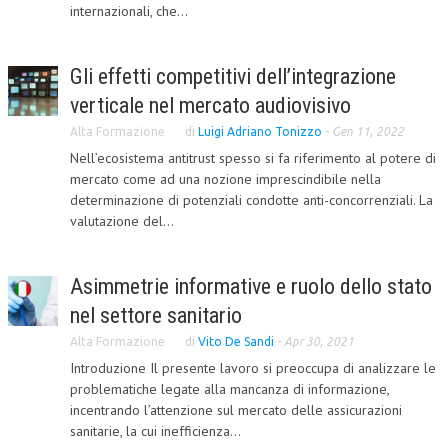
internazionali, che...
Gli effetti competitivi dell’integrazione
verticale nel mercato audiovisivo
Alta Formazione
di
Luigi Adriano Tonizzo
-
Gen 11, 2022
Nell’ecosistema antitrust spesso si fa riferimento al potere di
mercato come ad una nozione imprescindibile nella
determinazione di potenziali condotte anti-concorrenziali. La
valutazione del...
Asimmetrie informative e ruolo dello stato
nel settore sanitario
Alta Formazione
di
Vito De Sandi
-
Apr 30, 2021
Introduzione Il presente lavoro si preoccupa di analizzare le
problematiche legate alla mancanza di informazione,
incentrando l’attenzione sul mercato delle assicurazioni
sanitarie, la cui inefficienza...