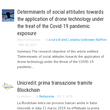
Determinants of social attitudes towards
the application of drone technology under
the treat of the Covid-19 pandemic
exposure
Alta Formazione
di
a cura di (red.) Jolanta Grebowiec-Baffoni
-
Mar 24, 2021
Summary The research objective of this article entitled
"Determinants of social attitudes towards the application of
drone technology under the threat of the COVID-19
pandemic...
Unicredit: prima transazione tramite
Blockchain
Economia
di
Redazione
-
Ott 1, 2019
La Blockchain entra nei processi bancari anche in Italia:
Unicredit, in data 22 marzo 2019, ha effettuato la prima